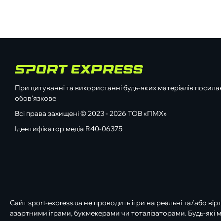
При цитуванні та використанні будь-яких матеріалів посилан
обов'язкове
Всі права захищені © 2023 - 2026 ТОВ «ПМХ»
Ідентифікатор медіа R40-06375
Сайт sport-express.ua не проводить ігри на реальні та/або вір
азартними іграми, букмекерами чи тоталізаторами. Будь-які м