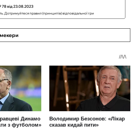
 78 від 23.08.2023
сть. Дотримуйтеся правил (принципів) відповідальної гри
кмекери