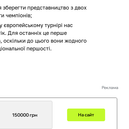
я зберегти представництво з двох
и чемпіонів;
 європейському турнірі нас
ік. Для останніх це перше
, оскільки до цього вони жодного
ціональної першості.
Реклама
150000 грн
На сайт