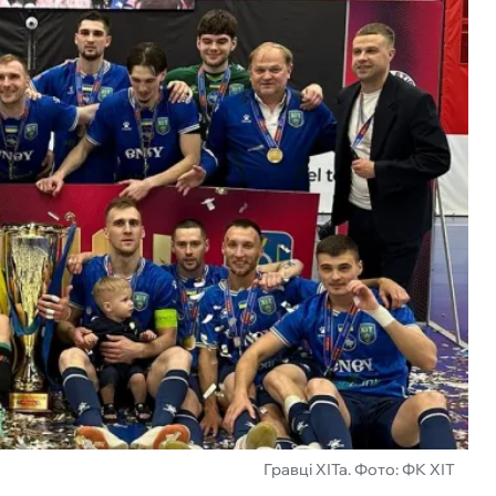
Гравці ХІТа. Фото: ФК ХІТ