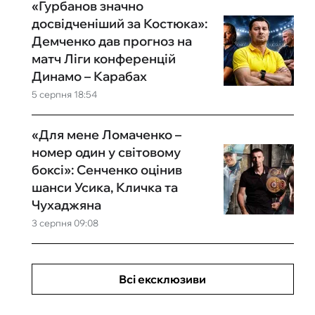
«Гурбанов значно
досвідченіший за Костюка»:
Демченко дав прогноз на
матч Ліги конференцій
Динамо – Карабах
5 серпня 18:54
«Для мене Ломаченко –
номер один у світовому
боксі»: Сенченко оцінив
шанси Усика, Кличка та
Чухаджяна
3 серпня 09:08
Всі ексклюзиви