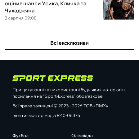
оцінив шанси Усика, Кличка та
Чухаджяна
3 серпня 09:08
Всі ексклюзиви
При цитуванні та використанні будь-яких матеріалів
посилання на "Sport-Express" обов'язкове
Всі права захищені © 2023 - 2026 ТОВ «ПМХ»
Ідентифікатор медіа R40-06375
Футбол
Олімпіада