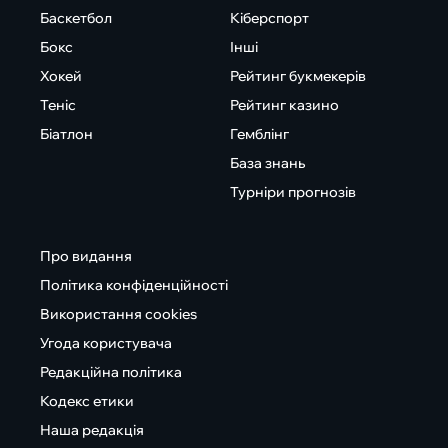
Баскетбол
Кіберспорт
Бокс
Інші
Хокей
Рейтинг букмекерів
Теніс
Рейтинг казино
Біатлон
Гемблінг
База знань
Турніри прогнозів
Про видання
Політика конфіденційності
Використання cookies
Угода користувача
Редакційна політика
Кодекс етики
Наша редакція