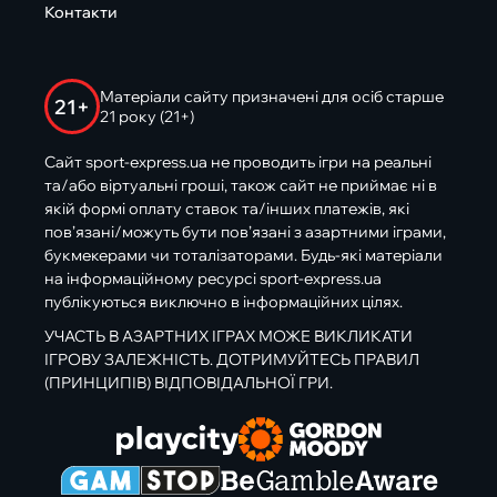
Контакти
Матеріали сайту призначені для осіб старше
21+
21 року (21+)
Сайт sport-express.ua не проводить ігри на реальні
та/або віртуальні гроші, також сайт не приймає ні в
якій формі оплату ставок та/інших платежів, які
пов’язані/можуть бути пов’язані з азартними іграми,
букмекерами чи тоталізаторами. Будь-які матеріали
на інформаційному ресурсі sport-express.ua
публікуються виключно в інформаційних цілях.
УЧАСТЬ В АЗАРТНИХ ІГРАХ МОЖЕ ВИКЛИКАТИ
ІГРОВУ ЗАЛЕЖНІСТЬ. ДОТРИМУЙТЕСЬ ПРАВИЛ
(ПРИНЦИПІВ) ВІДПОВІДАЛЬНОЇ ГРИ.