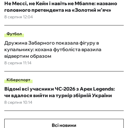
Не Мессі, не Кейн і навіть не Мбаппе: названо
головного претендента на «Золотий м’яч»
8 серпня 12:04
Футбол
Дружина Забарного показала фігуру в
купальнику: кохана футболіста вразила
відвертим образом
8 серпня 11:14
Кіберспорт
Відомі всі учасники ЧС-2026 з Apex Legends:
чи вдалося вийти на турнір збірній України
8 серпня 10:14
Всі новини