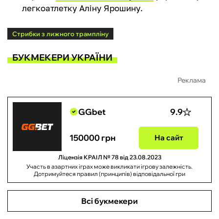
легкоатлетку Аліну Ярошину.
Стрибки з лижного трампліну
БУКМЕКЕРИ УКРАЇНИ
Реклама
GGbet
9.9
150000 грн
На сайт
Ліцензія КРАІЛ № 78 від 23.08.2023
Участь в азартних іграх може викликати ігрову залежність.
Дотримуйтеся правил (принципів) відповідальної гри
Всі букмекери