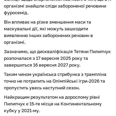
організмі знайшли сліди забороненої речовини
фуросемід.
Він впливає на різке зменшення маси та
маскувальні дії, які можуть зашкодити
виявленню інших заборонених речовин в
організмі.
Зазначимо, що дискваліфікація Тетяни Пилипчук
розпочалася з 17 вересня 2025 року та
завершиться 16 вересня 2027 року.
Таким чином українська стрибунка з трампліна
точно не потрапить на Олімпійські ігри-2026 та
пропустить увесь наступний сезон.
Найкращим результатом на дорослому рівні
Пилипчук є 15-те місце на Континентальному
кубку у 2021-му.