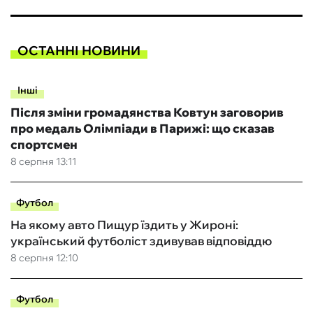
ОСТАННІ НОВИНИ
Інші
Після зміни громадянства Ковтун заговорив
про медаль Олімпіади в Парижі: що сказав
спортсмен
8 серпня 13:11
Футбол
На якому авто Пищур їздить у Жироні:
український футболіст здивував відповіддю
8 серпня 12:10
Футбол