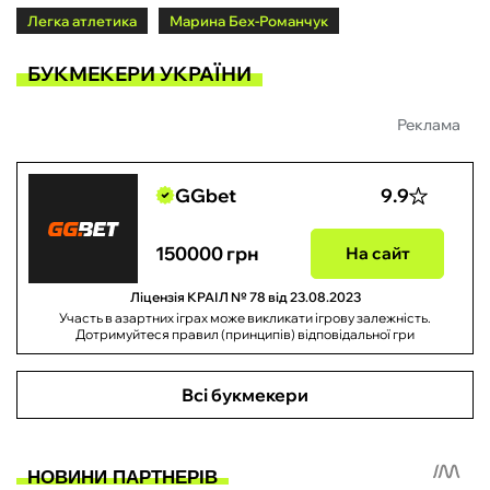
Легка атлетика
Марина Бех-Романчук
БУКМЕКЕРИ УКРАЇНИ
Реклама
GGbet
9.9
150000 грн
На сайт
Ліцензія КРАІЛ № 78 від 23.08.2023
Участь в азартних іграх може викликати ігрову залежність.
Дотримуйтеся правил (принципів) відповідальної гри
Всі букмекери