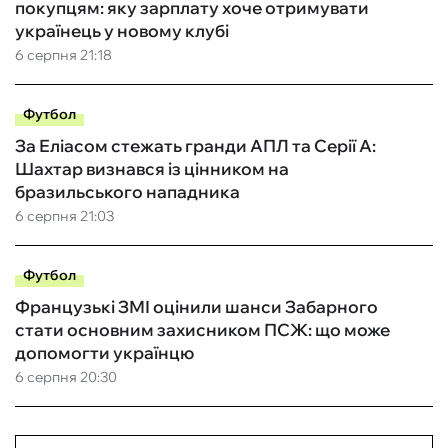
покупцям: яку зарплату хоче отримувати
українець у новому клубі
6 серпня 21:18
Футбол
За Еліасом стежать гранди АПЛ та Серії А:
Шахтар визнався із цінником на
бразильського нападника
6 серпня 21:03
Футбол
Французькі ЗМІ оцінили шанси Забарного
стати основним захисником ПСЖ: що може
допомогти українцю
6 серпня 20:30