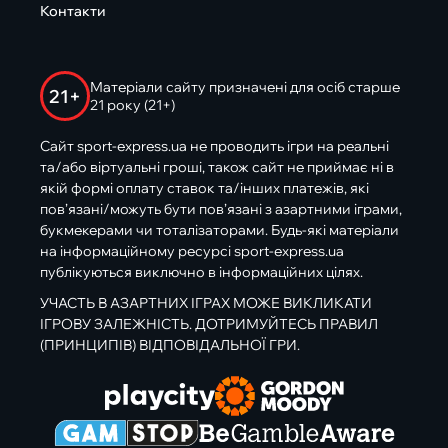
Контакти
Матеріали сайту призначені для осіб старше
21+
21 року (21+)
Сайт sport-express.ua не проводить ігри на реальні
та/або віртуальні гроші, також сайт не приймає ні в
якій формі оплату ставок та/інших платежів, які
пов’язані/можуть бути пов’язані з азартними іграми,
букмекерами чи тоталізаторами. Будь-які матеріали
на інформаційному ресурсі sport-express.ua
публікуються виключно в інформаційних цілях.
УЧАСТЬ В АЗАРТНИХ ІГРАХ МОЖЕ ВИКЛИКАТИ
ІГРОВУ ЗАЛЕЖНІСТЬ. ДОТРИМУЙТЕСЬ ПРАВИЛ
(ПРИНЦИПІВ) ВІДПОВІДАЛЬНОЇ ГРИ.