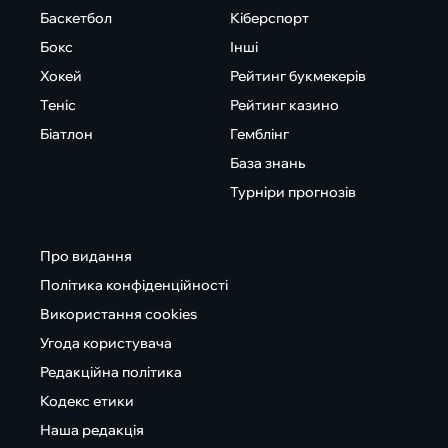
Баскетбол
Кіберспорт
Бокс
Інші
Хокей
Рейтинг букмекерів
Теніс
Рейтинг казино
Біатлон
Гемблінг
База знань
Турніри прогнозів
Про видання
Політика конфіденційності
Використання cookies
Угода користувача
Редакційна політика
Кодекс етики
Наша редакція