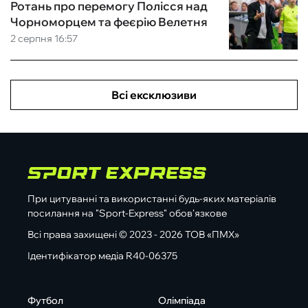
Ротань про перемогу Полісся над
Чорноморцем та феєрію Велетня
2 серпня 16:57
Всі ексклюзиви
При цитуванні та використанні будь-яких матеріалів
посилання на "Sport-Express" обов'язкове
Всі права захищені © 2023 - 2026 ТОВ «ПМХ»
Ідентифікатор медіа R40-06375
Футбол
Олімпіада