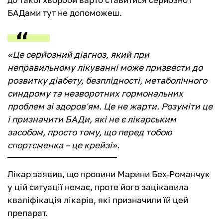
БАДами тут не допоможеш.
«Це серйозний діагноз, який при
неправильному лікуванні може призвести до
розвитку діабету, безплідності, метаболічного
синдрому та незворотних гормональних
проблем зі здоров'ям. Це не жарти. Розуміти це
і призначити БАДи, які не є лікарським
засобом, просто тому, що перед тобою
спортсменка – це крейзі».
Лікар заявив, що провини Марини Бех-Романчук
у цій ситуації немає, проте його зацікавила
кваліфікація лікарів, які призначили їй цей
препарат.