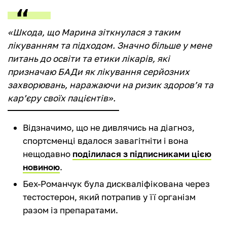
«Шкода, що Марина зіткнулася з таким
лікуванням та підходом. Значно більше у мене
питань до освіти та етики лікарів, які
призначаю БАДи як лікування серйозних
захворювань, наражаючи на ризик здоров’я та
кар’єру своїх пацієнтів».
Відзначимо, що не дивлячись на діагноз,
спортсменці вдалося завагітніти і вона
нещодавно
поділилася з підписниками цією
новиною
.
Бех-Романчук була дискваліфікована через
тестостерон, який потрапив у її організм
разом із препаратами.