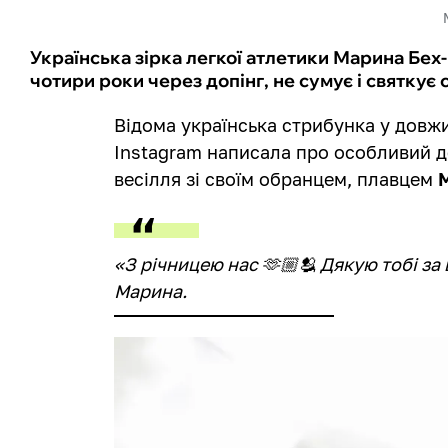
Українська зірка легкої атлетики Марина Бех
чотири роки через допінг, не сумує і святкує
Відома українська стрибунка у дов
Instagram написала про особливий д
весілля зі своїм обранцем, плавцем
«З річницею нас 🫶🏼🫂 Дякую тобі за ц
Марина.