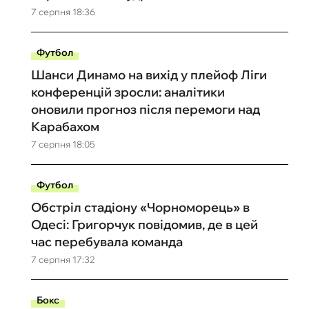
7 серпня 18:36
Футбол
Шанси Динамо на вихід у плейоф Ліги
конференцій зросли: аналітики
оновили прогноз після перемоги над
Карабахом
7 серпня 18:05
Футбол
Обстріл стадіону «Чорноморець» в
Одесі: Григорчук повідомив, де в цей
час перебувала команда
7 серпня 17:32
Бокс