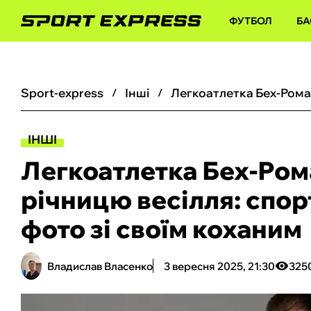
ФУТБОЛ
БА
sport-express
інші
ІНШІ
Легкоатлетка Бех-Ром
річницю весілля: спо
фото зі своїм коханим
Владислав Власенко
3 вересня 2025, 21:30
325