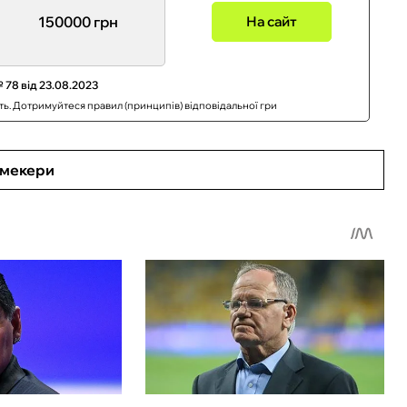
150000 грн
На сайт
 78 від 23.08.2023
сть. Дотримуйтеся правил (принципів) відповідальної гри
кмекери