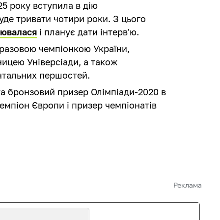
25 року вступила в дію
уде тривати чотири роки. З цього
лювалася
і планує дати інтерв'ю.
разовою чемпіонкою України,
ицею Універсіади, а також
нтальних першостей.
а бронзовий призер Олімпіади-2020 в
емпіон Європи і призер чемпіонатів
Реклама