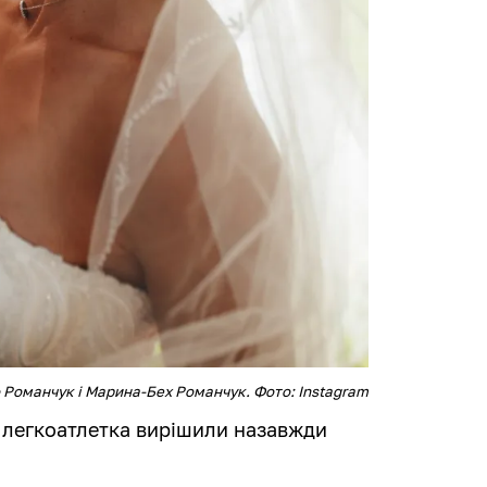
Романчук і Марина-Бех Романчук. Фото: Instagram
а легкоатлетка вирішили назавжди