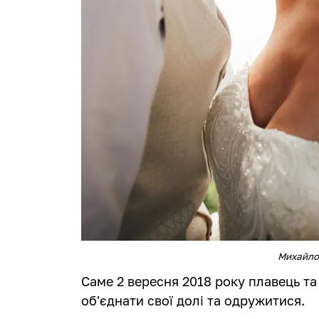
Михайло 
Саме 2 вересня 2018 року плавець т
об'єднати свої долі та одружитися.