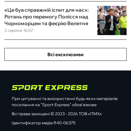
«Це був справжній іспит для нас»:
Ротань про перемогу Полісся над
Чорноморцем та феєрію Велетня
2 серпня 16:57
Всі ексклюзиви
При цитуванні та використанні будь-яких матеріалів
посилання на "Sport-Express" обов'язкове
Всі права захищені © 2023 - 2026 ТОВ «ПМХ»
Ідентифікатор медіа R40-06375