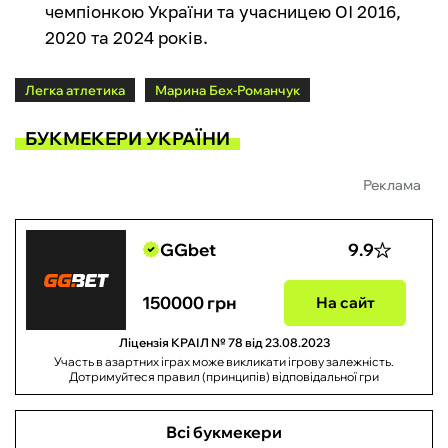
чемпіонкою України та учасницею ОІ 2016,
2020 та 2024 років.
Легка атлетика
Марина Бех-Романчук
БУКМЕКЕРИ УКРАЇНИ
Реклама
GGbet
9.9
150000 грн
На сайт
Ліцензія КРАІЛ № 78 від 23.08.2023
Участь в азартних іграх може викликати ігрову залежність.
Дотримуйтеся правил (принципів) відповідальної гри
Всі букмекери