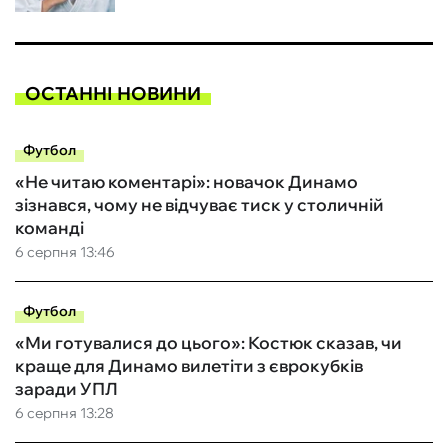
ОСТАННІ НОВИНИ
Футбол
«Не читаю коментарі»: новачок Динамо
зізнався, чому не відчуває тиск у столичній
команді
6 серпня 13:46
Футбол
«Ми готувалися до цього»: Костюк сказав, чи
краще для Динамо вилетіти з єврокубків
заради УПЛ
6 серпня 13:28