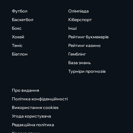
Футбол
Олімпіада
Баскетбол
Кіберспорт
Бокс
Інші
Хокей
Рейтинг букмекерів
Теніс
Рейтинг казино
Біатлон
Гемблінг
База знань
Турніри прогнозів
Про видання
Політика конфіденційності
Використання cookies
Угода користувача
Редакційна політика