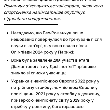
Романчук з’ясовують деталі справи, після чого
спортсменка найімовірніше опублікує
відповідне повідомлення».
Нагадаємо, що Бех-Романчук лише
нещодавно повернулася до тренувань після
паузи в кар'єрі, яку вона взяла після
Олімпіади 2024 року у Парижі;
Вона була заявлена для участі в етапі
Діамантової ліги у Досі, потім її прізвище
зникло зі списку учасниць;
Українка є чемпіонкою Європи 2022 року у
потрійному стрибку, чемпіонкою Європи у
приміщенні 2021 року у стрибку у довжину,
призеркою чемпіонату світу 2019 року у
стрибку у довжину, багаторазовою