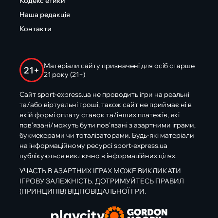
Кодекс етики
Наша редакція
Контакти
Матеріали сайту призначені для осіб старше
21+
21 року (21+)
Сайт sport-express.ua не проводить ігри на реальні
та/або віртуальні гроші, також сайт не приймає ні в
якій формі оплату ставок та/інших платежів, які
пов’язані/можуть бути пов’язані з азартними іграми,
букмекерами чи тоталізаторами. Будь-які матеріали
на інформаційному ресурсі sport-express.ua
публікуються виключно в інформаційних цілях.
УЧАСТЬ В АЗАРТНИХ ІГРАХ МОЖЕ ВИКЛИКАТИ
ІГРОВУ ЗАЛЕЖНІСТЬ. ДОТРИМУЙТЕСЬ ПРАВИЛ
(ПРИНЦИПІВ) ВІДПОВІДАЛЬНОЇ ГРИ.