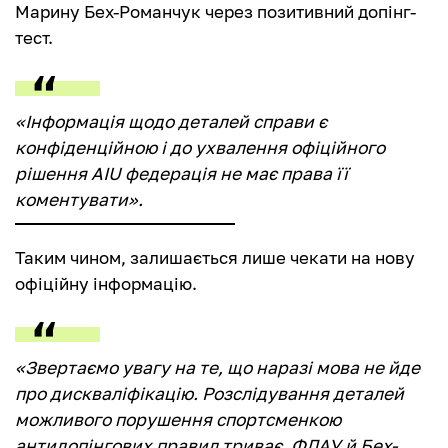
Марину Бех-Романчук через позитивний допінг-
тест.
«Інформація щодо деталей справи є
конфіденційною і до ухвалення офіційного
рішення AIU федерація не має права її
коментувати».
Таким чином, залишається лише чекати на нову
офіційну інформацію.
«Звертаємо увагу на те, що наразі мова не йде
про дискваліфікацію. Розслідування деталей
можливого порушення спортсменкою
антидопінгових правил триває. ФЛАУ й Бех-