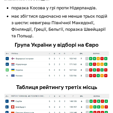
поразка Косова у грі проти Нідерландів.
має збігтися одночасно не менше трьох подій
з шести: невиграш Північної Македонії,
Фінляндії, Греції, Бельгії, поразка Швейцарії
та Польщі.
Група України у відборі на Євро
Таблиця рейтингу третіх місць