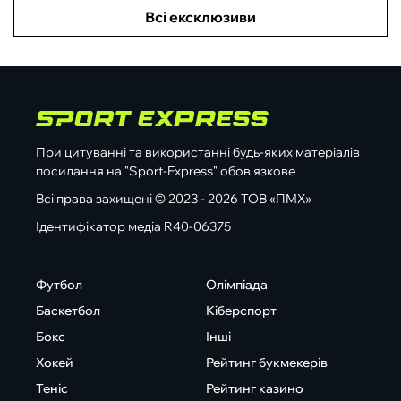
Всі ексклюзиви
При цитуванні та використанні будь-яких матеріалів
посилання на "Sport-Express" обов'язкове
Всі права захищені © 2023 - 2026 ТОВ «ПМХ»
Ідентифікатор медіа R40-06375
Футбол
Олімпіада
Баскетбол
Кіберспорт
Бокс
Інші
Хокей
Рейтинг букмекерів
Теніс
Рейтинг казино