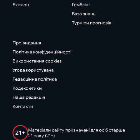
Біатлон
Гемблінг
База знань
Турніри прогнозів
Про видання
Політика конфіденційності
Використання cookies
Угода користувача
Редакційна політика
Кодекс етики
Наша редакція
Контакти
Матеріали сайту призначені для осіб старше
21+
21 року (21+)