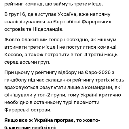
рейтинг команд, що займуть третє місце.
В групі 6, де виступає Україна, вже напряму
кваліфікувалися на Євро збірні Фарерських
островів та Нідерландів.
Жовто-блакитним тепер необхідно, як мінімум
втримати третє місце і не поступитися команді
Косово, а також потрапити в топ-4 третій місць
серед восьми груп.
При цьому у рейтингу відбору на Євро-2026 з
гандболу під час складання рейтингу третіх місць
враховуються результати лише з командами, які
фінішували у топ-2 групи, тому Україні критично
необхідно в останньому турі перемогти
Фарерські острови.
Якщо все ж Україна програє, то жовто-
блакитним необхідні: