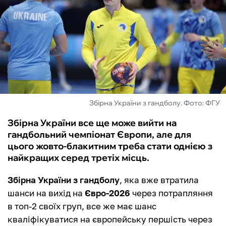
ФУТЗАЛ
ІНШІ
БУКМЕКЕРИ
Збірна України з гандболу. Фото: ФГУ
Збірна України все ще може вийти на
гандбольний чемпіонат Європи, але для
цього жовто-блакитним треба стати однією з
найкращих серед третіх місць.
Збірна України з гандболу
, яка вже втратила
шанси на вихід на
Євро-2026
через потрапляння
в топ-2 своїх груп, все же має шанс
кваліфікуватися на європейську першість через