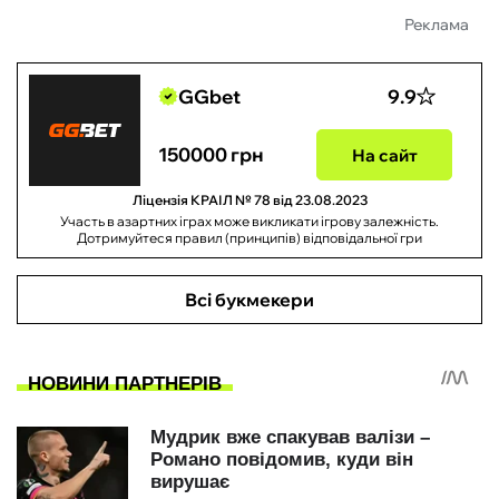
Реклама
GGbet
9.9
150000 грн
На сайт
Ліцензія КРАІЛ № 78 від 23.08.2023
Участь в азартних іграх може викликати ігрову залежність.
Дотримуйтеся правил (принципів) відповідальної гри
Всі букмекери