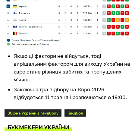
Якщо ці фактори не зійдуться, тоді
вирішальним фактором для виходу України на
євро стане різниця забитих та пропущених
м'ячів.
Заключна гра відбору на Євро-2026
відбудеться 11 травня і розпочнеться о 19:00.
Збірна України з гандболу
Гандбол
БУКМЕКЕРИ УКРАЇНИ