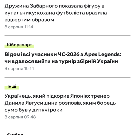
Дружина Забарного показала фігуру в
купальнику: кохана футболіста вразила
відвертим образом
8 серпня 11:14
Кіберспорт
Відомі всі учасники ЧС-2026 з Apex Legends:
чи вдалося вийти на турнір збірній України
8 серпня 10:14
Інші
Українець, який підкорив Японію: тренер
Данила Явгусишина розповів, яким борець
сумо був у дитячі роки
8 серпня 09:48
Футбол