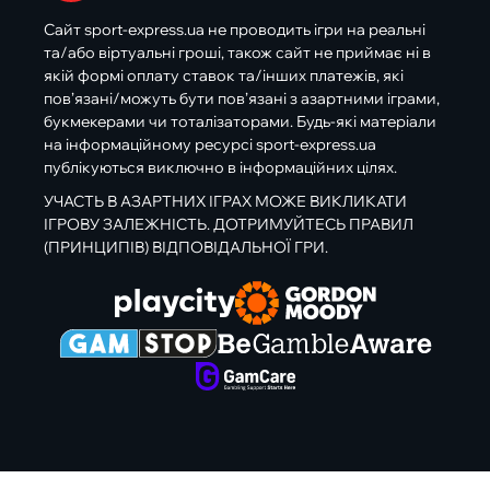
Сайт sport-express.ua не проводить ігри на реальні
та/або віртуальні гроші, також сайт не приймає ні в
якій формі оплату ставок та/інших платежів, які
пов’язані/можуть бути пов’язані з азартними іграми,
букмекерами чи тоталізаторами. Будь-які матеріали
на інформаційному ресурсі sport-express.ua
публікуються виключно в інформаційних цілях.
УЧАСТЬ В АЗАРТНИХ ІГРАХ МОЖЕ ВИКЛИКАТИ
ІГРОВУ ЗАЛЕЖНІСТЬ. ДОТРИМУЙТЕСЬ ПРАВИЛ
(ПРИНЦИПІВ) ВІДПОВІДАЛЬНОЇ ГРИ.