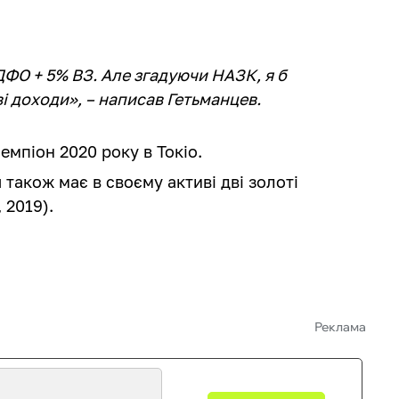
ДФО + 5% ВЗ. Але згадуючи НАЗК, я б
ві доходи», – написав Гетьманцев.
емпіон 2020 року в Токіо.
також має в своєму активі дві золоті
 2019).
Реклама