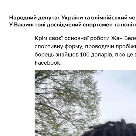
Народний депутат України та олімпійський ч
У Вашингтоні досвідчений спортсмен та полі
Крім своєї основної роботи Жан Бел
спортивну форму, проводячи пробіжк
борець знайшов 100 доларів, про це 
Facebook.