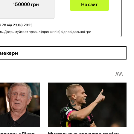
150000 грн
На сайт
 78 від 23.08.2023
сть. Дотримуйтеся правил (принципів) відповідальної гри
кмекери