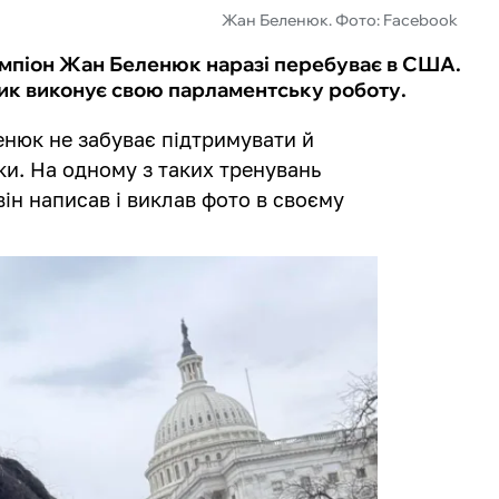
Жан Беленюк. Фото: Facebook
емпіон Жан Беленюк наразі перебуває в США.
тик виконує свою парламентську роботу.
енюк не забуває підтримувати й
и. На одному з таких тренувань
він написав і виклав фото в своєму