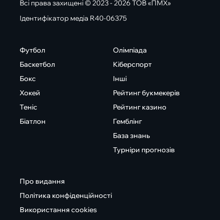
Всі права захищені © 2023 - 2026 ТОВ «ПМХ»
Ідентифікатор медіа R40-06375
Футбол
Олімпіада
Баскетбол
Кіберспорт
Бокс
Інші
Хокей
Рейтинг букмекерів
Теніс
Рейтинг казино
Біатлон
Гемблінг
База знань
Турніри прогнозів
Про видання
Політика конфіденційності
Використання cookies