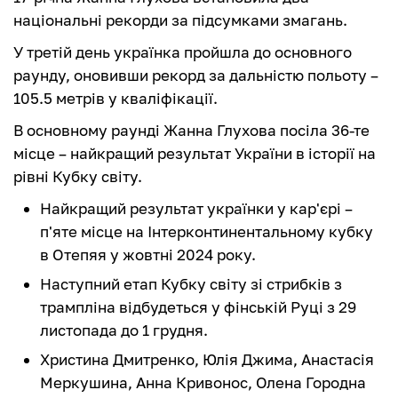
національні рекорди за підсумками змагань.
У третій день українка пройшла до основного
раунду, оновивши рекорд за дальністю польоту –
105.5 метрів у кваліфікації.
В основному раунді Жанна Глухова посіла 36-те
місце – найкращий результат України в історії на
рівні Кубку світу.
Найкращий результат українки у кар'єрі –
п'яте місце на Інтерконтинентальному кубку
в Отепяя у жовтні 2024 року.
Наступний етап Кубку світу зі стрибків з
трампліна відбудеться у фінській Руці з 29
листопада до 1 грудня.
Христина Дмитренко, Юлія Джима, Анастасія
Меркушина, Анна Кривонос, Олена Городна