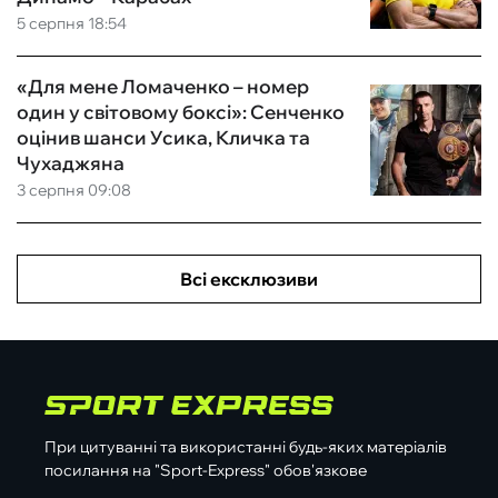
5 серпня 18:54
«Для мене Ломаченко – номер
один у світовому боксі»: Сенченко
оцінив шанси Усика, Кличка та
Чухаджяна
3 серпня 09:08
Всі ексклюзиви
При цитуванні та використанні будь-яких матеріалів
посилання на "Sport-Express" обов'язкове