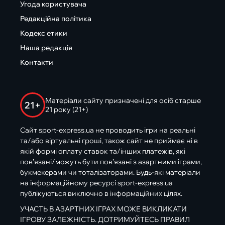
Угода користувача
Редакційна політика
Кодекс етики
Наша редакція
Контакти
Матеріали сайту призначені для осіб старше
21+
21 року (21+)
Сайт sport-express.ua не проводить ігри на реальні
та/або віртуальні гроші, також сайт не приймає ні в
якій формі оплату ставок та/інших платежів, які
пов’язані/можуть бути пов’язані з азартними іграми,
букмекерами чи тоталізаторами. Будь-які матеріали
на інформаційному ресурсі sport-express.ua
публікуються виключно в інформаційних цілях.
УЧАСТЬ В АЗАРТНИХ ІГРАХ МОЖЕ ВИКЛИКАТИ
ІГРОВУ ЗАЛЕЖНІСТЬ. ДОТРИМУЙТЕСЬ ПРАВИЛ