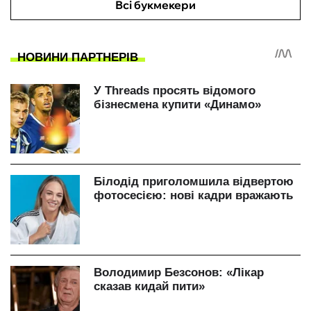
Всі букмекери