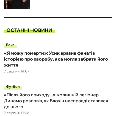
ОСТАННІ НОВИНИ
Бокс
«Я можу померти»: Усик вразив фанатів
історією про хворобу, яка могла забрати його
життя
7 серпня 14:07
Футбол
«Після його приходу...»: колишній легіонер
Динамо розповів, як Блохін насправді ставився
до нього
7 серпня 13:06