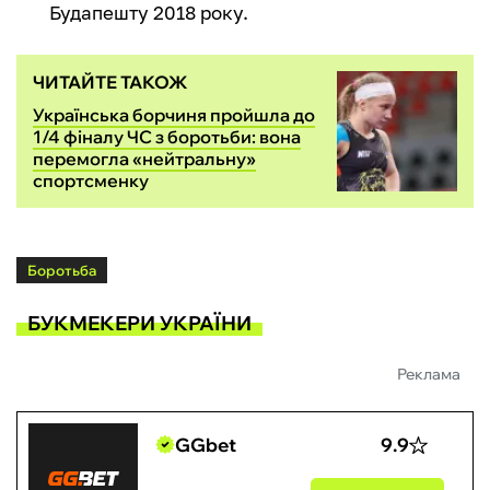
Будапешту 2018 року.
ЧИТАЙТЕ ТАКОЖ
Українська борчиня пройшла до
1/4 фіналу ЧС з боротьби: вона
перемогла «нейтральну»
спортсменку
Боротьба
БУКМЕКЕРИ УКРАЇНИ
Реклама
GGbet
9.9