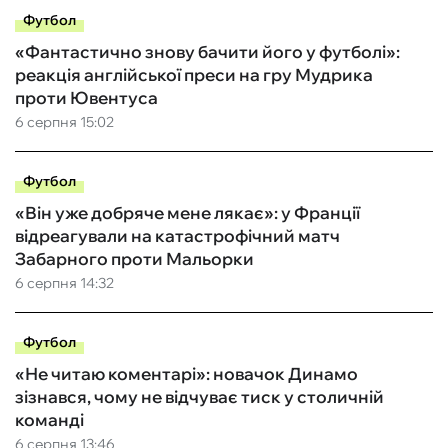
Футбол
«Фантастично знову бачити його у футболі»:
реакція англійської преси на гру Мудрика
проти Ювентуса
6 серпня 15:02
Футбол
«Він уже добряче мене лякає»: у Франції
відреагували на катастрофічний матч
Забарного проти Мальорки
6 серпня 14:32
Футбол
«Не читаю коментарі»: новачок Динамо
зізнався, чому не відчуває тиск у столичній
команді
6 серпня 13:46