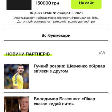
150000 грн
На сайт
Ліцензія КРАІЛ № 78 від 23.08.2023
Участь в азартних іграх може викликати ігрову залежність.
Дотримуйтеся правил (принципів) відповідальної гри
Всі букмекери