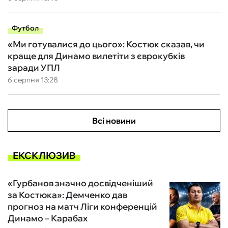
Футбол
«Ми готувалися до цього»: Костюк сказав, чи
краще для Динамо вилетіти з єврокубків
заради УПЛ
6 серпня 13:28
Всі новини
ЕКСКЛЮЗИВ
«Гурбанов значно досвідченіший
за Костюка»: Демченко дав
прогноз на матч Ліги конференцій
Динамо – Карабах