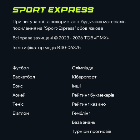
При цитуванні та використанні будь-яких матеріалів
посилання на "Sport-Express" обов'язкове
Всі права захищені © 2023 - 2026 ТОВ «ПМХ»
Ідентифікатор медіа R40-06375
Футбол
Олімпіада
Баскетбол
Кіберспорт
Бокс
Інші
Хокей
Рейтинг букмекерів
Теніс
Рейтинг казино
Біатлон
Гемблінг
База знань
Турніри прогнозів