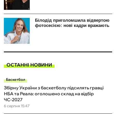
ОСТАННІ НОВИНИ
Баскетбол
Збірну України з баскетболу підсилять гравці
НБА та Реала: оголошено склад на відбір
ЧС-2027
6 серпня 15:47