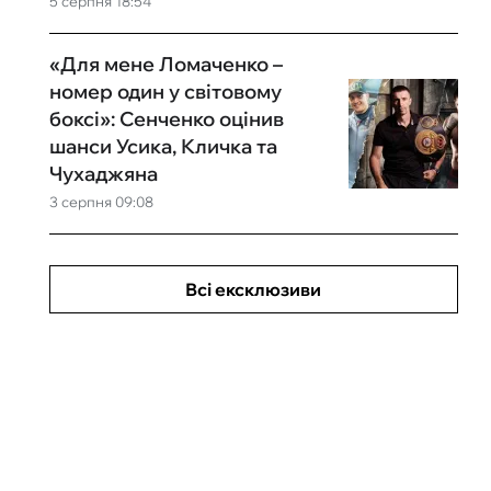
5 серпня 18:54
«Для мене Ломаченко –
номер один у світовому
боксі»: Сенченко оцінив
шанси Усика, Кличка та
Чухаджяна
3 серпня 09:08
Всі ексклюзиви