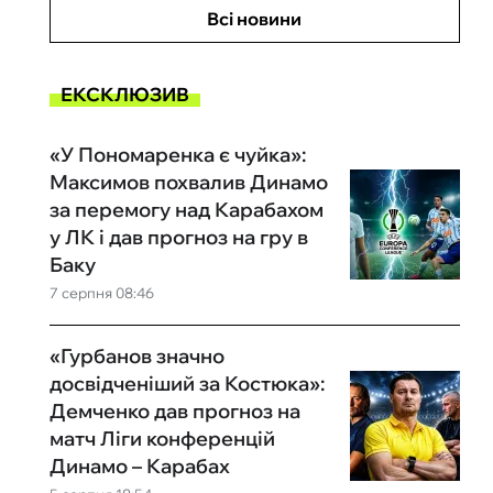
Всі новини
ЕКСКЛЮЗИВ
«У Пономаренка є чуйка»:
Максимов похвалив Динамо
за перемогу над Карабахом
у ЛК і дав прогноз на гру в
Баку
7 серпня 08:46
«Гурбанов значно
досвідченіший за Костюка»:
Демченко дав прогноз на
матч Ліги конференцій
Динамо – Карабах