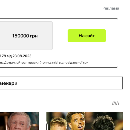
Реклама
150000 грн
На сайт
 78 від 23.08.2023
сть. Дотримуйтеся правил (принципів) відповідальної гри
кмекери