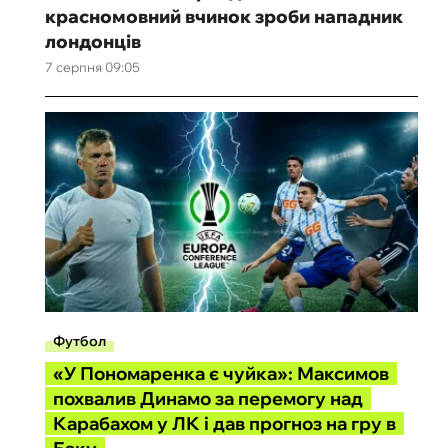
красномовний вчинок зроби нападник
лондонців
7 серпня 09:05
Футбол
«У Пономаренка є чуйка»: Максимов
похвалив Динамо за перемогу над
Карабахом у ЛК і дав прогноз на гру в