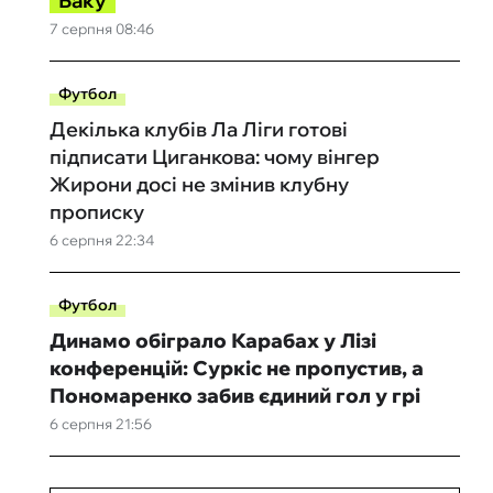
Баку
7 серпня 08:46
Футбол
Декілька клубів Ла Ліги готові
підписати Циганкова: чому вінгер
Жирони досі не змінив клубну
прописку
6 серпня 22:34
Футбол
Динамо обіграло Карабах у Лізі
конференцій: Суркіс не пропустив, а
Пономаренко забив єдиний гол у грі
6 серпня 21:56