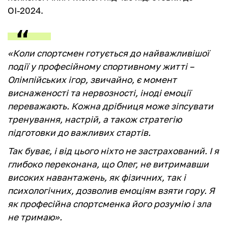
ОІ-2024.
«Коли спортсмен готується до найважливішої
події у професійному спортивному житті –
Олімпійських ігор, звичайно, є момент
виснаженості та нервозності, іноді емоції
переважають. Кожна дрібниця може зіпсувати
тренування, настрій, а також стратегію
підготовки до важливих стартів.
Так буває, і від цього ніхто не застрахований. І я
глибоко переконана, що Олег, не витримавши
високих навантажень, як фізичних, так і
психологічних, дозволив емоціям взяти гору. Я
як професійна спортсменка його розумію і зла
не тримаю».