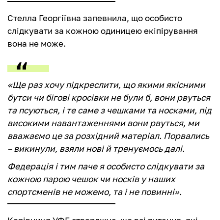
Стелла Георгіївна запевнила, що особисто
слідкувати за кожною одиницею екіпірування
вона не може.
«Ще раз хочу підкреслити, що якими якісними
бутси чи бігові кросівки не були б, вони рвуться
та псуються, і те саме з чешками та носками, під
високими навантаженнями вони рвуться, ми
вважаємо це за розхідний матеріал. Порвались
– викинули, взяли нові й тренуємось далі.
Федерація і тим паче я особисто слідкувати за
кожною парою чешок чи носків у наших
спортсменів не можемо, та і не повинні».