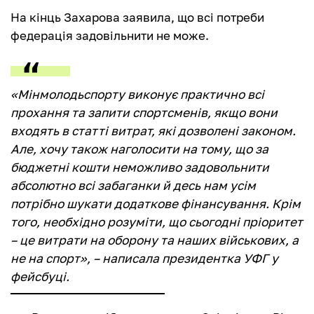
На кінць Захарова заявила, що всі потреби
федерація задовільнити не може.
«Мінмолодьспорту виконує практично всі
прохання та запити спортсменів, якщо вони
входять в статті витрат, які дозволені законом.
Але, хочу також наголосити на тому, що за
бюджетні кошти неможливо задовольнити
абсолютно всі забаганки й десь нам усім
потрібно шукати додаткове фінансування. Крім
того, необхідно розуміти, що сьогодні пріоритет
– це витрати на оборону та наших військових, а
не на спорт», – написала президентка УФГ у
фейсбуці.