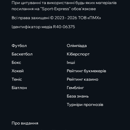
При цитуванні та використанні будь-яких матеріалів
посилання на "Sport-Express" обов'язкове
Всі права захищені © 2023 - 2026 ТОВ «ПМХ»
Ідентифікатор медіа R40-06375
Футбол
Олімпіада
Баскетбол
Кіберспорт
Бокс
Інші
Хокей
Рейтинг букмекерів
Теніс
Рейтинг казино
Біатлон
Гемблінг
База знань
Турніри прогнозів
Про видання