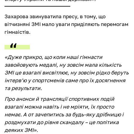
Захарова звинуватила пресу, в тому, що
вітчизняні ЗМІ мало уваги приділяють перемогам
гімнаістів.
«Дуже прикро, що коли наші гімнасти
завойовують медалі, ну зовсім мала кількість
ЗМІ це взагалі висвітлює, ну зовсім рідко беруть
інтерв’ю у спортсменів саме про їх досягнення
та результати.
Про анонси й трансляції спортивних подій
взагалі можна навіть і не мріяти, їх просто
немає. А от зачепитись за будь-яку дрібницю і
роздмухати до рівня скандалу – це політика
деяких ЗМІ».