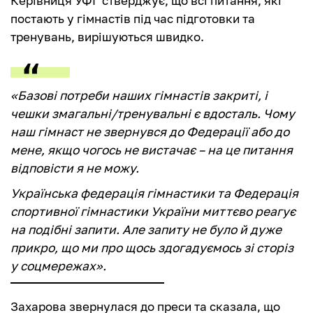
Керівниця УФГ стверджує, що всі питання, які
постають у гімнастів під час підготовки та
тренувань, вирішуються швидко.
«Базові потреби наших гімнастів закриті, і
чешки змагальні/тренувальні є вдосталь. Чому
наш гімнаст не звернувся до Федерації або до
мене, якщо чогось не вистачає – на це питання
відповісти я не можу.
Українська федерація гімнастики та Федерація
спортивної гімнастики України миттєво реагує
на подібні запити. Але запиту не було й дуже
прикро, що ми про щось здогадуємось зі сторіз
у соцмережах».
Захарова звернулася до преси та сказала, що