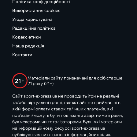
Політика конфіденційності
Використання cookies
Угода користувача
Редакційна політика
Кодекс етики
Наша редакція
Контакти
Матеріали сайту призначені для осіб старше
21+
21 року (21+)
Сайт sport-express.ua не проводить ігри на реальні
та/або віртуальні гроші, також сайт не приймає ні в
якій формі оплату ставок та/інших платежів, які
пов’язані/можуть бути пов’язані з азартними іграми,
букмекерами чи тоталізаторами. Будь-які матеріали
на інформаційному ресурсі sport-express.ua
публікуються виключно в інформаційних цілях.