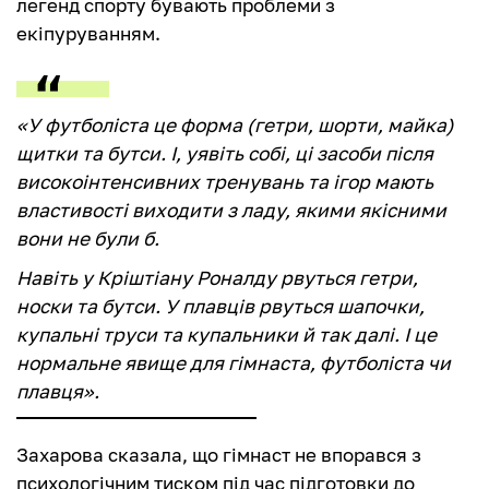
легенд спорту бувають проблеми з
екіпуруванням.
«У футболіста це форма (гетри, шорти, майка)
щитки та бутси. І, уявіть собі, ці засоби після
високоінтенсивних тренувань та ігор мають
властивості виходити з ладу, якими якісними
вони не були б.
Навіть у Кріштіану Роналду рвуться гетри,
носки та бутси. У плавців рвуться шапочки,
купальні труси та купальники й так далі. І це
нормальне явище для гімнаста, футболіста чи
плавця».
Захарова сказала, що гімнаст не впорався з
психологічним тиском під час підготовки до