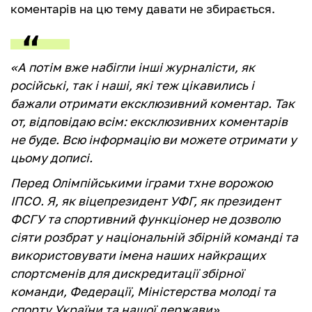
коментарів на цю тему давати не збирається.
«А потім вже набігли інші журналісти, як
російські, так і наші, які теж цікавились і
бажали отримати ексклюзивний коментар. Так
от, відповідаю всім: ексклюзивних коментарів
не буде. Всю інформацію ви можете отримати у
цьому дописі.
Перед Олімпійськими іграми тхне ворожою
ІПСО. Я, як віцепрезидент УФГ, як президент
ФСГУ та спортивний функціонер не дозволю
сіяти розбрат у національній збірній команді та
використовувати імена наших найкращих
спортсменів для дискредитації збірної
команди, Федерації, Міністерства молоді та
спорту України та нашої держави».