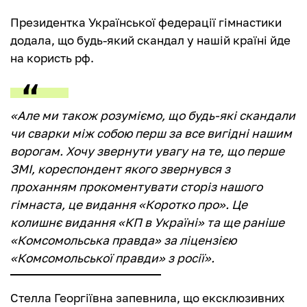
Президентка Української федерації гімнастики
додала, що будь-який скандал у нашій країні йде
на користь рф.
«Але ми також розуміємо, що будь-які скандали
чи сварки між собою перш за все вигідні нашим
ворогам. Хочу звернути увагу на те, що перше
ЗМІ, кореспондент якого звернувся з
проханням прокоментувати сторіз нашого
гімнаста, це видання «Коротко про». Це
колишнє видання «КП в Україні» та ще раніше
«Комсомольська правда» за ліцензією
«Комсомольської правди» з росії».
Стелла Георгіївна запевнила, що ексклюзивних