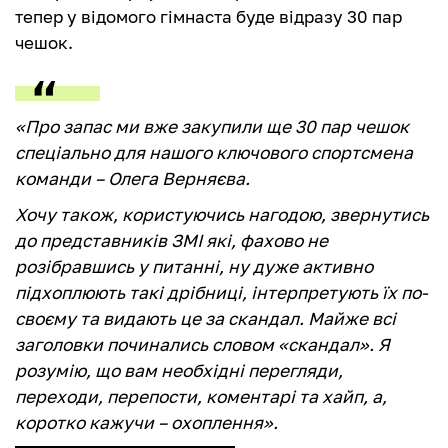
тепер у відомого гімнаста буде відразу 30 пар
чешок.
«Про запас ми вже закупили ще 30 пар чешок
спеціально для нашого ключового спортсмена
команди – Олега Верняєва.
Хочу також, користуючись нагодою, звернутись
до представників ЗМІ які, фахово не
розібравшись у питанні, ну дуже активно
підхоплюють такі дрібниці, інтерпретують їх по-
своєму та видають це за скандал. Майже всі
заголовки починались словом «скандал». Я
розумію, що вам необхідні перегляди,
переходи, перепости, коментарі та хайп, а,
коротко кажучи – охоплення».