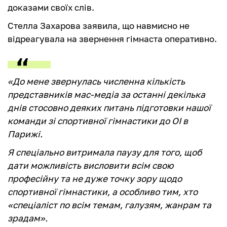
доказами своїх слів.
Стелла Захарова заявила, що навмисно не
відреагувала на звернення гімнаста оперативно.
«До мене звернулась численна кількість
представників мас-медіа за останні декілька
днів стосовно деяких питань підготовки нашої
команди зі спортивної гімнастики до ОІ в
Парижі.
Я спеціально витримала паузу для того, щоб
дати можливість висловити всім свою
професійну та не дуже точку зору щодо
спортивної гімнастики, а особливо тим, хто
«спеціаліст по всім темам, галузям, жанрам та
зрадам».