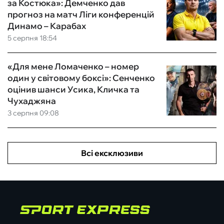
за Костюка»: Демченко дав
прогноз на матч Ліги конференцій
Динамо – Карабах
5 серпня 18:54
«Для мене Ломаченко – номер
один у світовому боксі»: Сенченко
оцінив шанси Усика, Кличка та
Чухаджяна
3 серпня 09:08
Всі ексклюзиви