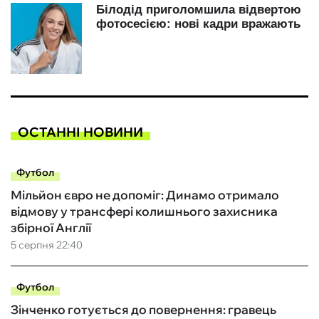
ОСТАННІ НОВИНИ
Футбол
Мільйон євро не допоміг: Динамо отримало
відмову у трансфері колишнього захисника
збірної Англії
5 серпня 22:40
Футбол
Зінченко готується до повернення: гравець