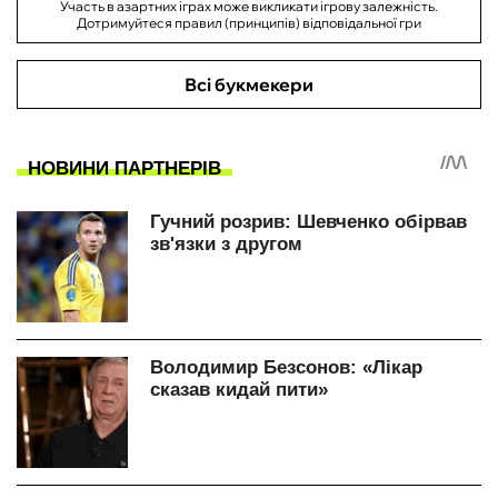
Участь в азартних іграх може викликати ігрову залежність.
Дотримуйтеся правил (принципів) відповідальної гри
Всі букмекери