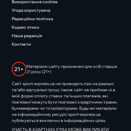
Використання cookies
Угода користувача
Редакційна політика
Кодекс етики
Наша редакція
Контакти
Матеріали сайту призначені для осіб старше
21+
21 року (21+)
Сайт sport-express.ua не проводить ігри на реальні
та/або віртуальні гроші, також сайт не приймає ні в
якій формі оплату ставок та/інших платежів, які
пов’язані/можуть бути пов’язані з азартними іграми,
букмекерами чи тоталізаторами. Будь-які матеріали
на інформаційному ресурсі sport-express.ua
публікуються виключно в інформаційних цілях.
УЧАСТЬ В АЗАРТНИХ ІГРАХ МОЖЕ ВИКЛИКАТИ