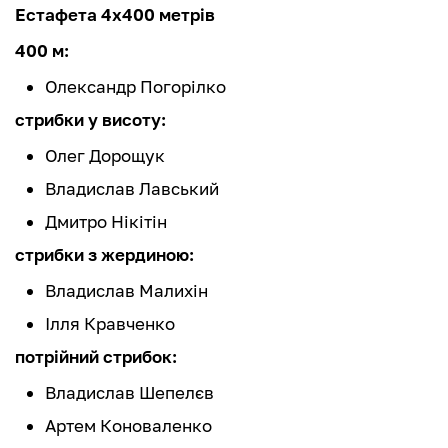
Естафета 4х400 метрів
400 м:
Олександр Погорілко
стрибки у висоту:
Олег Дорощук
Владислав Лавський
Дмитро Нікітін
стрибки з жердиною:
Владислав Малихін
Ілля Кравченко
потрійний стрибок:
Владислав Шепелєв
Артем Коноваленко