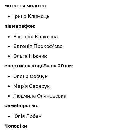
метання молота:
Ірина Климець
півмарафон:
Вікторія Калюжна
Євгенія Прокоф'єва
Ольга Ніжник
спортивна ходьба на 20 км:
Олена Собчук
Марія Сахарук
Людмила Оляновська
семиборство:
Юлія Лобан
Чоловіки