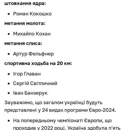
штовхання ядра:
Роман Кокошко
метання молота:
Михайло Кохан
метання списа:
Артур Фельфнер
спортивна ходьба на 20 км:
Ігор Главан
Сергій Світличний
Іван Банзерук
Зауважимо, що загалом українці будуть
представлені у 24 видах програми Євро-2024.
На попередньому чемпіонаті Європи, що
проходив у 2022 році, Україна здобула п'ять