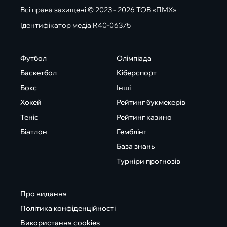
Всі права захищені © 2023 - 2026 ТОВ «ПМХ»
Ідентифікатор медіа R40-06375
Футбол
Олімпіада
Баскетбол
Кіберспорт
Бокс
Інші
Хокей
Рейтинг букмекерів
Теніс
Рейтинг казино
Біатлон
Гемблінг
База знань
Турніри прогнозів
Про видання
Політика конфіденційності
Використання cookies