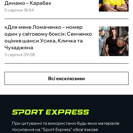
Динамо – Карабах
5 серпня 18:54
«Для мене Ломаченко – номер
один у світовому боксі»: Сенченко
оцінив шанси Усика, Кличка та
Чухаджяна
3 серпня 09:08
Всі ексклюзиви
При цитуванні та використанні будь-яких матеріалів
посилання на "Sport-Express" обов'язкове