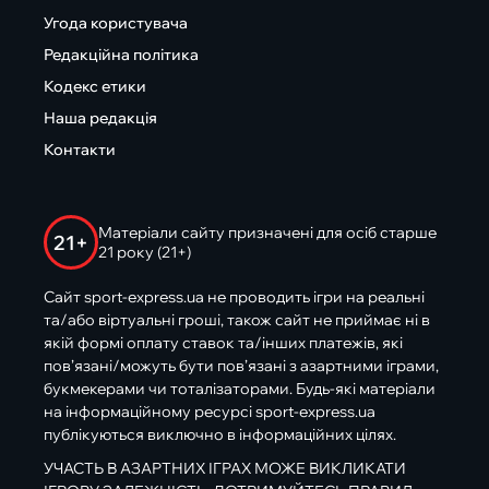
Угода користувача
Редакційна політика
Кодекс етики
Наша редакція
Контакти
Матеріали сайту призначені для осіб старше
21+
21 року (21+)
Сайт sport-express.ua не проводить ігри на реальні
та/або віртуальні гроші, також сайт не приймає ні в
якій формі оплату ставок та/інших платежів, які
пов’язані/можуть бути пов’язані з азартними іграми,
букмекерами чи тоталізаторами. Будь-які матеріали
на інформаційному ресурсі sport-express.ua
публікуються виключно в інформаційних цілях.
УЧАСТЬ В АЗАРТНИХ ІГРАХ МОЖЕ ВИКЛИКАТИ