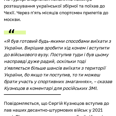
розташування української збірної та поїхав до
Чехії. Через п'ять місяців спортсмен прилетів до
москви.
«Я був готовий будь-якими способами виїхати з
України. Вирішив зробити хід конем і вступити
до військового вузу. Поступив туди і був цьому
насправді дуже радий, оскільки тоді
з'являється більше шансів виїхати з території
України, бо якщо ти поступив, то ти можеш
брати участь у спортивних змаганнях», – сказав
Кузнєцов в коментарі для російських ЗМІ.
Повідомляється, що
Сергій Кузнєцов вступив до
лав наших десантно-штурмових військ у 2021