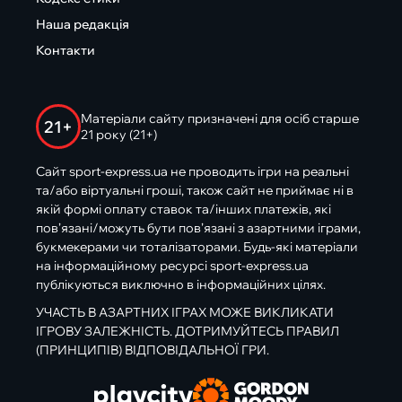
Наша редакція
Контакти
Матеріали сайту призначені для осіб старше
21+
21 року (21+)
Сайт sport-express.ua не проводить ігри на реальні
та/або віртуальні гроші, також сайт не приймає ні в
якій формі оплату ставок та/інших платежів, які
пов’язані/можуть бути пов’язані з азартними іграми,
букмекерами чи тоталізаторами. Будь-які матеріали
на інформаційному ресурсі sport-express.ua
публікуються виключно в інформаційних цілях.
УЧАСТЬ В АЗАРТНИХ ІГРАХ МОЖЕ ВИКЛИКАТИ
ІГРОВУ ЗАЛЕЖНІСТЬ. ДОТРИМУЙТЕСЬ ПРАВИЛ
(ПРИНЦИПІВ) ВІДПОВІДАЛЬНОЇ ГРИ.