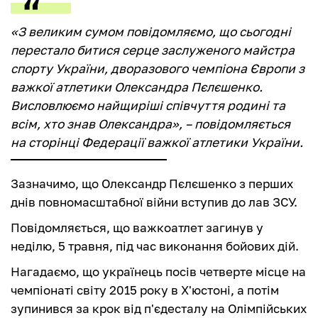
«З великим сумом повідомляємо, що сьогодні
перестало битися серце заслуженого майстра
спорту України, дворазового чемпіона Європи з
важкої атлетики Олександра Пєлєшенко.
Висловлюємо найщиріші співчуття родині та
всім, хто знав Олександра», – повідомляється
на сторінці Федерації важкої атлетики України.
Зазначимо, що Олександр Пєлєшенко з перших
днів повномасштабної війни вступив до лав ЗСУ.
Повідомляється, що важкоатлет загинув у
неділю, 5 травня, під час виконання бойових дій.
Нагадаємо, що українець посів четверте місце на
чемпіонаті світу 2015 року в Х'юстоні, а потім
зупинився за крок від п'єдесталу на Олімпійських