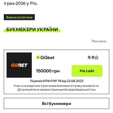
іграх-2016 у Ріо.
Важка атлетика
БУКМЕКЕРИ УКРАЇНИ
Реклама
GGbet
9.9
150000 грн
На сайт
Ліцензія КРАІЛ № 78 від 23.08.2023
Участь в азартних іграх може викликати ігрову залежність.
Дотримуйтеся правил (принципів) відповідальної гри
Всі букмекери