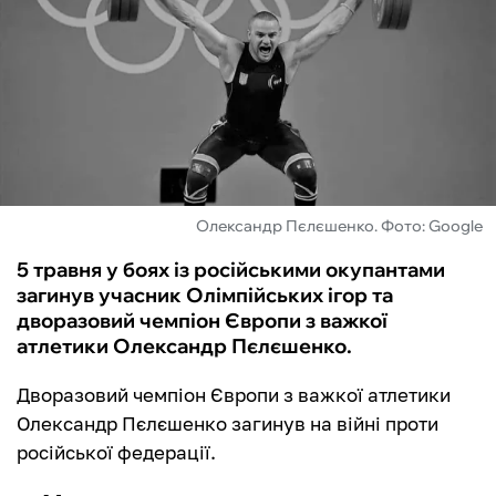
ФУТЗАЛ
ІНШІ
БУКМЕКЕРИ
Олександр Пєлєшенко. Фото: Google
5 травня у боях із російськими окупантами
загинув учасник Олімпійських ігор та
дворазовий чемпіон Європи з важкої
атлетики Олександр Пєлєшенко.
Дворазовий чемпіон Європи з важкої атлетики
Олександр Пєлєшенко загинув на війні проти
російської федерації.