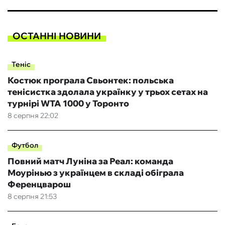
ОСТАННІ НОВИНИ
Теніс
Костюк програла Свьонтек: польська
тенісистка здолала українку у трьох сетах на
турнірі WTA 1000 у Торонто
8 серпня 22:02
Футбол
Повний матч Луніна за Реал: команда
Моурінью з українцем в складі обіграла
Ференцварош
8 серпня 21:53