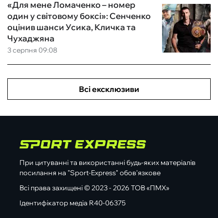
«Для мене Ломаченко – номер
один у світовому боксі»: Сенченко
оцінив шанси Усика, Кличка та
Чухаджяна
3 серпня 09:08
Всі ексклюзиви
При цитуванні та використанні будь-яких матеріалів
посилання на "Sport-Express" обов'язкове
Всі права захищені © 2023 - 2026 ТОВ «ПМХ»
Ідентифікатор медіа R40-06375