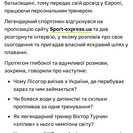
батьківщині, тому передає свій досвід у Європі,
працюючи персональним тренером.
Легендарний спортсмен відгукнувся на
пропозицію сайту
Sport-express.ua
та дав
розгорнуте інтерв’ю, у якому розповів про своє
сьогодення та пригадав власний яскравий шлях у
плаванні.
Протягом глибокої та вдумливої розмови,
зокрема, говорили про наступне:
Чому Лісогор виїхав з України, де перебуває
зараз та чим займається?
Чи боявся води у дитинстві та скільки
пропливав за одне тренування?
Як легендарний тренер Віктор Турчин
«зліпив» з нього чемпіона світу?