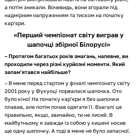
а потім зникали. Вочевидь, вони згорали під
надмірним напруженням та тиском на початку
кар’єри.
«Перший чемпіонат світу виграв у
шапочці збірної Білорусі»
– Протягом багатьох років змагань, напевне, ви
проходили через різні курйозні моменти. Який
запам’ятався найбільше?
– В мене перед стартом у фіналі чемпіонату світу
2001 року у Фукуоці порвалася шапочка. Ото
було кіно! На початку кар’єри я без шапочки
плавав, але потім почав одягати її. Взагалі це
правильно, якщо, звичайно, ти не лисий. В
майбутньому я завжди із собою у кишені носив
ще одну шапочку. А тоді в мене не було запасної.