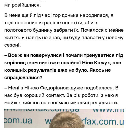
ми розійшлися.
В мене ще й під час Ігор донька народилася, я
тоді попросився раніше полетіти, аби з
пологового будинку забрати їх. Почалося сімейне
життя. Я навіть не знав, чи буду плавати у новому
сезоні.
– Все ж ви повернулися і почали тренуватися під
керівництвом нині вже покійної Ніни Кожух, але
колишніх результатів вже не було. Якось не
спрацювалися?
– Мені з Ніною Федорівною дуже подобалося. В
нас був хороший контакт. За рік роботи із нею я
майже вийшов на свої максимальні результати.