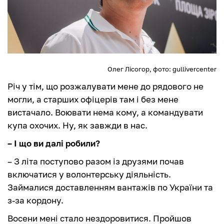
Олег Лісогор, фото: gullivercenter
Річ у тім, що розжалувати мене до рядового не
могли, а старших офіцерів там і без мене
вистачало. Воювати нема кому, а командувати
купа охочих. Ну, як завжди в нас.
– І що ви далі робили?
– З літа поступово разом із друзями почав
включатися у волонтерську діяльність.
Займалися доставленням вантажів по України та
з-за кордону.
Восени мені стало нездоровитися. Пройшов