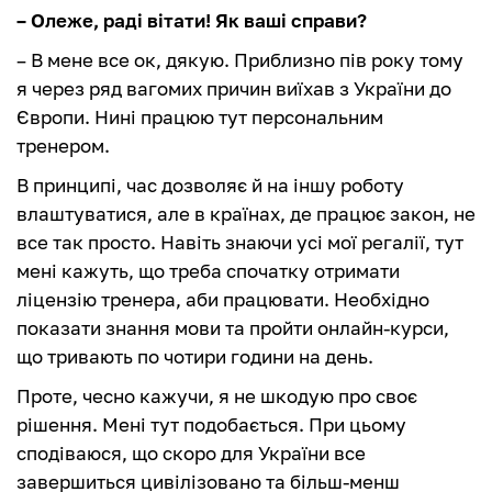
– Олеже, раді вітати! Як ваші справи?
– В мене все ок, дякую. Приблизно пів року тому
я через ряд вагомих причин виїхав з України до
Європи. Нині працюю тут персональним
тренером.
В принципі, час дозволяє й на іншу роботу
влаштуватися, але в країнах, де працює закон, не
все так просто. Навіть знаючи усі мої регалії, тут
мені кажуть, що треба спочатку отримати
ліцензію тренера, аби працювати. Необхідно
показати знання мови та пройти онлайн-курси,
що тривають по чотири години на день.
Проте, чесно кажучи, я не шкодую про своє
рішення. Мені тут подобається. При цьому
сподіваюся, що скоро для України все
завершиться цивілізовано та більш-менш