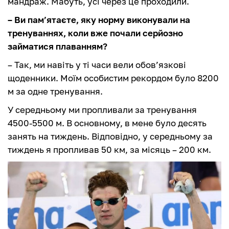
мандраж. Мабуть, усі через це проходили.
– Ви пам’ятаєте, яку норму виконували на
тренуваннях, коли вже почали серйозно
займатися плаванням?
– Так, ми навіть у ті часи вели обов’язкові
щоденники. Моїм особистим рекордом було 8200
м за одне тренування.
У середньому ми пропливали за тренування
4500-5500 м. В основному, в мене було десять
занять на тиждень. Відповідно, у середньому за
тиждень я пропливав 50 км, за місяць – 200 км.