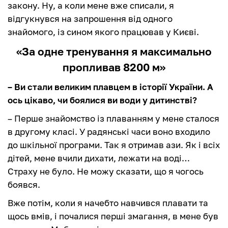
закону. Ну, а коли мене вже списали, я
відгукнувся на запрошення від одного
знайомого, із сином якого працював у Києві.
«За одне тренування я максимально
пропливав 8200 м»
– Ви стали великим плавцем в історії України. А
ось цікаво, чи боялися ви води у дитинстві?
– Перше знайомство із плаванням у мене сталося
в другому класі. У радянські часи воно входило
до шкільної програми. Так я отримав ази. Як і всіх
дітей, мене вчили дихати, лежати на воді…
Страху не було. Не можу сказати, що я чогось
боявся.
Вже потім, коли я начебто навчився плавати та
щось вмів, і почалися перші змагання, в мене був