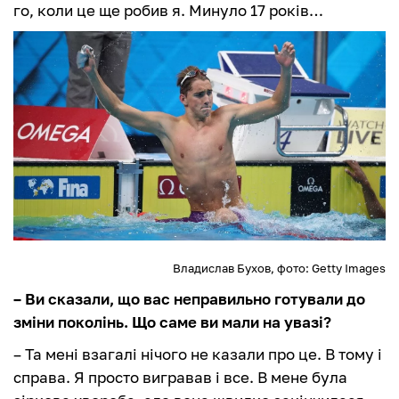
го, коли це ще робив я. Минуло 17 років…
Владислав Бухов, фото: Getty Images
– Ви сказали, що вас неправильно готували до
зміни поколінь. Що саме ви мали на увазі?
– Та мені взагалі нічого не казали про це. В тому і
справа. Я просто вигравав і все. В мене була