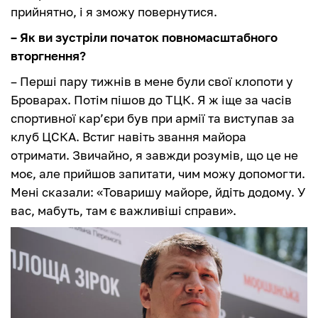
прийнятно, і я зможу повернутися.
– Як ви зустріли початок повномасштабного
вторгнення?
– Перші пару тижнів в мене були свої клопоти у
Броварах. Потім пішов до ТЦК. Я ж іще за часів
спортивної кар’єри був при армії та виступав за
клуб ЦСКА. Встиг навіть звання майора
отримати. Звичайно, я завжди розумів, що це не
моє, але прийшов запитати, чим можу допомогти.
Мені сказали: «Товаришу майоре, йдіть додому. У
вас, мабуть, там є важливіші справи».