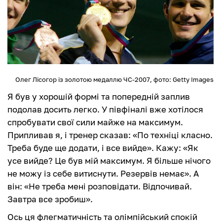
Олег Лісогор із золотою медаллю ЧС-2007, фото: Getty Images
Я був у хорошій формі та попередній заплив
подолав досить легко. У півфіналі вже хотілося
спробувати свої сили майже на максимум.
Припливав я, і тренер сказав: «По техніці класно.
Треба буде ще додати, і все вийде». Кажу: «Як
усе вийде? Це був мій максимум. Я більше нічого
не можу із себе витиснути. Резервів немає». А
він: «Не треба мені розповідати. Відпочивай.
Завтра все зробиш».
Ось ця флегматичність та олімпійський спокій