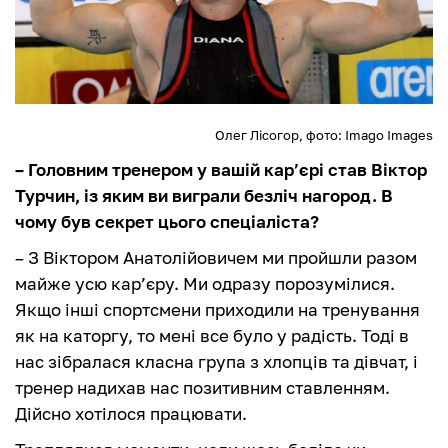
Олег Лісогор, фото: Imago Images
– Головним тренером у вашій кар’єрі став Віктор
Турчин, із яким ви виграли безліч нагород. В
чому був секрет цього спеціаліста?
– З Віктором Анатолійовичем ми пройшли разом
майже усю кар’єру. Ми одразу порозумілися.
Якщо інші спортсмени приходили на тренування
як на каторгу, то мені все було у радість. Тоді в
нас зібралася класна група з хлопців та дівчат, і
тренер надихав нас позитивним ставленням.
Дійсно хотілося працювати.