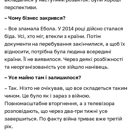
перспективи.
– Чому бізнес закрився?
– Все зламала Ебола. У 2014 році дійсно сталася
біда. Усі, хто міг, втекли з країни. Потім
документи на перебування закінчилися, а щоб їх
відносити, потрібна була людина всередині
країни. Її не виявилося. Через деякі розбіжності
та неорганізованість усе зійшло нанівець.
– Усе майно там і залишилося?
– Так. Ніхто не очікував, що все складеться таким
чином. Це було як і зараз з війною.
Повномасштабне вторгнення, а з телевізора
розповідають, що через два-три тижні усе
завершиться. По факту війна триває вже третій
рік.