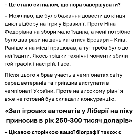
– Це стало сигналом, що пора завершувати?
– Можливо, ще було бажання довести до кінця
цикл відбору на Ігри у Бразилії. Проте Ніна
Федорівна на збори мало їздила, а мені потрібно
було два рази на день кататися Бровари – Київ.
Раніше я на місці працював, а тут треба було до
неї їздити. Якось трішки технічні моменти збили
той графік і настрій. І все.
Після цього я брав участь в чемпіонатах світу
серед ветеранів та приїздив виступати в
чемпіонаті України. Проте на високому рівні я
вже не готовий був складати конкуренцію.
«Зал ігрових автоматів у Ліберії на піку
приносив в рік 250-300 тисяч доларів»
– Цікавою сторінкою вашої біографії також є