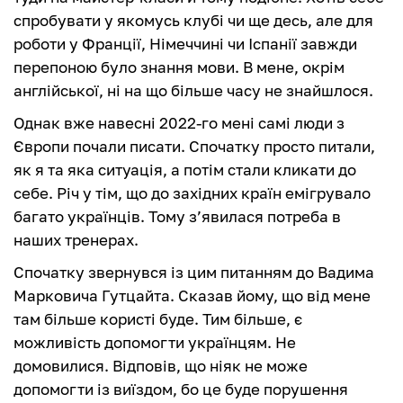
спробувати у якомусь клубі чи ще десь, але для
роботи у Франції, Німеччині чи Іспанії завжди
перепоною було знання мови. В мене, окрім
англійської, ні на що більше часу не знайшлося.
Однак вже навесні 2022-го мені самі люди з
Європи почали писати. Спочатку просто питали,
як я та яка ситуація, а потім стали кликати до
себе. Річ у тім, що до західних країн емігрувало
багато українців. Тому з’явилася потреба в
наших тренерах.
Спочатку звернувся із цим питанням до Вадима
Марковича Гутцайта. Сказав йому, що від мене
там більше користі буде. Тим більше, є
можливість допомогти українцям. Не
домовилися. Відповів, що ніяк не може
допомогти із виїздом, бо це буде порушення