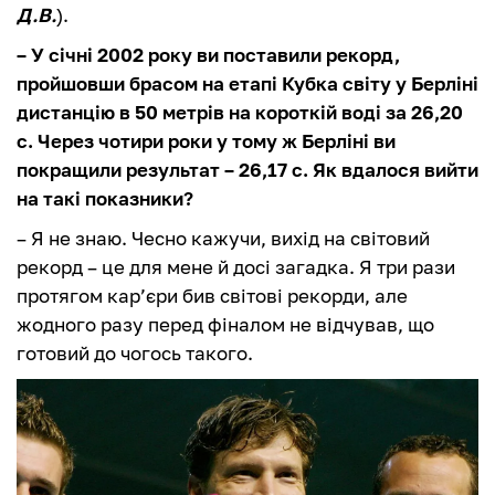
Д.В.
).
– У січні 2002 року ви поставили рекорд,
пройшовши брасом на етапі Кубка світу у Берліні
дистанцію в 50 метрів на короткій воді за 26,20
с. Через чотири роки у тому ж Берліні ви
покращили результат – 26,17 с. Як вдалося вийти
на такі показники?
– Я не знаю. Чесно кажучи, вихід на світовий
рекорд – це для мене й досі загадка. Я три рази
протягом кар’єри бив світові рекорди, але
жодного разу перед фіналом не відчував, що
готовий до чогось такого.