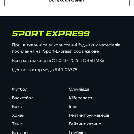
При цитуванні та використанні будь-яких матеріалів
посилання на "Sport-Express" обов'язкове
Всі права захищені © 2023 - 2026 ТОВ «ПМХ»
Ідентифікатор медіа R40-06375
Футбол
Олімпіада
Баскетбол
Кіберспорт
Бокс
Інші
Хокей
Рейтинг букмекерів
Теніс
Рейтинг казино
Біатлон
Гемблінг