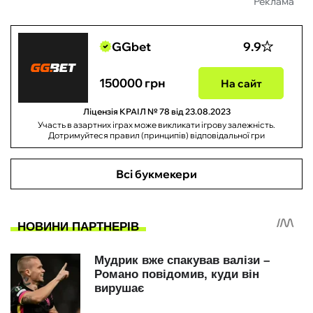
Реклама
GGbet
9.9
150000 грн
На сайт
Ліцензія КРАІЛ № 78 від 23.08.2023
Участь в азартних іграх може викликати ігрову залежність.
Дотримуйтеся правил (принципів) відповідальної гри
Всі букмекери