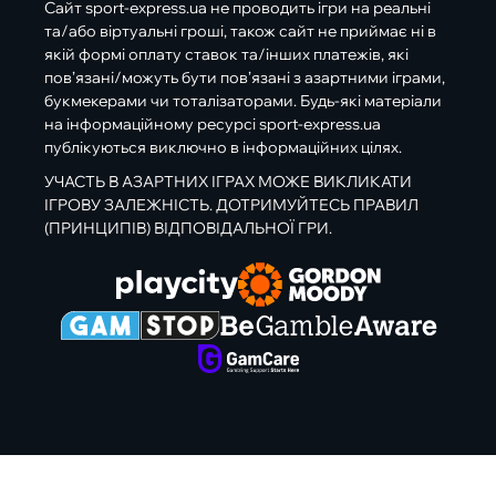
Сайт sport-express.ua не проводить ігри на реальні
та/або віртуальні гроші, також сайт не приймає ні в
якій формі оплату ставок та/інших платежів, які
пов’язані/можуть бути пов’язані з азартними іграми,
букмекерами чи тоталізаторами. Будь-які матеріали
на інформаційному ресурсі sport-express.ua
публікуються виключно в інформаційних цілях.
УЧАСТЬ В АЗАРТНИХ ІГРАХ МОЖЕ ВИКЛИКАТИ
ІГРОВУ ЗАЛЕЖНІСТЬ. ДОТРИМУЙТЕСЬ ПРАВИЛ
(ПРИНЦИПІВ) ВІДПОВІДАЛЬНОЇ ГРИ.