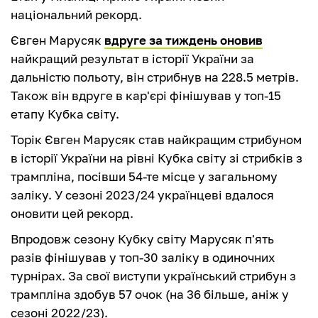
національний рекорд.
Євген Марусяк
вдруге за тиждень оновив
найкращий результат в історії України за
дальністю польоту, він стрибнув на 228.5 метрів.
Також він вдруге в кар'єрі фінішував у топ-15
етапу Кубка світу.
Торік Євген Марусяк став найкращим стрибуном
в історії України на рівні Кубка світу зі стрибків з
трампліна, посівши 54-те місце у загальному
заліку. У сезоні 2023/24 українцеві вдалося
оновити цей рекорд.
Впродовж сезону Кубку світу Марусяк п'ять
разів фінішував у топ-30 заліку в одиночних
турнірах. За свої виступи український стрибун з
трампліна здобув 57 очок (на 36 більше, аніж у
сезоні 2022/23).