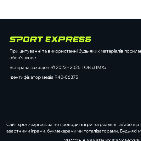
При цитуванні та використанні будь-яких матеріалів посилан
обов'язкове
Всі права захищені © 2023 - 2026 ТОВ «ПМХ»
Ідентифікатор медіа R40-06375
Сайт sport-express.ua не проводить ігри на реальні та/або вір
азартними іграми, букмекерами чи тоталізаторами. Будь-які м
УЧАСТЬ В АЗАРТНИХ ІГРАХ МОЖЕ