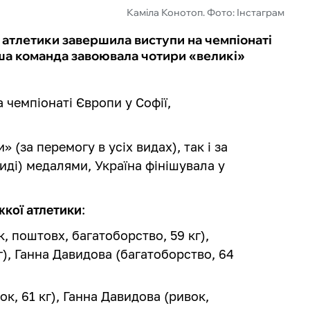
Каміла Конотоп. Фото: Інстаграм
ої атлетики завершила виступи на чемпіонаті
аша команда завоювала чотири «великі»
 чемпіонаті Європи у Софії,
 (за перемогу в усіх видах), так і за
иді) медалями, Україна фінішувала у
жкої атлетики
:
, поштовх, багатоборство, 59 кг),
г), Ганна Давидова (багатоборство, 64
ок, 61 кг), Ганна Давидова (ривок,