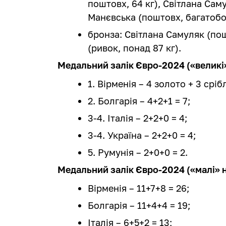
поштовх, 64 кг), Світлана Саму
Манєвська (поштовх, багатобор
бронза: Світлана Самуляк (пош
(ривок, понад 87 кг).
Медальний залік Євро-2024 («великі
1. Вірменія – 4 золото + 3 срі
2. Болгарія – 4+2+1 = 7;
3-4. Італія – 2+2+0 = 4;
3-4. Україна – 2+2+0 = 4;
5. Румунія – 2+0+0 = 2.
Медальний залік Євро-2024 («малі» 
Вірменія – 11+7+8 = 26;
Болгарія – 11+4+4 = 19;
Італія – 6+5+2 = 13;