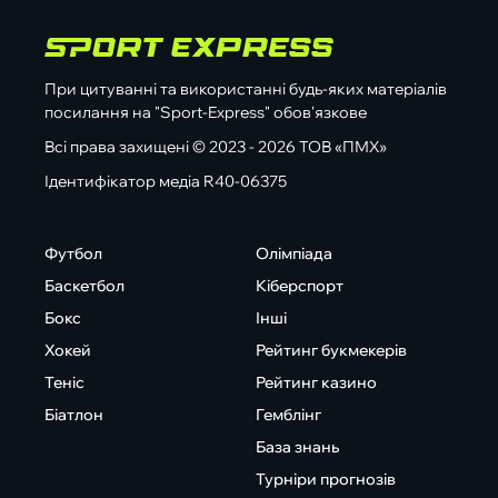
При цитуванні та використанні будь-яких матеріалів
посилання на "Sport-Express" обов'язкове
Всі права захищені © 2023 - 2026 ТОВ «ПМХ»
Ідентифікатор медіа R40-06375
Футбол
Олімпіада
Баскетбол
Кіберспорт
Бокс
Інші
Хокей
Рейтинг букмекерів
Теніс
Рейтинг казино
Біатлон
Гемблінг
База знань
Турніри прогнозів