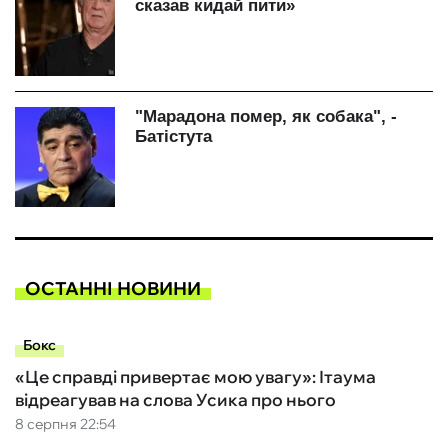
ОСТАННІ НОВИНИ
Бокс
«Це справді привертає мою увагу»: Ітаума
відреагував на слова Усика про нього
8 серпня 22:54