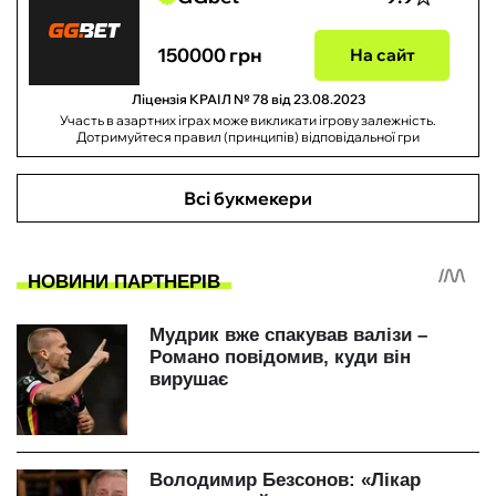
150000 грн
На сайт
Ліцензія КРАІЛ № 78 від 23.08.2023
Участь в азартних іграх може викликати ігрову залежність.
Дотримуйтеся правил (принципів) відповідальної гри
Всі букмекери