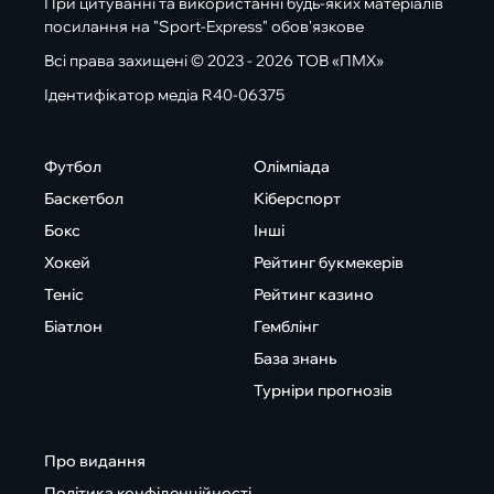
При цитуванні та використанні будь-яких матеріалів
посилання на "Sport-Express" обов'язкове
Всі права захищені © 2023 - 2026 ТОВ «ПМХ»
Ідентифікатор медіа R40-06375
Футбол
Олімпіада
Баскетбол
Кіберспорт
Бокс
Інші
Хокей
Рейтинг букмекерів
Теніс
Рейтинг казино
Біатлон
Гемблінг
База знань
Турніри прогнозів
Про видання
Політика конфіденційності