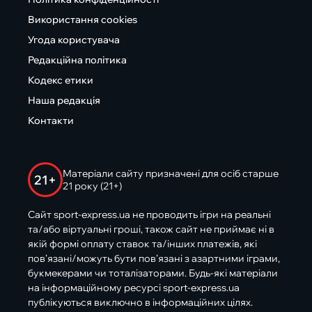
Використання cookies
Угода користувача
Редакційна політика
Кодекс етики
Наша редакція
Контакти
Матеріали сайту призначені для осіб старше
21+
21 року (21+)
Сайт sport-express.ua не проводить ігри на реальні
та/або віртуальні гроші, також сайт не приймає ні в
якій формі оплату ставок та/інших платежів, які
пов’язані/можуть бути пов’язані з азартними іграми,
букмекерами чи тоталізаторами. Будь-які матеріали
на інформаційному ресурсі sport-express.ua
публікуються виключно в інформаційних цілях.