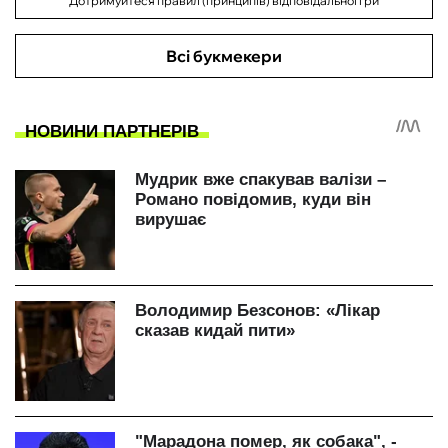
Дотримуйтеся правил (принципів) відповідальної гри
Всі букмекери