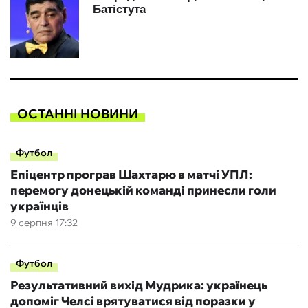
ОСТАННІ НОВИНИ
Футбол
Епіцентр програв Шахтарю в матчі УПЛ:
перемогу донецькій команді принесли голи
українців
9 серпня 17:32
Футбол
Результативний вихід Мудрика: українець
допоміг Челсі врятуватися від поразки у