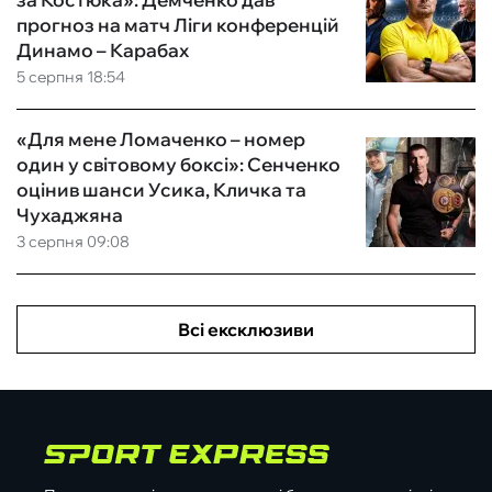
прогноз на матч Ліги конференцій
Динамо – Карабах
5 серпня 18:54
«Для мене Ломаченко – номер
один у світовому боксі»: Сенченко
оцінив шанси Усика, Кличка та
Чухаджяна
3 серпня 09:08
Всі ексклюзиви