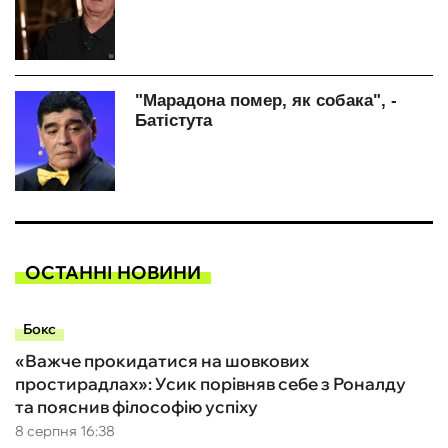
ОСТАННІ НОВИНИ
Бокс
«Важче прокидатися на шовкових
простирадлах»: Усик порівняв себе з Роналду
та пояснив філософію успіху
8 серпня 16:38