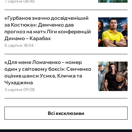
7 серпня 08:46
«Гурбанов значно досвідченіший
за Костюка»: Демченко дав
прогноз на матч Ліги конференцій
Динамо – Карабах
5 серпня 18:54
«Для мене Ломаченко – номер
один у світовому боксі»: Сенченко
оцінив шанси Усика, Кличка та
Чухаджяна
3 серпня 09:08
Всі ексклюзиви