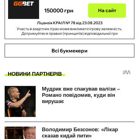
150000 грн
На сайт
Ліцензія КРАІЛ № 78 від 23.08.2023
Участь в азартних іграх може викликати ігрову залежність.
Дотримуйтеся правил (принципів) відповідальної гри
Всі букмекери