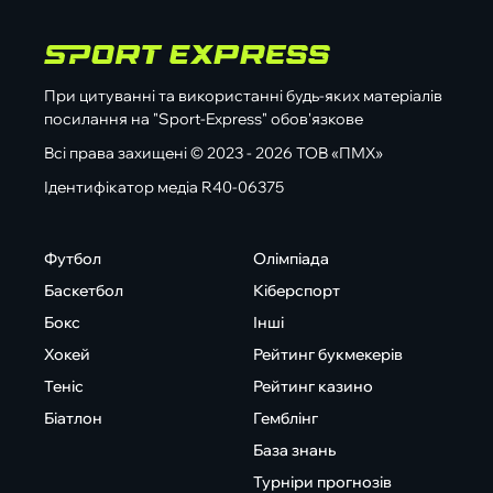
При цитуванні та використанні будь-яких матеріалів
посилання на "Sport-Express" обов'язкове
Всі права захищені © 2023 - 2026 ТОВ «ПМХ»
Ідентифікатор медіа R40-06375
Футбол
Олімпіада
Баскетбол
Кіберспорт
Бокс
Інші
Хокей
Рейтинг букмекерів
Теніс
Рейтинг казино
Біатлон
Гемблінг
База знань
Турніри прогнозів