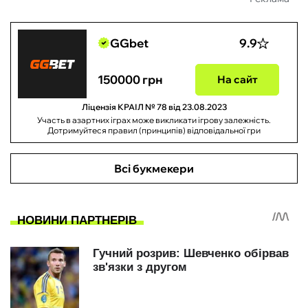
GGbet
9.9
150000 грн
На сайт
Ліцензія КРАІЛ № 78 від 23.08.2023
Участь в азартних іграх може викликати ігрову залежність.
Дотримуйтеся правил (принципів) відповідальної гри
Всі букмекери