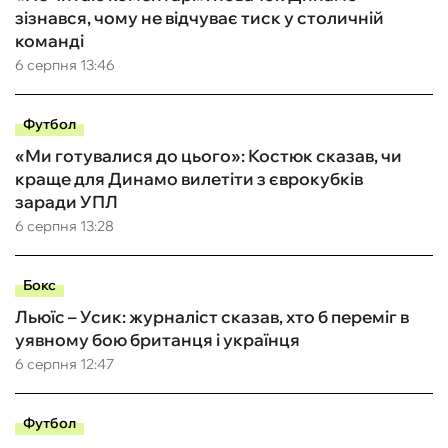
зізнався, чому не відчуває тиск у столичній
команді
6 серпня 13:46
Футбол
«Ми готувалися до цього»: Костюк сказав, чи
краще для Динамо вилетіти з єврокубків
заради УПЛ
6 серпня 13:28
Бокс
Льюїс – Усик: журналіст сказав, хто б переміг в
уявному бою британця і українця
6 серпня 12:47
Футбол