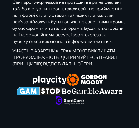
Сайт sport-express.ua не проводить ігри на реальні
та/або віртуальні гроші, також сайт не приймає ні в
якій формі оплату ставок та/інших платежів, які
пов’язані/можуть бути пов’язані з азартними іграми,
букмекерами чи тоталізаторами. Будь-які матеріали
на інформаційному ресурсі sport-express.ua
публікуються виключно в інформаційних цілях.
УЧАСТЬ В АЗАРТНИХ ІГРАХ МОЖЕ ВИКЛИКАТИ
ІГРОВУ ЗАЛЕЖНІСТЬ. ДОТРИМУЙТЕСЬ ПРАВИЛ
(ПРИНЦИПІВ) ВІДПОВІДАЛЬНОЇ ГРИ.