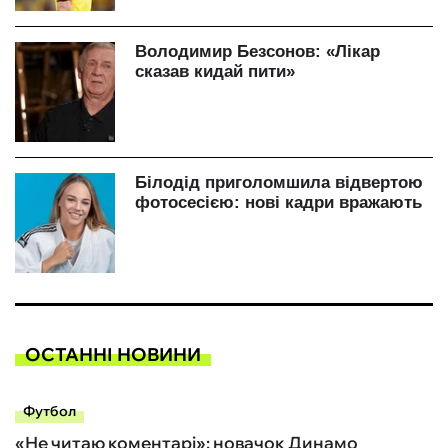
ОСТАННІ НОВИНИ
Футбол
«Не читаю коментарі»: новачок Динамо