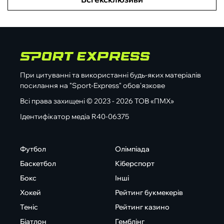
При цитуванні та використанні будь-яких матеріалів
посилання на "Sport-Express" обов'язкове
Всі права захищені © 2023 - 2026 ТОВ «ПМХ»
Ідентифікатор медіа R40-06375
Футбол
Олімпіада
Баскетбол
Кіберспорт
Бокс
Інші
Хокей
Рейтинг букмекерів
Теніс
Рейтинг казино
Біатлон
Гемблінг