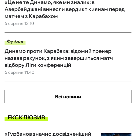
«Це не те Динамо, яке ми знали»: в
Азербайджані винесли вердикт киянам перед
матчем з Карабахом
6 серпня 12:10
Футбол
Динамо проти Карабаха: відомий тренер
назвав рахунок, з яким завершиться матч
відбору Ліги конференцій
6 серпня 11:40
Всі новини
ЕКСКЛЮЗИВ
«Гурбанов значно досвідченіший