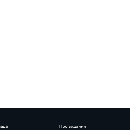
іада
Про видання