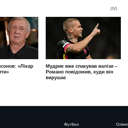
Футбол
Олімп