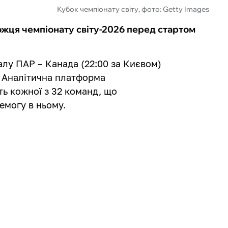
Кубок чемпіонату світу, фото: Getty Images
жця чемпіонату світу-2026 перед стартом
налу ПАР – Канада (22:00 за Києвом)
. Аналітична платформа
ть кожної з 32 команд, що
емогу в ньому.