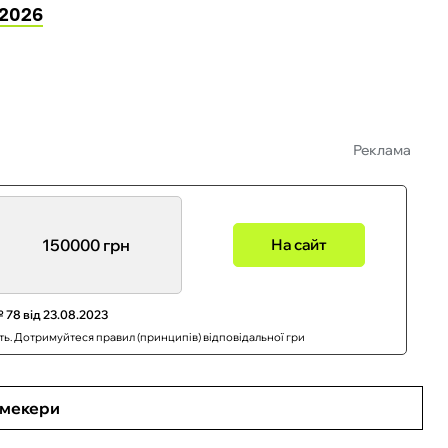
-2026
Реклама
150000 грн
На сайт
 78 від 23.08.2023
сть. Дотримуйтеся правил (принципів) відповідальної гри
кмекери