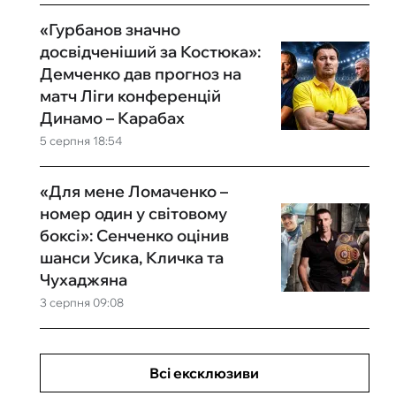
«Гурбанов значно
досвідченіший за Костюка»:
Демченко дав прогноз на
матч Ліги конференцій
Динамо – Карабах
5 серпня 18:54
«Для мене Ломаченко –
номер один у світовому
боксі»: Сенченко оцінив
шанси Усика, Кличка та
Чухаджяна
3 серпня 09:08
Всі ексклюзиви