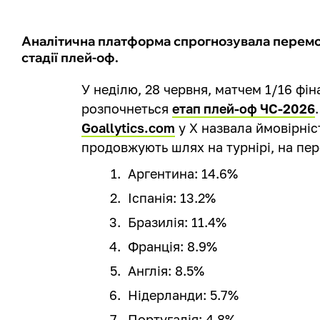
Аналітична платформа спрогнозувала перемо
стадії плей-оф.
У неділю, 28 червня, матчем 1/16 фі
розпочнеться
етап плей-оф ЧС-2026
Goallytics.com
у Х назвала ймовірніс
продовжують шлях на турнірі, на пер
Аргентина: 14.6%
Іспанія: 13.2%
Бразилія: 11.4%
Франція: 8.9%
Англія: 8.5%
Нідерланди: 5.7%
Португалія: 4.8%