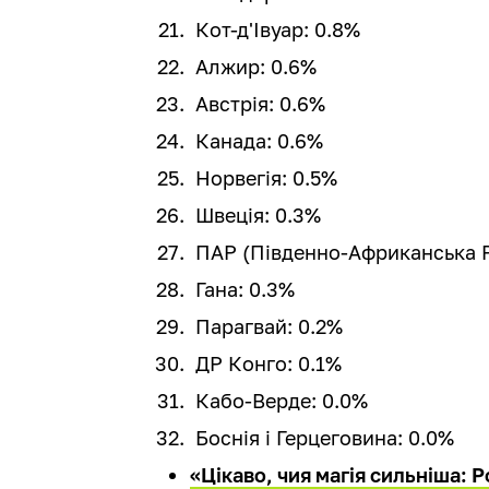
Кот-д'Івуар: 0.8%
Алжир: 0.6%
Австрія: 0.6%
Канада: 0.6%
Норвегія: 0.5%
Швеція: 0.3%
ПАР (Південно-Африканська Р
Гана: 0.3%
Парагвай: 0.2%
ДР Конго: 0.1%
Кабо-Верде: 0.0%
Боснія і Герцеговина: 0.0%
«Цікаво, чия магія сильніша: