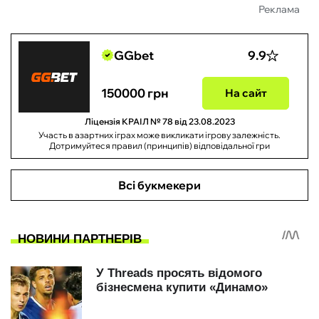
Реклама
GGbet
9.9
150000 грн
На сайт
Ліцензія КРАІЛ № 78 від 23.08.2023
Участь в азартних іграх може викликати ігрову залежність.
Дотримуйтеся правил (принципів) відповідальної гри
Всі букмекери