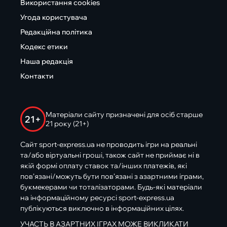
Використання cookies
Угода користувача
Редакційна політика
Кодекс етики
Наша редакція
Контакти
Матеріали сайту призначені для осіб старше
21+
21 року (21+)
Сайт sport-express.ua не проводить ігри на реальні
та/або віртуальні гроші, також сайт не приймає ні в
якій формі оплату ставок та/інших платежів, які
пов’язані/можуть бути пов’язані з азартними іграми,
букмекерами чи тоталізаторами. Будь-які матеріали
на інформаційному ресурсі sport-express.ua
публікуються виключно в інформаційних цілях.
УЧАСТЬ В АЗАРТНИХ ІГРАХ МОЖЕ ВИКЛИКАТИ