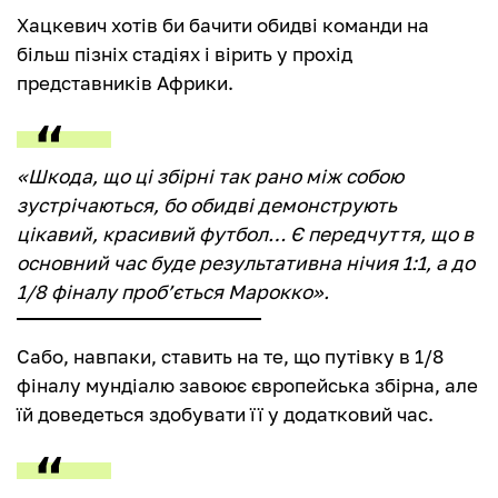
Хацкевич хотів би бачити обидві команди на
більш пізніх стадіях і вірить у прохід
представників Африки.
«Шкода, що ці збірні так рано між собою
зустрічаються, бо обидві демонструють
цікавий, красивий футбол… Є передчуття, що в
основний час буде результативна нічия 1:1, а до
1/8 фіналу проб’ється Марокко».
Сабо, навпаки, ставить на те, що путівку в 1/8
фіналу мундіалю завоює європейська збірна, але
їй доведеться здобувати її у додатковий час.