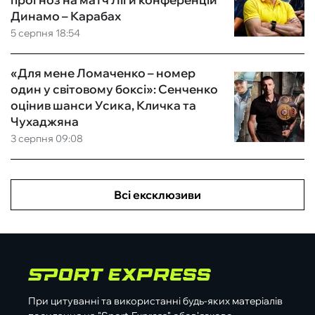
Динамо – Карабах
5 серпня 18:54
«Для мене Ломаченко – номер
один у світовому боксі»: Сенченко
оцінив шанси Усика, Кличка та
Чухаджяна
3 серпня 09:08
Всі ексклюзиви
При цитуванні та використанні будь-яких матеріалів