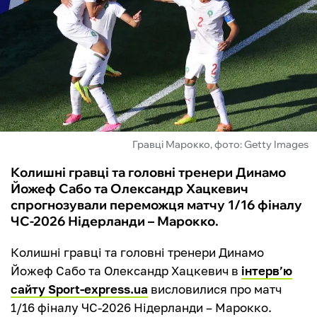
ФУТЗАЛ
ІНШІ
БУКМЕКЕРИ
Гравці Марокко, фото: Getty Images
Колишні гравці та головні тренери Динамо
Йожеф Сабо та Олександр Хацкевич
спрогнозували переможця матчу 1/16 фіналу
ЧС-2026 Нідерланди – Марокко.
Колишні гравці та головні тренери Динамо
Йожеф Сабо та Олександр Хацкевич в
інтерв’ю
сайту Sport-express.ua
висловилися про матч
1/16 фіналу ЧС-2026 Нідерланди – Марокко.