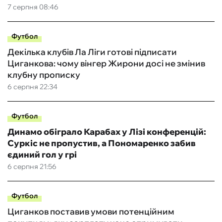
7 серпня 08:46
Футбол
Декілька клубів Ла Ліги готові підписати
Циганкова: чому вінгер Жирони досі не змінив
клубну прописку
6 серпня 22:34
Футбол
Динамо обіграло Карабах у Лізі конференцій:
Суркіс не пропустив, а Пономаренко забив
єдиний гол у грі
6 серпня 21:56
Футбол
Циганков поставив умови потенційним