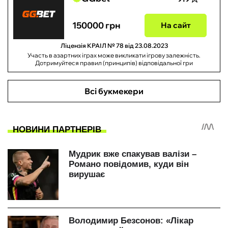
150000 грн
На сайт
Ліцензія КРАІЛ № 78 від 23.08.2023
Участь в азартних іграх може викликати ігрову залежність.
Дотримуйтеся правил (принципів) відповідальної гри
Всі букмекери