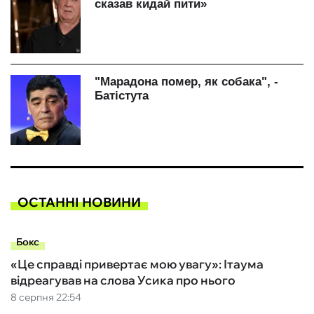
ОСТАННІ НОВИНИ
Бокс
«Це справді привертає мою увагу»: Ітаума
відреагував на слова Усика про нього
8 серпня 22:54