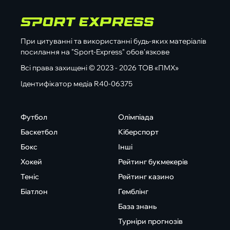
При цитуванні та використанні будь-яких матеріалів
посилання на "Sport-Express" обов'язкове
Всі права захищені © 2023 - 2026 ТОВ «ПМХ»
Ідентифікатор медіа R40-06375
Футбол
Олімпіада
Баскетбол
Кіберспорт
Бокс
Інші
Хокей
Рейтинг букмекерів
Теніс
Рейтинг казино
Біатлон
Гемблінг
База знань
Турніри прогнозів