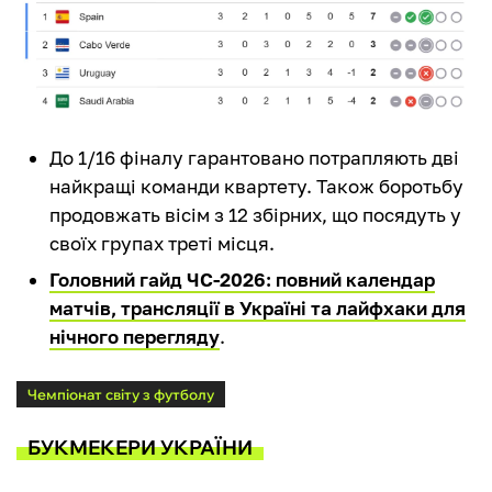
До 1/16 фіналу гарантовано потрапляють дві
найкращі команди квартету. Також боротьбу
продовжать вісім з 12 збірних, що посядуть у
своїх групах треті місця.
Головний гайд ЧС-2026: повний календар
матчів, трансляції в Україні та лайфхаки для
нічного перегляду
.
Чемпіонат світу з футболу
БУКМЕКЕРИ УКРАЇНИ