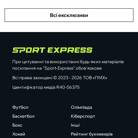
Всі ексклюзиви
При цитуванні та використанні будь-яких матеріалів
посилання на "Sport-Express" обов'язкове
Всі права захищені © 2023 - 2026 ТОВ «ПМХ»
Ідентифікатор медіа R40-06375
Футбол
Олімпіада
Баскетбол
Кіберспорт
Бокс
Інші
Хокей
Рейтинг букмекерів