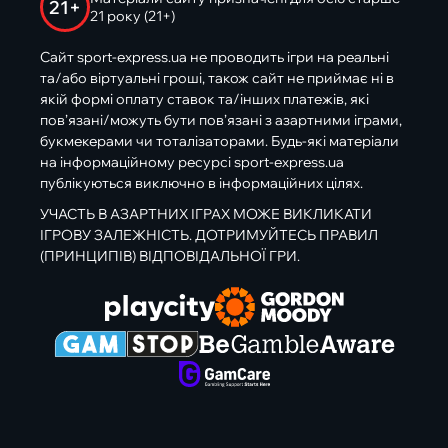
21+
21 року (21+)
Сайт sport-express.ua не проводить ігри на реальні
та/або віртуальні гроші, також сайт не приймає ні в
якій формі оплату ставок та/інших платежів, які
пов’язані/можуть бути пов’язані з азартними іграми,
букмекерами чи тоталізаторами. Будь-які матеріали
на інформаційному ресурсі sport-express.ua
публікуються виключно в інформаційних цілях.
УЧАСТЬ В АЗАРТНИХ ІГРАХ МОЖЕ ВИКЛИКАТИ
ІГРОВУ ЗАЛЕЖНІСТЬ. ДОТРИМУЙТЕСЬ ПРАВИЛ
(ПРИНЦИПІВ) ВІДПОВІДАЛЬНОЇ ГРИ.