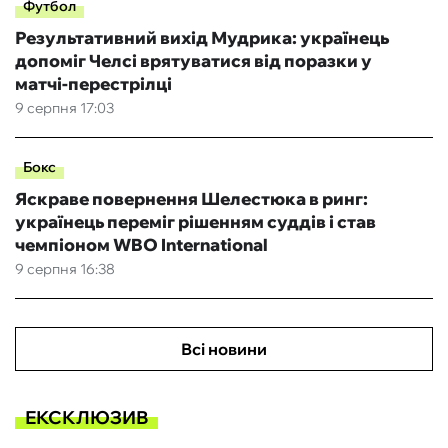
Футбол
Результативний вихід Мудрика: українець
допоміг Челсі врятуватися від поразки у
матчі-перестрілці
9 серпня 17:03
Бокс
Яскраве повернення Шелестюка в ринг:
українець переміг рішенням суддів і став
чемпіоном WBO International
9 серпня 16:38
Всі новини
ЕКСКЛЮЗИВ