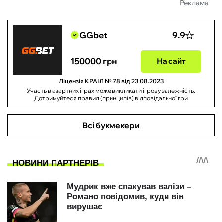
Реклама
GGbet
9.9
150000 грн
На сайт
Ліцензія КРАІЛ № 78 від 23.08.2023
Участь в азартних іграх може викликати ігрову залежність.
Дотримуйтеся правил (принципів) відповідальної гри
Всі букмекери