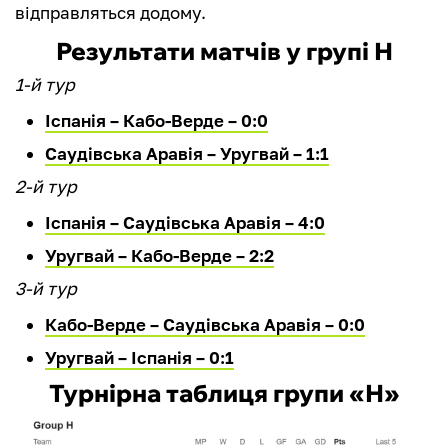
відправляться додому.
Результати матчів у групі Н
1-й тур
Іспанія – Кабо-Верде – 0:0
Саудівська Аравія – Уругвай – 1:1
2-й тур
Іспанія – Саудівська Аравія – 4:0
Уругвай – Кабо-Верде – 2:2
3-й тур
Кабо-Верде – Саудівська Аравія – 0:0
Уругвай – Іспанія – 0:1
Турнірна таблиця групи «Н»