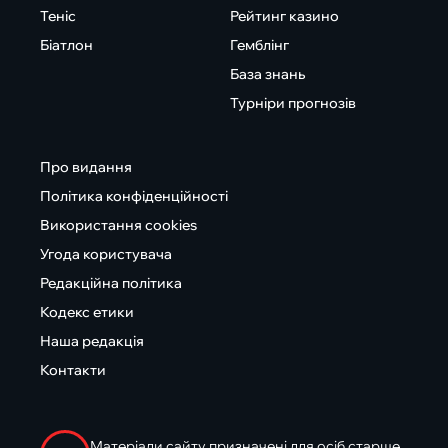
Теніс
Рейтинг казино
Біатлон
Гемблінг
База знань
Турніри прогнозів
Про видання
Політика конфіденційності
Використання cookies
Угода користувача
Редакційна політика
Кодекс етики
Наша редакція
Контакти
Матеріали сайту призначені для осіб старше