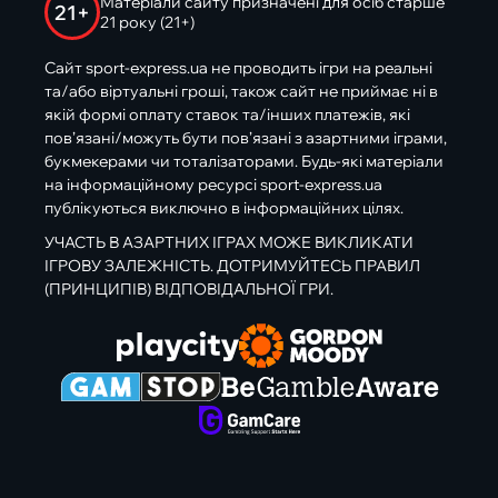
Матеріали сайту призначені для осіб старше
21+
21 року (21+)
Сайт sport-express.ua не проводить ігри на реальні
та/або віртуальні гроші, також сайт не приймає ні в
якій формі оплату ставок та/інших платежів, які
пов’язані/можуть бути пов’язані з азартними іграми,
букмекерами чи тоталізаторами. Будь-які матеріали
на інформаційному ресурсі sport-express.ua
публікуються виключно в інформаційних цілях.
УЧАСТЬ В АЗАРТНИХ ІГРАХ МОЖЕ ВИКЛИКАТИ
ІГРОВУ ЗАЛЕЖНІСТЬ. ДОТРИМУЙТЕСЬ ПРАВИЛ
(ПРИНЦИПІВ) ВІДПОВІДАЛЬНОЇ ГРИ.