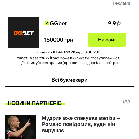
Реклама
GGbet
9.9
150000 грн
На сайт
Ліцензія КРАІЛ № 78 від 23.08.2023
Участь в азартних іграх може викликати ігрову залежність.
Дотримуйтеся правил (принципів) відповідальної гри
Всі букмекери