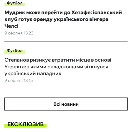
Футбол
Мудрик може перейти до Хетафе: іспанський
клуб готує оренду українського вінгера
Челсі
9 серпня 13:23
Футбол
Степанов ризикує втратити місце в основі
Утрехта: з якими складнощами зіткнувся
український нападник
9 серпня 13:15
Всі новини
ЕКСКЛЮЗИВ