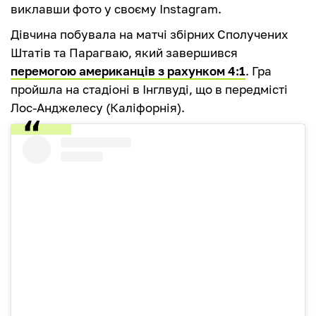
виклавши фото у своєму Instagram.
Дівчина побувала на матчі збірних Сполучених
Штатів та Парагваю, який завершився
перемогою американців з рахунком 4:1
. Гра
пройшла на стадіоні в Інглвуді, що в передмісті
Лос-Анджелесу (Каліфорнія).