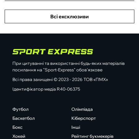
Всі ексклюзиви
При цитуванні та використанні будь-яких матеріалів
посилання на "Sport-Express" обов'язкове
Всі права захищені © 2023 - 2026 ТОВ «ПМХ»
Ідентифікатор медіа R40-06375
Футбол
Олімпіада
Баскетбол
Кіберспорт
Бокс
Інші
Хокей
Рейтинг букмекерів