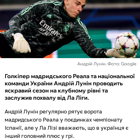
ФУТЗАЛ
ІНШІ
БУКМЕКЕРИ
Андрій Лунін. Фото: Google
Голкіпер мадридського Реала та національної
команди України Андрій Лунін проводить
яскравий сезон на клубному рівні та
заслужив похвалу від Ла Ліги.
Андрій Лунін регулярно рятує ворота
мадридського Реала у поєдинках чемпіонату
Іспанії, але у Ла Лізі вважають, що в українця є
інший головний плюс у грі.