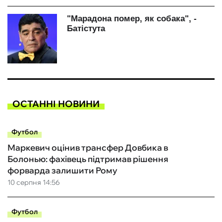
ОСТАННІ НОВИНИ
Футбол
Маркевич оцінив трансфер Довбика в
Болонью: фахівець підтримав рішення
форварда залишити Рому
10 серпня 14:56
Футбол