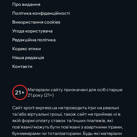
Про видання
Політика конфіденційності
Використання cookies
Угода користувача
Редакційна політика
Кодекс етики
Наша редакція
Контакти
Матеріали сайту призначені для осіб старше
21+
21 року (21+)
Сайт sport-express.ua не проводить ігри на реальні
та/або віртуальні гроші, також сайт не приймає ні в
якій формі оплату ставок та/інших платежів, які
пов’язані/можуть бути пов’язані з азартними іграми,
букмекерами чи тоталізаторами. Будь-які матеріали