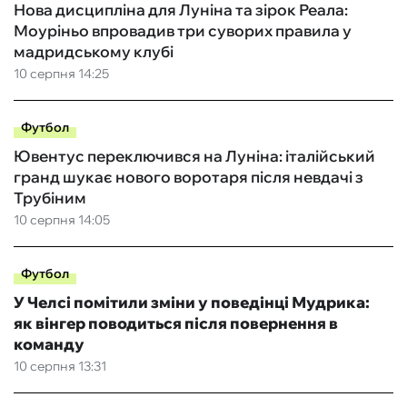
Нова дисципліна для Луніна та зірок Реала:
Моуріньо впровадив три суворих правила у
мадридському клубі
10 серпня 14:25
Футбол
Ювентус переключився на Луніна: італійський
гранд шукає нового воротаря після невдачі з
Трубіним
10 серпня 14:05
Футбол
У Челсі помітили зміни у поведінці Мудрика:
як вінгер поводиться після повернення в
команду
10 серпня 13:31