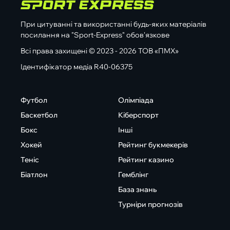
При цитуванні та використанні будь-яких матеріалів
посилання на "Sport-Express" обов'язкове
Всі права захищені © 2023 - 2026 ТОВ «ПМХ»
Ідентифікатор медіа R40-06375
Футбол
Олімпіада
Баскетбол
Кіберспорт
Бокс
Інші
Хокей
Рейтинг букмекерів
Теніс
Рейтинг казино
Біатлон
Гемблінг
База знань
Турніри прогнозів