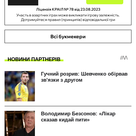
Ліцензія КРАІЛ № 78 від 23.08.2023
Участь в азартних іграх може викликати ігрову залежність.
Дотримуйтеся правил (принципів) відповідальної гри
Всі букмекери