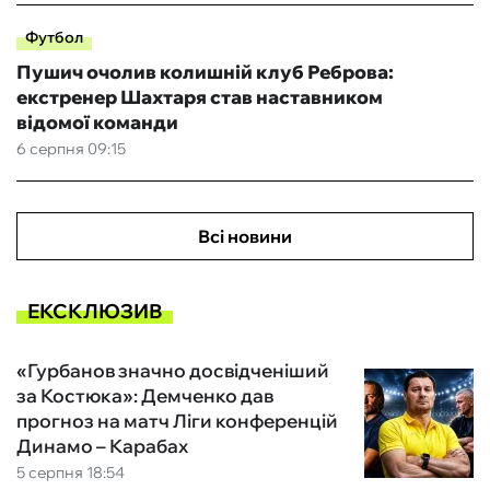
Футбол
Пушич очолив колишній клуб Реброва:
екстренер Шахтаря став наставником
відомої команди
6 серпня 09:15
Всі новини
ЕКСКЛЮЗИВ
«Гурбанов значно досвідченіший
за Костюка»: Демченко дав
прогноз на матч Ліги конференцій
Динамо – Карабах
5 серпня 18:54