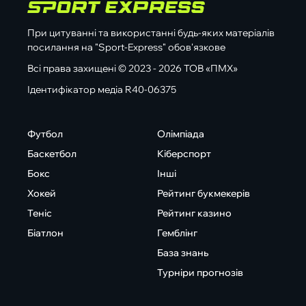
При цитуванні та використанні будь-яких матеріалів
посилання на "Sport-Express" обов'язкове
Всі права захищені © 2023 - 2026 ТОВ «ПМХ»
Ідентифікатор медіа R40-06375
Футбол
Олімпіада
Баскетбол
Кіберспорт
Бокс
Інші
Хокей
Рейтинг букмекерів
Теніс
Рейтинг казино
Біатлон
Гемблінг
База знань
Турніри прогнозів