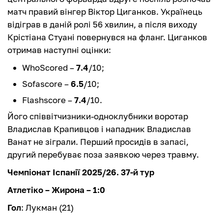
матч правий вінгер Віктор Циганков. Українець
відіграв в даній ролі 56 хвилин, а після виходу
Крістіана Стуані повернувся на фланг. Циганков
отримав наступні оцінки:
WhoScored –
7.4
/10;
Sofascore –
6.5
/10;
Flashscore –
7.4
/10.
Його співвітчизники-одноклубники воротар
Владислав Крапивцов і нападник Владислав
Ванат не зіграли. Перший просидів в запасі,
другий перебуває поза заявкою через травму.
Чемпіонат Іспанії 2025/26. 37-й тур
Атлетіко – Жирона – 1:0
Гол
: Лукман (21)