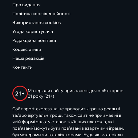
Про видання
Політика конфіденційності
Використання cookies
Угода користувача
Редакційна політика
Кодекс етики
Наша редакція
Контакти
Матеріали сайту призначені для осіб старше
21+
21 року (21+)
Сайт sport-express.ua не проводить ігри на реальні
та/або віртуальні гроші, також сайт не приймає ні в
якій формі оплату ставок та/інших платежів, які
пов’язані/можуть бути пов’язані з азартними іграми,
букмекерами чи тоталізаторами. Будь-які матеріали