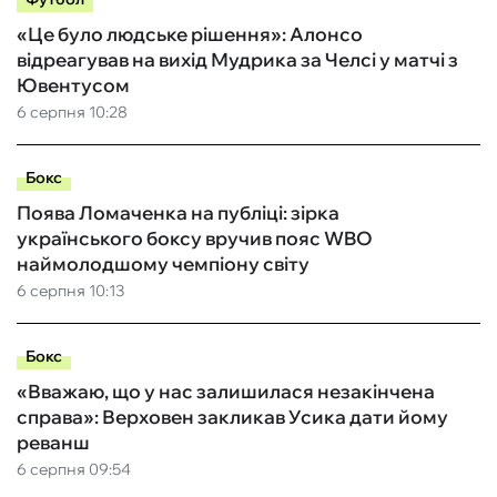
«Це було людське рішення»: Алонсо
відреагував на вихід Мудрика за Челсі у матчі з
Ювентусом
6 серпня 10:28
Бокс
Поява Ломаченка на публіці: зірка
українського боксу вручив пояс WBO
наймолодшому чемпіону світу
6 серпня 10:13
Бокс
«Вважаю, що у нас залишилася незакінчена
справа»: Верховен закликав Усика дати йому
реванш
6 серпня 09:54