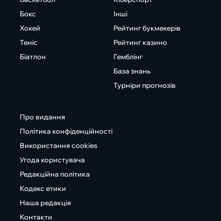
Бокс
Інші
Хокей
Рейтинг букмекерів
Теніс
Рейтинг казино
Біатлон
Гемблінг
База знань
Турніри прогнозів
Про видання
Політика конфіденційності
Використання cookies
Угода користувача
Редакційна політика
Кодекс етики
Наша редакція
Контакти