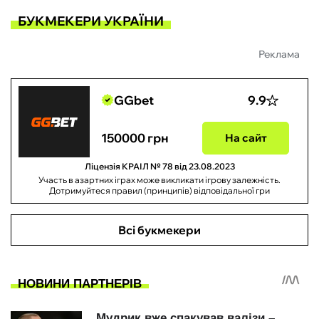
БУКМЕКЕРИ УКРАЇНИ
Реклама
GGbet
9.9
150000 грн
На сайт
Ліцензія КРАІЛ № 78 від 23.08.2023
Участь в азартних іграх може викликати ігрову залежність.
Дотримуйтеся правил (принципів) відповідальної гри
Всі букмекери