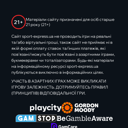
Матеріали сайту призначені для осіб старше
21+
21 року (21+)
Сайт sport-express.ua не проводить ігри на реальні
та/або віртуальні гроші, також сайт не приймає ні в
якій формі оплату ставок та/інших платежів, які
пов’язані/можуть бути пов’язані з азартними іграми,
букмекерами чи тоталізаторами. Будь-які матеріали
на інформаційному ресурсі sport-express.ua
публікуються виключно в інформаційних цілях.
УЧАСТЬ В АЗАРТНИХ ІГРАХ МОЖЕ ВИКЛИКАТИ
ІГРОВУ ЗАЛЕЖНІСТЬ. ДОТРИМУЙТЕСЬ ПРАВИЛ
(ПРИНЦИПІВ) ВІДПОВІДАЛЬНОЇ ГРИ.