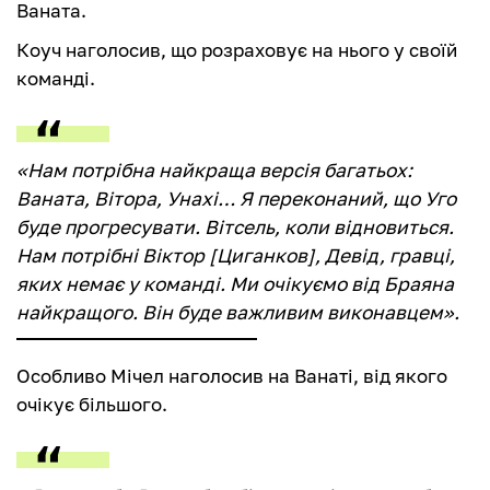
Ваната.
Коуч наголосив, що розраховує на нього у своїй
команді.
«Нам потрібна найкраща версія багатьох:
Ваната, Вітора, Унахі… Я переконаний, що Уго
буде прогресувати. Вітсель, коли відновиться.
Нам потрібні Віктор [Циганков], Девід, гравці,
яких немає у команді. Ми очікуємо від Браяна
найкращого. Він буде важливим виконавцем».
Особливо Мічел наголосив на Ванаті, від якого
очікує більшого.