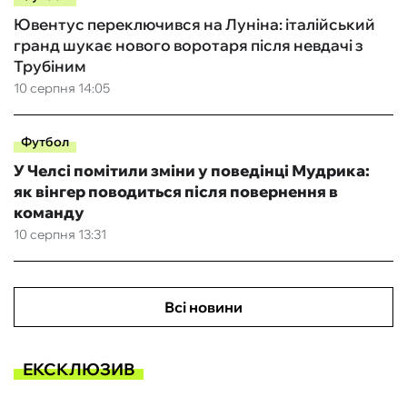
Ювентус переключився на Луніна: італійський
гранд шукає нового воротаря після невдачі з
Трубіним
10 серпня 14:05
Футбол
У Челсі помітили зміни у поведінці Мудрика:
як вінгер поводиться після повернення в
команду
10 серпня 13:31
Всі новини
ЕКСКЛЮЗИВ