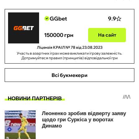
GGbet
9.9
150000 грн
На сайт
Ліцензія КРАІЛ № 78 від 23.08.2023
Участь в азартних іграх може викликати ігрову залежність.
Дотримуйтеся правил (принципів) відповідальної гри
Всі букмекери