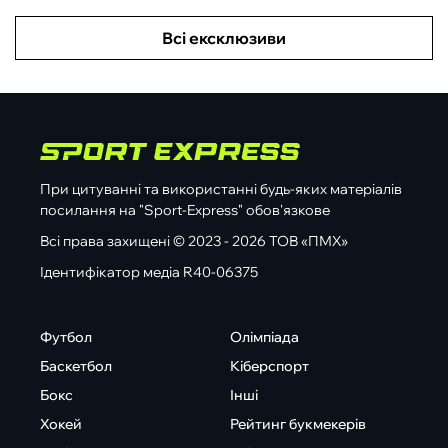
Всі ексклюзиви
При цитуванні та використанні будь-яких матеріалів
посилання на "Sport-Express" обов'язкове
Всі права захищені © 2023 - 2026 ТОВ «ПМХ»
Ідентифікатор медіа R40-06375
Футбол
Олімпіада
Баскетбол
Кіберспорт
Бокс
Інші
Хокей
Рейтинг букмекерів