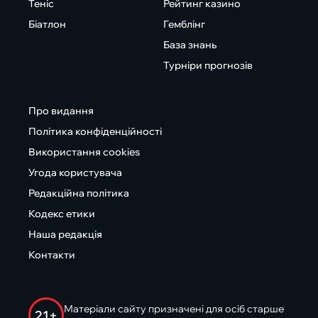
Теніс
Рейтинг казино
Біатлон
Гемблінг
База знань
Турніри прогнозів
Про видання
Політика конфіденційності
Використання cookies
Угода користувача
Редакційна політика
Кодекс етики
Наша редакція
Контакти
Матеріали сайту призначені для осіб старше
21+