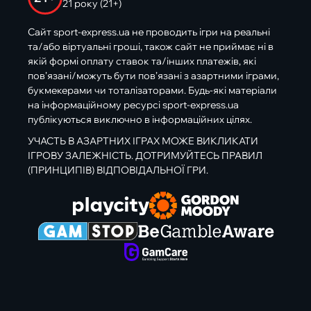
21 року (21+)
Сайт sport-express.ua не проводить ігри на реальні
та/або віртуальні гроші, також сайт не приймає ні в
якій формі оплату ставок та/інших платежів, які
пов’язані/можуть бути пов’язані з азартними іграми,
букмекерами чи тоталізаторами. Будь-які матеріали
на інформаційному ресурсі sport-express.ua
публікуються виключно в інформаційних цілях.
УЧАСТЬ В АЗАРТНИХ ІГРАХ МОЖЕ ВИКЛИКАТИ
ІГРОВУ ЗАЛЕЖНІСТЬ. ДОТРИМУЙТЕСЬ ПРАВИЛ
(ПРИНЦИПІВ) ВІДПОВІДАЛЬНОЇ ГРИ.