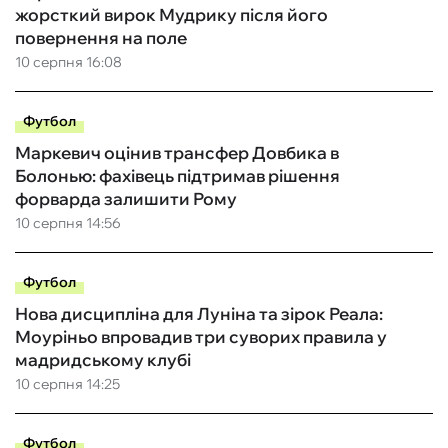
жорсткий вирок Мудрику після його
повернення на поле
10 серпня 16:08
Футбол
Маркевич оцінив трансфер Довбика в
Болонью: фахівець підтримав рішення
форварда залишити Рому
10 серпня 14:56
Футбол
Нова дисципліна для Луніна та зірок Реала:
Моуріньо впровадив три суворих правила у
мадридському клубі
10 серпня 14:25
Футбол