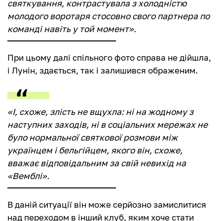
святкування, контрастувала з холодністю
молодого воротаря стосовно свого партнера по
команді навіть у той момент».
При цьому далі спільного фото справа не дійшла,
і Лунін, здається, так і залишився ображеним.
«І, схоже, злість не вщухла: ні на жодному з
наступних заходів, ні в соціальних мережах не
було нормальної святкової розмови між
українцем і бельгійцем, якого він, схоже,
вважає відповідальним за свій невихід на
«Вемблі».
В даній ситуації він може серйозно замислитися
над переходом в інший клуб, яким хоче стати