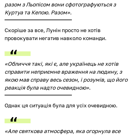
разом з Льопісом вони сфотографуються з
Куртуа та Кепою. Разом».
Скоріше за все, Лунін просто не хотів
провокувати негатив навколо команди.
«Обличчя такі, які є, але українець не хотів
справити неприємне враження на людину, з
якою мав справу весь сезон, і розумів, що його
реакція була надто очевидною».
Однак ця ситуація була для усіх очевидною.
«Але святкова атмосфера, яка огорнула все