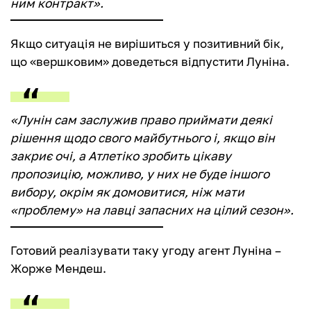
ним контракт».
Якщо ситуація не вирішиться у позитивний бік,
що «вершковим» доведеться відпустити Луніна.
«Лунін сам заслужив право приймати деякі
рішення щодо свого майбутнього і, якщо він
закриє очі, а Атлетіко зробить цікаву
пропозицію, можливо, у них не буде іншого
вибору, окрім як домовитися, ніж мати
«проблему» на лавці запасних на цілий сезон».
Готовий реалізувати таку угоду агент Луніна –
Жорже Мендеш.