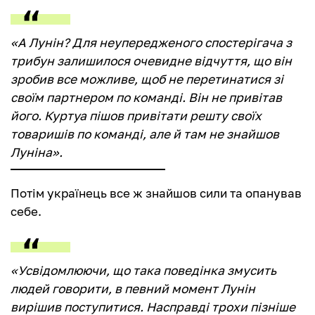
«А Лунін? Для неупередженого спостерігача з
трибун залишилося очевидне відчуття, що він
зробив все можливе, щоб не перетинатися зі
своїм партнером по команді. Він не привітав
його. Куртуа пішов привітати решту своїх
товаришів по команді, але й там не знайшов
Луніна».
Потім українець все ж знайшов сили та опанував
себе.
«Усвідомлюючи, що така поведінка змусить
людей говорити, в певний момент Лунін
вирішив поступитися. Насправді трохи пізніше