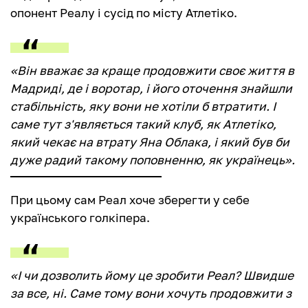
опонент Реалу і сусід по місту Атлетіко.
«Він вважає за краще продовжити своє життя в
Мадриді, де і воротар, і його оточення знайшли
стабільність, яку вони не хотіли б втратити. І
саме тут з'являється такий клуб, як Атлетіко,
який чекає на втрату Яна Облака, і який був би
дуже радий такому поповненню, як українець».
При цьому сам Реал хоче зберегти у себе
українського голкіпера.
«І чи дозволить йому це зробити Реал? Швидше
за все, ні. Саме тому вони хочуть продовжити з