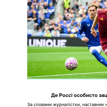
Де Россі особисто за
За словами журналістки, наставник н