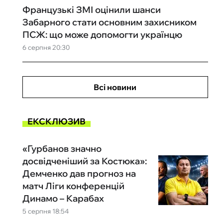
Французькі ЗМІ оцінили шанси
Забарного стати основним захисником
ПСЖ: що може допомогти українцю
6 серпня 20:30
Всі новини
ЕКСКЛЮЗИВ
«Гурбанов значно
досвідченіший за Костюка»:
Демченко дав прогноз на
матч Ліги конференцій
Динамо – Карабах
5 серпня 18:54