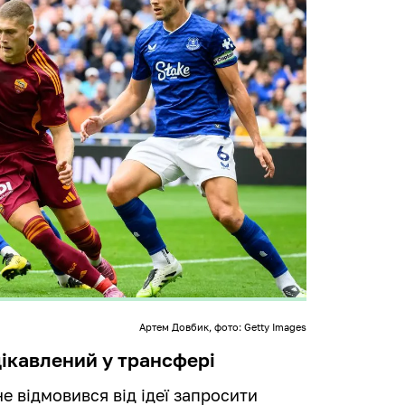
Артем Довбик, фото: Getty Images
цікавлений у трансфері
е відмовився від ідеї запросити