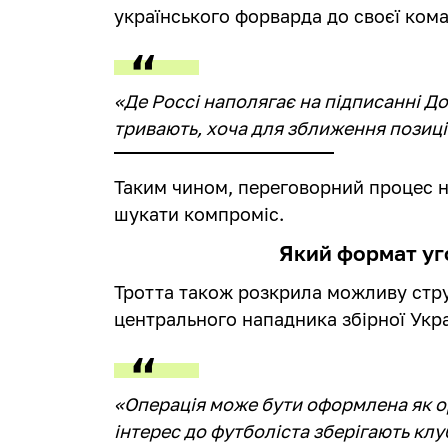
українського форварда до своєї ком
«Де Россі наполягає на підписанні Д
тривають, хоча для зближення позиці
Таким чином, переговорний процес 
шукати компроміс.
Який формат уг
Тротта також розкрила можливу стр
центрального нападника збірної Укра
«Операція може бути оформлена як о
інтерес до футболіста зберігають клуб