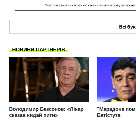
Участь в азартних іграх може викликати ігрову залежні
Всі бу