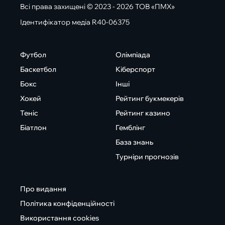
Всі права захищені © 2023 - 2026 ТОВ «ПМХ»
Ідентифікатор медіа R40-06375
Футбол
Олімпіада
Баскетбол
Кіберспорт
Бокс
Інші
Хокей
Рейтинг букмекерів
Теніс
Рейтинг казино
Біатлон
Гемблінг
База знань
Турніри прогнозів
Про видання
Політика конфіденційності
Використання cookies