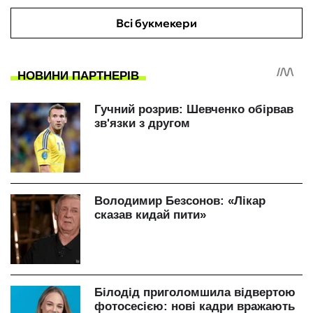
Всі букмекери