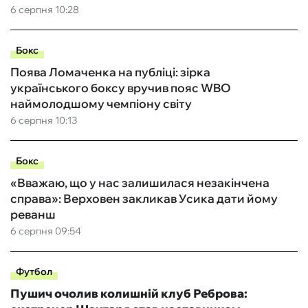
6 серпня 10:28
Бокс
Поява Ломаченка на публіці: зірка
українського боксу вручив пояс WBO
наймолодшому чемпіону світу
6 серпня 10:13
Бокс
«Вважаю, що у нас залишилася незакінчена
справа»: Верховен закликав Усика дати йому
реванш
6 серпня 09:54
Футбол
Пушич очолив колишній клуб Реброва: