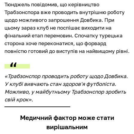
Тюнджель повідомив, що керівництво
Трабзонспора вже проводить внутрішню роботу
щодо можливого запрошення Довбика. При
цьому зараз клуб не поспішає виходити на
фінальний етап перемовин. Спочатку турецька
сторона хоче переконатися, що форвард
повністю готовий до виступів на найвищому рівні.
«Трабзонспор проводить роботу щодо Довбика.
У клубі вивчають стан здоров'я футболіста.
Можливо, у майбутньому Трабзонспор зробить
свій крок».
Медичний фактор може стати
вирішальним