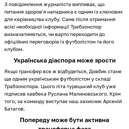
З повідомлення журналіста випливає, що
питання здоров'я нападника є одним із ключових
для керівництва клубу. Саме після отримання
всієї необхідної інформації Трабзонспор
визначатиметься, чи варто переходити до
офіційних переговорів із футболістом та його
клубом.
Українська діаспора може зрости
Якщо трансфер все ж відбудеться, Довбик стане
ще одним українським футболістом у складі
Трабзонспора. Цього літа турецький клуб уже
підписав хавбека Руслана Малиновського. Крім
того, за команду виступає наш захисник Арсеній
Батагов.
Попереду може бути активна
трансферна фаза