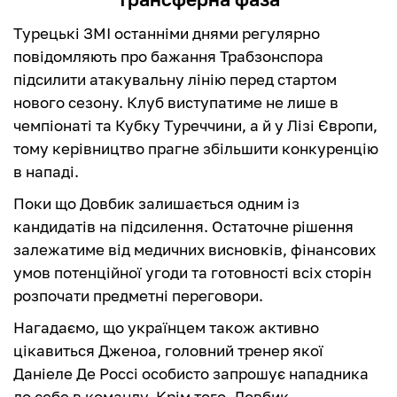
Турецькі ЗМІ останніми днями регулярно
повідомляють про бажання Трабзонспора
підсилити атакувальну лінію перед стартом
нового сезону. Клуб виступатиме не лише в
чемпіонаті та Кубку Туреччини, а й у Лізі Європи,
тому керівництво прагне збільшити конкуренцію
в нападі.
Поки що Довбик залишається одним із
кандидатів на підсилення. Остаточне рішення
залежатиме від медичних висновків, фінансових
умов потенційної угоди та готовності всіх сторін
розпочати предметні переговори.
Нагадаємо, що українцем також активно
цікавиться Дженоа, головний тренер якої
Даніеле Де Россі особисто запрошує нападника
до себе в команду. Крім того, Довбик