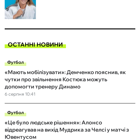
ОСТАННІ НОВИНИ
Футбол
«Мають мобілізувати»: Демченко пояснив, як
чутки про звільнення Костюка можуть
допомогти тренеру Динамо
6 серпня 10:41
Футбол
«Це було людське рішення»: Алонсо
відреагував на вихід Мудрика за Челсі у матчі з
Ювентусом