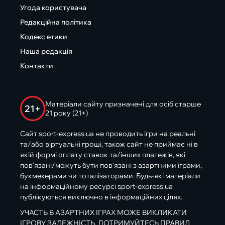
Угода користувача
Редакційна політика
Кодекс етики
Наша редакція
Контакти
Матеріали сайту призначені для осіб старше
21+
21 року (21+)
Сайт sport-express.ua не проводить ігри на реальні
та/або віртуальні гроші, також сайт не приймає ні в
якій формі оплату ставок та/інших платежів, які
пов’язані/можуть бути пов’язані з азартними іграми,
букмекерами чи тоталізаторами. Будь-які матеріали
на інформаційному ресурсі sport-express.ua
публікуються виключно в інформаційних цілях.
УЧАСТЬ В АЗАРТНИХ ІГРАХ МОЖЕ ВИКЛИКАТИ
ІГРОВУ ЗАЛЕЖНІСТЬ. ДОТРИМУЙТЕСЬ ПРАВИЛ