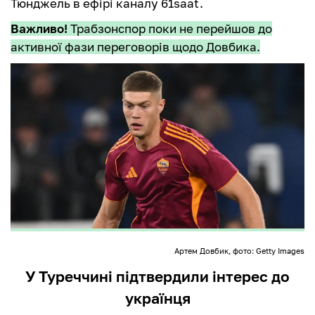
Тюнджель в ефірі каналу 61saat.
Важливо!
Трабзонспор поки не перейшов до
активної фази переговорів щодо Довбика.
Артем Довбик, фото: Getty Images
У Туреччині підтвердили інтерес до
українця