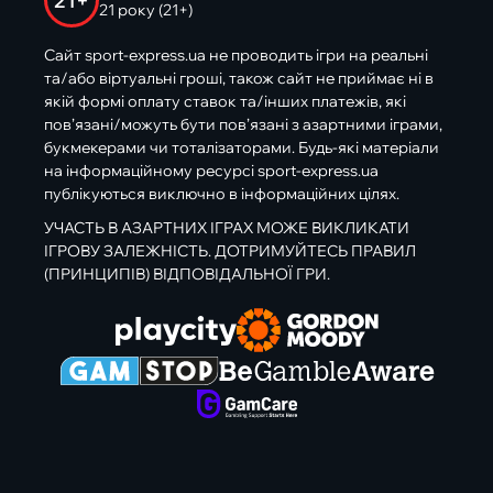
21+
21 року (21+)
Сайт sport-express.ua не проводить ігри на реальні
та/або віртуальні гроші, також сайт не приймає ні в
якій формі оплату ставок та/інших платежів, які
пов’язані/можуть бути пов’язані з азартними іграми,
букмекерами чи тоталізаторами. Будь-які матеріали
на інформаційному ресурсі sport-express.ua
публікуються виключно в інформаційних цілях.
УЧАСТЬ В АЗАРТНИХ ІГРАХ МОЖЕ ВИКЛИКАТИ
ІГРОВУ ЗАЛЕЖНІСТЬ. ДОТРИМУЙТЕСЬ ПРАВИЛ
(ПРИНЦИПІВ) ВІДПОВІДАЛЬНОЇ ГРИ.