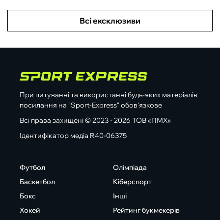
Всі ексклюзиви
При цитуванні та використанні будь-яких матеріалів
посилання на "Sport-Express" обов'язкове
Всі права захищені © 2023 - 2026 ТОВ «ПМХ»
Ідентифікатор медіа R40-06375
Футбол
Олімпіада
Баскетбол
Кіберспорт
Бокс
Інші
Хокей
Рейтинг букмекерів