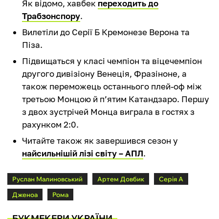
Як відомо, хавбек
переходить до
Трабзонспору
.
Вилетіли до Серії Б Кремонезе Верона та
Піза.
Підвищаться у класі чемпіон та віцечемпіон
другого дивізіону Венеція, Фразіноне, а
також переможець останнього плей-оф між
третьою Монцою й п’ятим Катандзаро. Першу
з двох зустрічей Монца виграла в гостях з
рахунком 2:0.
Читайте також як завершився сезон у
найсильнішій лізі світу – АПЛ
.
Руслан Малиновський
Артем Довбик
Серія А
Дженоа
Рома
БУКМЕКЕРИ УКРАЇНИ