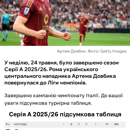
ФУТЗАЛ
ІНШІ
БУКМЕКЕРИ
Артем Довбик. Фото: Getty Images
У неділю, 24 травня, було завершено сезон
Серії А 2025/26. Рома українського
центрального нападника Артема Довбика
повернулася до Ліги чемпіонів.
Завершено кампанію чемпіонату Італії. До вашої
уваги підсумкова турнірна таблиця.
Серія А 2025/26 підсумкова таблиця