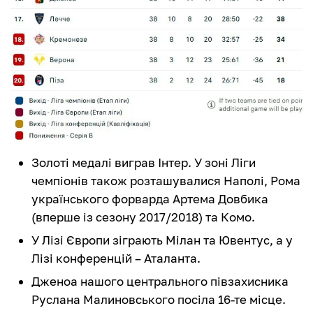
Золоті медалі виграв Інтер. У зоні Ліги
чемпіонів також розташувалися Наполі, Рома
українського форварда Артема Довбика
(вперше із сезону 2017/2018) та Комо.
У Лізі Європи зіграють Мілан та Ювентус, а у
Лізі конференцій – Аталанта.
Дженоа нашого центрального півзахисника
Руслана Малиновського посіла 16-те місце.