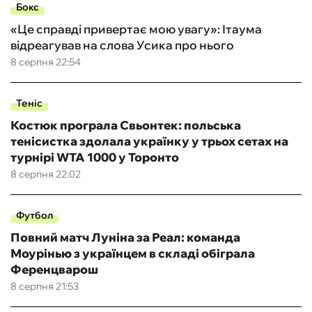
Бокс
«Це справді привертає мою увагу»: Ітаума
відреагував на слова Усика про нього
8 серпня 22:54
Теніс
Костюк програла Свьонтек: польська
тенісистка здолала українку у трьох сетах на
турнірі WTA 1000 у Торонто
8 серпня 22:02
Футбол
Повний матч Луніна за Реал: команда
Моурінью з українцем в складі обіграла
Ференцварош
8 серпня 21:53