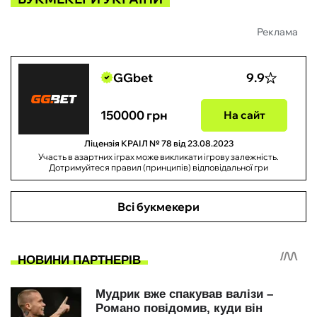
Реклама
GGbet
9.9
150000 грн
На сайт
Ліцензія КРАІЛ № 78 від 23.08.2023
Участь в азартних іграх може викликати ігрову залежність.
Дотримуйтеся правил (принципів) відповідальної гри
Всі букмекери