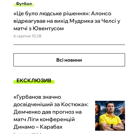
Футбол
«Це було людське рішення»: Алонсо
відреагував на вихід Мудрика за Челсі у
матчі з Ювентусом
6 серпня 10:28
Всі новини
ЕКСКЛЮЗИВ
«Гурбанов значно
досвідченіший за Костюка»:
Демченко дав прогноз на
матч Ліги конференцій
Динамо – Карабах