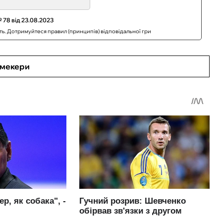
 78 від 23.08.2023
сть. Дотримуйтеся правил (принципів) відповідальної гри
кмекери