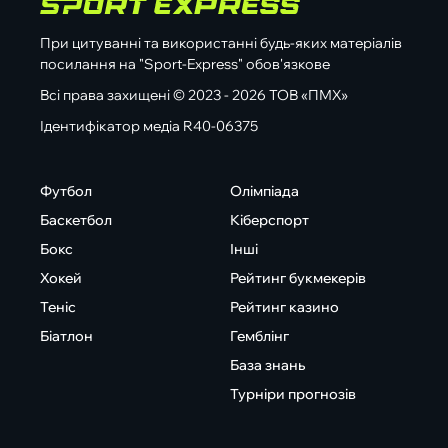
При цитуванні та використанні будь-яких матеріалів
посилання на "Sport-Express" обов'язкове
Всі права захищені © 2023 - 2026 ТОВ «ПМХ»
Ідентифікатор медіа R40-06375
Футбол
Олімпіада
Баскетбол
Кіберспорт
Бокс
Інші
Хокей
Рейтинг букмекерів
Теніс
Рейтинг казино
Біатлон
Гемблінг
База знань
Турніри прогнозів