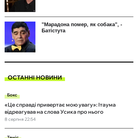
ОСТАННІ НОВИНИ
Бокс
«Це справді привертає мою увагу»: Ітаума
відреагував на слова Усика про нього
8 серпня 22:54
Теніс