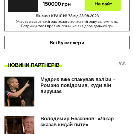
150000 грн
На сайт
Ліцензія КРАІЛ № 78 від 23.08.2023
Участь в азартних іграх може викликати ігрову залежність.
Дотримуйтеся правил (принципів) відповідальної гри
Всі букмекери