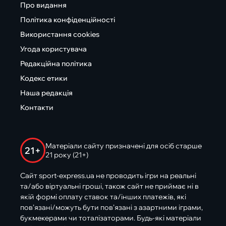
Про видання
Політика конфіденційності
Використання cookies
Угода користувача
Редакційна політика
Кодекс етики
Наша редакція
Контакти
Матеріали сайту призначені для осіб старше
21+
21 року (21+)
Сайт sport-express.ua не проводить ігри на реальні
та/або віртуальні гроші, також сайт не приймає ні в
якій формі оплату ставок та/інших платежів, які
пов’язані/можуть бути пов’язані з азартними іграми,
букмекерами чи тоталізаторами. Будь-які матеріали