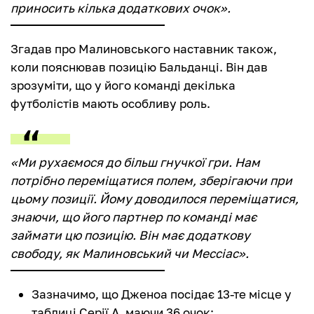
приносить кілька додаткових очок».
Згадав про Малиновського наставник також,
коли пояснював позицію Бальданці. Він дав
зрозуміти, що у його команді декілька
футболістів мають особливу роль.
«Ми рухаємося до більш гнучкої гри. Нам
потрібно переміщатися полем, зберігаючи при
цьому позиції. Йому доводилося переміщатися,
знаючи, що його партнер по команді має
займати цю позицію. Він має додаткову
свободу, як Малиновський чи Мессіас».
Зазначимо, що Дженоа посідає 13-те місце у
таблиці Серії А, маючи 36 очок;