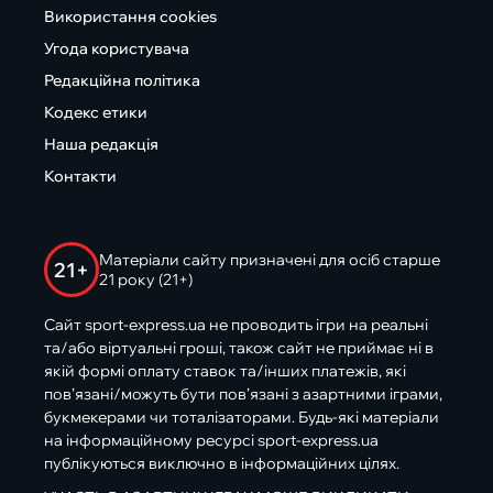
Використання cookies
Угода користувача
Редакційна політика
Кодекс етики
Наша редакція
Контакти
Матеріали сайту призначені для осіб старше
21+
21 року (21+)
Сайт sport-express.ua не проводить ігри на реальні
та/або віртуальні гроші, також сайт не приймає ні в
якій формі оплату ставок та/інших платежів, які
пов’язані/можуть бути пов’язані з азартними іграми,
букмекерами чи тоталізаторами. Будь-які матеріали
на інформаційному ресурсі sport-express.ua
публікуються виключно в інформаційних цілях.