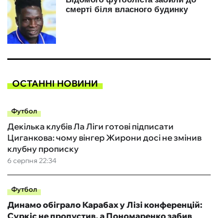
ОСТАННІ НОВИНИ
Футбол
Декілька клубів Ла Ліги готові підписати
Циганкова: чому вінгер Жирони досі не змінив
клубну прописку
6 серпня 22:34
Футбол
Динамо обіграло Карабах у Лізі конференцій:
Суркіс не пропустив, а Пономаренко забив