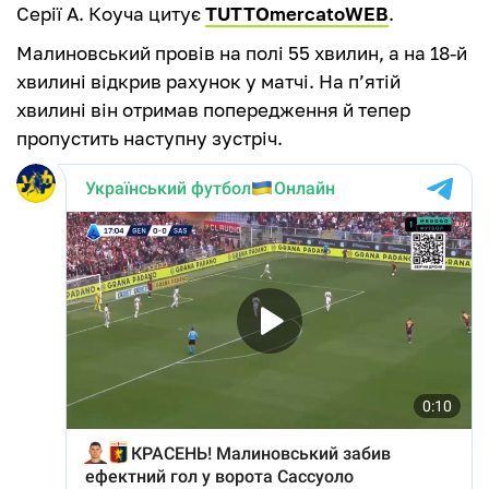
Серії А. Коуча цитує
TUTTOmercatoWEB
.
Малиновський провів на полі 55 хвилин, а на 18-й
хвилині відкрив рахунок у матчі. На п’ятій
хвилині він отримав попередження й тепер
пропустить наступну зустріч.