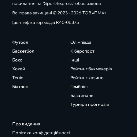
посилання на "Sport-Express" обов'язкове
Всі права захищені © 2023 - 2026 ТОВ «ПМХ»
Ідентифікатор медіа R40-06375
Футбол
Олімпіада
Баскетбол
Кіберспорт
Бокс
Інші
Хокей
Рейтинг букмекерів
Теніс
Рейтинг казино
Біатлон
Гемблінг
База знань
Турніри прогнозів
Про видання
Політика конфіденційності