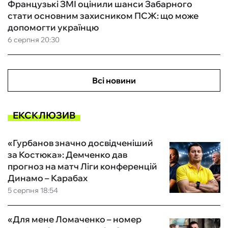
Французькі ЗМІ оцінили шанси Забарного
стати основним захисником ПСЖ: що може
допомогти українцю
6 серпня 20:30
Всі новини
ЕКСКЛЮЗИВ
«Гурбанов значно досвідченіший
за Костюка»: Демченко дав
прогноз на матч Ліги конференцій
Динамо – Карабах
5 серпня 18:54
«Для мене Ломаченко – номер