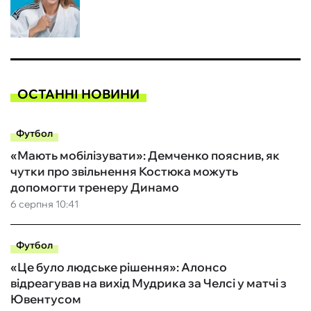
ОСТАННІ НОВИНИ
Футбол
«Мають мобілізувати»: Демченко пояснив, як
чутки про звільнення Костюка можуть
допомогти тренеру Динамо
6 серпня 10:41
Футбол
«Це було людське рішення»: Алонсо
відреагував на вихід Мудрика за Челсі у матчі з
Ювентусом