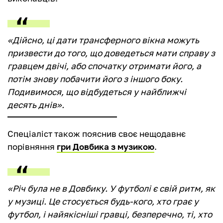
«Дійсно, ці дати трансферного вікна можуть
призвести до того, що доведеться мати справу з
гравцем двічі, або спочатку отримати його, а
потім знову побачити його з іншого боку.
Подивимося, що відбудеться у найближчі
десять днів».
Спеціаліст також пояснив своє нещодавнє
порівняння
гри Довбика з музикою
.
«Річ була не в Довбику. У футболі є свій ритм, як
у музиці. Це стосується будь-кого, хто грає у
футбол, і найякісніші гравці, безперечно, ті, хто