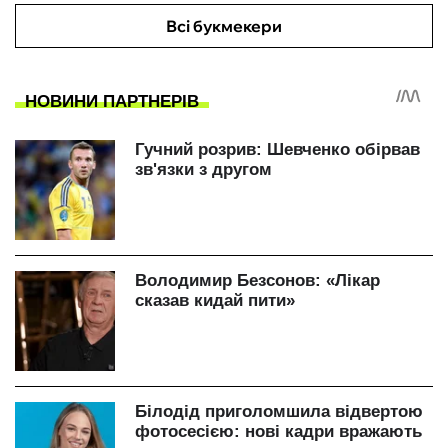
Всі букмекери