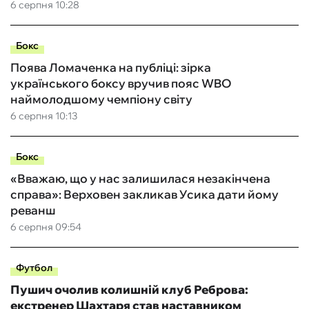
6 серпня 10:28
Бокс
Поява Ломаченка на публіці: зірка
українського боксу вручив пояс WBO
наймолодшому чемпіону світу
6 серпня 10:13
Бокс
«Вважаю, що у нас залишилася незакінчена
справа»: Верховен закликав Усика дати йому
реванш
6 серпня 09:54
Футбол
Пушич очолив колишній клуб Реброва:
екстренер Шахтаря став наставником