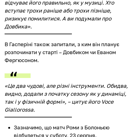
відчуває його правильно, як у музиці. Хто
вступає трохи раніше або трохи пізніше,
ризикує помилитися. А ви подумали про
Довбика».
В Гасперіні також запитали, з ким він планує
розпочинати у старті – Довбиком чи Еваном
Фергюсоном.
«Це два чудові, але різні інструменти. Обидва,
видно, додали з початку сезону як у динаміці,
так і у фізичній формі», – цитує його Voce
Giallorossa.
Зазначимо, що матч Роми з Болоньєю
відбудеться у суботу, 23 серпня.