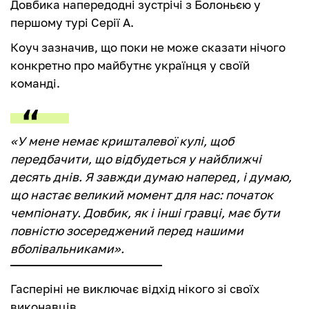
Довбика напередодні зустрічі з Болоньєю у
першому турі Серії А.
Коуч зазначив, що поки не може сказати нічого
конкретно про майбутнє українця у своїй
команді.
«У мене немає кришталевої кулі, щоб
передбачити, що відбудеться у найближчі
десять днів. Я завжди думаю наперед, і думаю,
що настає великий момент для нас: початок
чемпіонату. Довбик, як і інші гравці, має бути
повністю зосереджений перед нашими
вболівальниками».
Гасперіні не виключає відхід нікого зі своїх
виконавців.