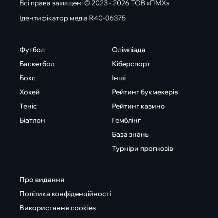
Всі права захищені © 2023 - 2026 ТОВ «ПМХ»
Ідентифікатор медіа R40-06375
Футбол
Олімпіада
Баскетбол
Кіберспорт
Бокс
Інші
Хокей
Рейтинг букмекерів
Теніс
Рейтинг казино
Біатлон
Гемблінг
База знань
Турніри прогнозів
Про видання
Політика конфіденційності
Використання cookies