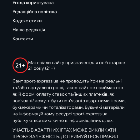
Угода користувача
Редакційна політика
Кодекс етики
Наша редакція
Контакти
Матеріали сайту призначені для осіб старше
21+
21 року (21+)
Сайт sport-express.ua не проводить ігри на реальні
та/або віртуальні гроші, також сайт не приймає ні в
якій формі оплату ставок та/інших платежів, які
пов’язані/можуть бути пов’язані з азартними іграми,
букмекерами чи тоталізаторами. Будь-які матеріали
на інформаційному ресурсі sport-express.ua
публікуються виключно в інформаційних цілях.
УЧАСТЬ В АЗАРТНИХ ІГРАХ МОЖЕ ВИКЛИКАТИ
ІГРОВУ ЗАЛЕЖНІСТЬ. ДОТРИМУЙТЕСЬ ПРАВИЛ