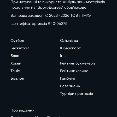
При цитуванні та використанні будь-яких матеріалів
посилання на "Sport-Express" обов'язкове
Всі права захищені © 2023 - 2026 ТОВ «ПМХ»
Ідентифікатор медіа R40-06375
Футбол
Олімпіада
Баскетбол
Кіберспорт
Бокс
Інші
Хокей
Рейтинг букмекерів
Теніс
Рейтинг казино
Біатлон
Гемблінг
База знань
Турніри прогнозів
Про видання