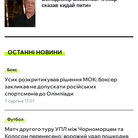
ОСТАННІ НОВИНИ
Бокс
Усик розкритикував рішення МОК: боксер
закликав не допускати російських
спортсменів до Олімпіади
7 серпня 17:01
Футбол
Матч другого туру УПЛ між Чорноморцем та
Колосом перенесено: ворожий удар пошкодив