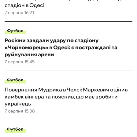
стадіон в Одесі
7 серпня 16:21
Футбол
Росіяни завдали удару по стадіону
«Чорноморець» в Одесі: є постраждалі та
руйнування арени
7 серпня 15:45
Футбол
Повернення Мудрика в Челсі: Маркевич оцінив
камбек вінгера та пояснив, що має зробити
українець
7 серпня 15:08
Футбол