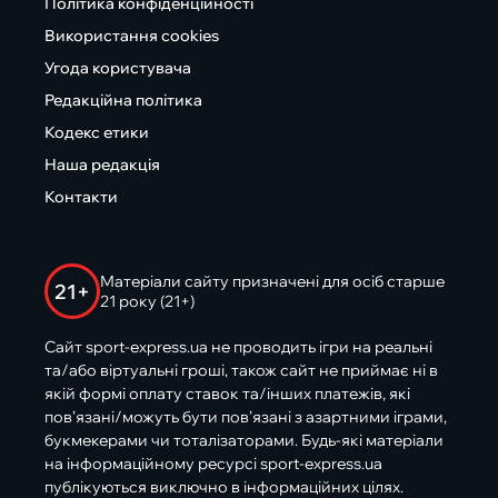
Політика конфіденційності
Використання cookies
Угода користувача
Редакційна політика
Кодекс етики
Наша редакція
Контакти
Матеріали сайту призначені для осіб старше
21+
21 року (21+)
Сайт sport-express.ua не проводить ігри на реальні
та/або віртуальні гроші, також сайт не приймає ні в
якій формі оплату ставок та/інших платежів, які
пов’язані/можуть бути пов’язані з азартними іграми,
букмекерами чи тоталізаторами. Будь-які матеріали
на інформаційному ресурсі sport-express.ua
публікуються виключно в інформаційних цілях.