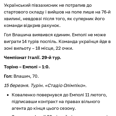
Український півзахисник не потрапив до
стартового складу і вийшов на поле лише на 76-й
хвилині, невдовзі після того, як суперник його
команди відкрив рахунок.
Гол Влашича виявився єдиним. Емполі не може
виграти 14 турів поспіль. Команда українця йде в
зоні вильоту – 18 місце, 22 очки.
Чемпіонат Італії. 29-й тур.
Торіно – Емполі – 1:0.
Гол:
Влашич, 70.
15 березня. Турін. «Стадіо Олімпіко».
Коваленко повернувся до Емполі 11 лютого,
підписавши контракт на правах вільного
агента до кінця цього сезону.