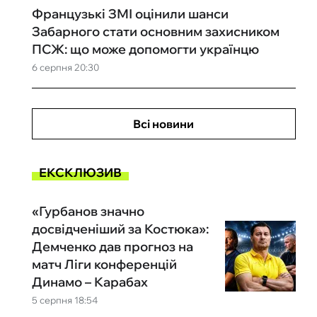
Французькі ЗМІ оцінили шанси
Забарного стати основним захисником
ПСЖ: що може допомогти українцю
6 серпня 20:30
Всі новини
ЕКСКЛЮЗИВ
«Гурбанов значно
досвідченіший за Костюка»:
Демченко дав прогноз на
матч Ліги конференцій
Динамо – Карабах
5 серпня 18:54