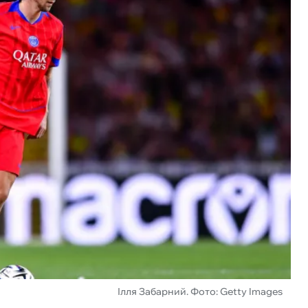
Ілля Забарний. Фото: Getty Images