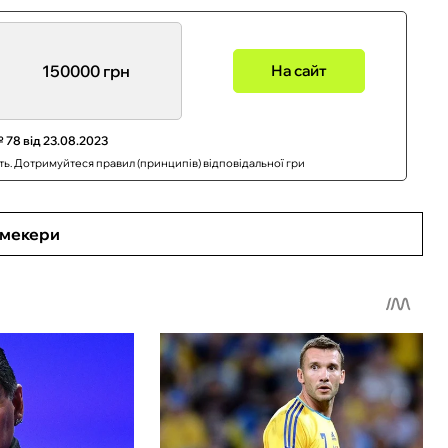
150000 грн
На сайт
 78 від 23.08.2023
сть. Дотримуйтеся правил (принципів) відповідальної гри
кмекери