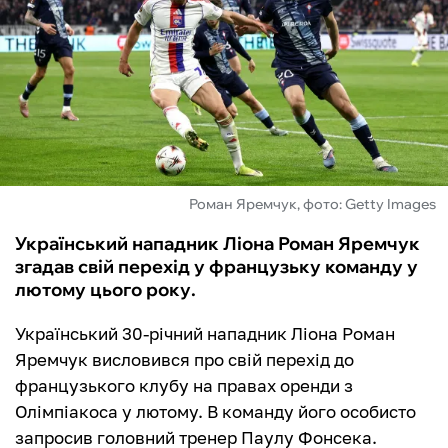
ФУТЗАЛ
ІНШІ
БУКМЕКЕРИ
Роман Яремчук, фото: Getty Images
Український нападник Ліона Роман Яремчук
згадав свій перехід у французьку команду у
лютому цього року.
Український 30-річний нападник Ліона Роман
Яремчук висловився про свій перехід до
французького клубу на правах оренди з
Олімпіакоса у лютому. В команду його особисто
запросив головний тренер Паулу Фонсека.