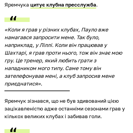
Яремчука
цитує клубна пресслужба
.
«Коли я грав у різних клубах, Пауло вже
намагався запросити мене. Так було,
наприклад, у Ліллі. Коли він працював у
Шахтарі, я грав проти нього, тож він знає мою
гру. Це тренер, який любить грати з
нападником мого типу. Саме тому він
зателефонував мені, а клуб запросив мене
приєднатися».
Яремчук зізнався, що не був здивований цією
зацікавленістю адже останніми сезонами грав у
кількох великих клубах і забивав голи.