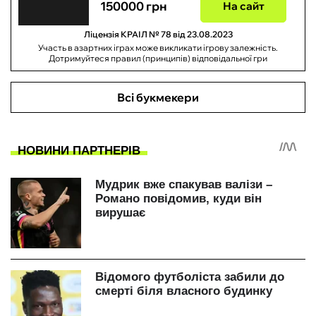
150000 грн
На сайт
Ліцензія КРАІЛ № 78 від 23.08.2023
Участь в азартних іграх може викликати ігрову залежність.
Дотримуйтеся правил (принципів) відповідальної гри
Всі букмекери