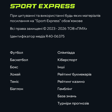
При цитуванні та використанні будь-яких матеріалів
посилання на "Sport-Express" обов'язкове
Всі права захищені © 2023 - 2026 ТОВ «ПМХ»
Ідентифікатор медіа R40-06375
Футбол
Олімпіада
Баскетбол
Кіберспорт
Бокс
Інші
Хокей
Рейтинг букмекерів
Теніс
Рейтинг казино
Біатлон
Гемблінг
База знань
Турніри прогнозів