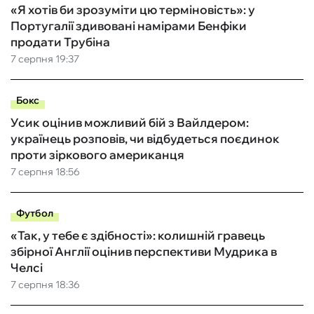
«Я хотів би зрозуміти цю терміновість»: у
Португалії здивовані намірами Бенфіки
продати Трубіна
7 серпня 19:37
Бокс
Усик оцінив можливий бій з Вайлдером:
українець розповів, чи відбудеться поєдинок
проти зіркового американця
7 серпня 18:56
Футбол
«Так, у тебе є здібності»: колишній гравець
збірної Англії оцінив перспективи Мудрика в
Челсі
7 серпня 18:36