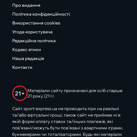
Про видання
Політика конфіденційності
Використання cookies
Угода користувача
Редакційна політика
Кодекс етики
Наша редакція
Контакти
Матеріали сайту призначені для осіб старше
21+
21 року (21+)
Сайт sport-express.ua не проводить ігри на реальні
та/або віртуальні гроші, також сайт не приймає ні в
якій формі оплату ставок та/інших платежів, які
пов’язані/можуть бути пов’язані з азартними іграми,
букмекерами чи тоталізаторами. Будь-які матеріали