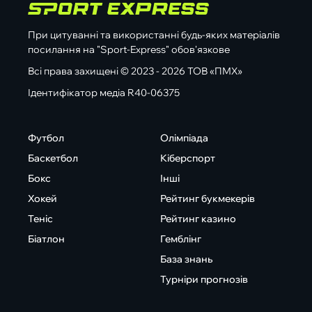
При цитуванні та використанні будь-яких матеріалів
посилання на "Sport-Express" обов'язкове
Всі права захищені © 2023 - 2026 ТОВ «ПМХ»
Ідентифікатор медіа R40-06375
Футбол
Олімпіада
Баскетбол
Кіберспорт
Бокс
Інші
Хокей
Рейтинг букмекерів
Теніс
Рейтинг казино
Біатлон
Гемблінг
База знань
Турніри прогнозів