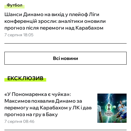
Футбол
Шанси Динамо на вихід у плейоф Ліги
конференцій зросли: аналітики оновили
прогноз після перемоги над Карабахом
7 серпня 18:05
Всі новини
ЕКСКЛЮЗИВ
«У Пономаренка є чуйка»:
Максимов похвалив Динамо за
перемогу над Карабахом у ЛК і дав
прогноз на гру в Баку
7 серпня 08:46