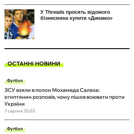
ОСТАННІ НОВИНИ
Футбол
ЗСУ взяли в полон Мохамеда Салаха:
єгиптянин розповів, чому пішов воювати проти
України
7 серпня 20:03
Футбол