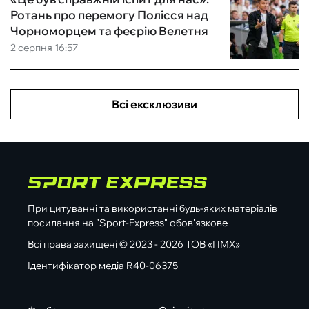
Ротань про перемогу Полісся над
Чорноморцем та феєрію Велетня
2 серпня 16:57
Всі ексклюзиви
При цитуванні та використанні будь-яких матеріалів
посилання на "Sport-Express" обов'язкове
Всі права захищені © 2023 - 2026 ТОВ «ПМХ»
Ідентифікатор медіа R40-06375