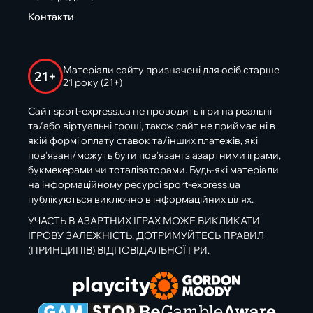
Контакти
Матеріали сайту призначені для осіб старше
21+
21 року (21+)
Сайт sport-express.ua не проводить ігри на реальні
та/або віртуальні гроші, також сайт не приймає ні в
якій формі оплату ставок та/інших платежів, які
пов’язані/можуть бути пов’язані з азартними іграми,
букмекерами чи тоталізаторами. Будь-які матеріали
на інформаційному ресурсі sport-express.ua
публікуються виключно в інформаційних цілях.
УЧАСТЬ В АЗАРТНИХ ІГРАХ МОЖЕ ВИКЛИКАТИ
ІГРОВУ ЗАЛЕЖНІСТЬ. ДОТРИМУЙТЕСЬ ПРАВИЛ
(ПРИНЦИПІВ) ВІДПОВІДАЛЬНОЇ ГРИ.