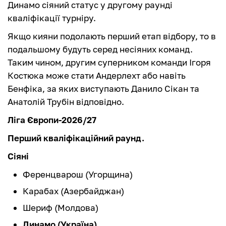
Динамо сіяний статус у другому раунді
кваліфікації турніру.
Якщо кияни подолають перший етап відбору, то в
подальшому будуть серед несіяних команд.
Таким чином, другим суперником команди Ігоря
Костюка може стати Андерлехт або навіть
Бенфіка, за яких виступають Данило Сікан та
Анатолій Трубін відповідно.
Ліга Європи-2026/27
Перший кваліфікаційний раунд.
Сіяні
Ференцварош (Угорщина)
Карабах (Азербайджан)
Шериф (Молдова)
Динамо (Україна)