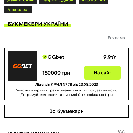
Данило Сікан
Георгій Судаков
Ігор Костюк
Андерлехт
БУКМЕКЕРИ УКРАЇНИ
Реклама
GGbet
9.9
150000 грн
На сайт
Ліцензія КРАІЛ № 78 від 23.08.2023
Участь в азартних іграх може викликати ігрову залежність.
Дотримуйтеся правил (принципів) відповідальної гри
Всі букмекери