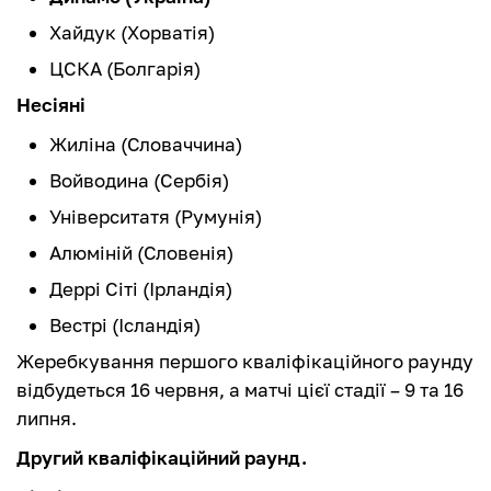
Хайдук (Хорватія)
ЦСКА (Болгарія)
Несіяні
Жиліна (Словаччина)
Войводина (Сербія)
Університатя (Румунія)
Алюміній (Словенія)
Деррі Сіті (Ірландія)
Вестрі (Ісландія)
Жеребкування першого кваліфікаційного раунду
відбудеться 16 червня, а матчі цієї стадії – 9 та 16
липня.
Другий кваліфікаційний раунд.