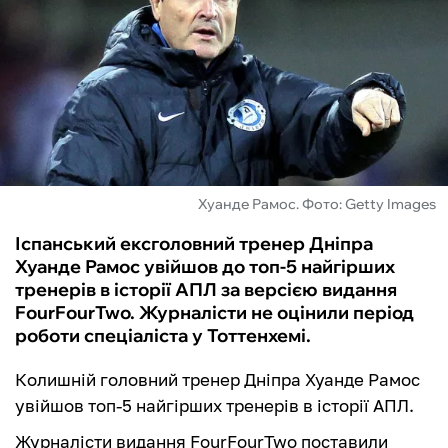
ФУТЗАЛ
ІНШІ
БУКМЕКЕРИ
Хуанде Рамос. Фото: Getty Images
Іспанський ексголовний тренер Дніпра
Хуанде Рамос увійшов до топ-5 найгірших
тренерів в історії АПЛ за версією видання
FourFourTwo. Журналісти не оцінили період
роботи спеціаліста у Тоттенхемі.
Колишній головний тренер Дніпра Хуанде Рамос
увійшов топ-5 найгірших тренерів в історії АПЛ.
Журналісти видання FourFourTwo поставили