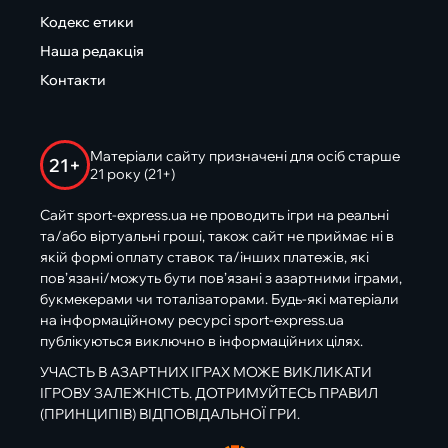
Кодекс етики
Наша редакція
Контакти
Матеріали сайту призначені для осіб старше
21+
21 року (21+)
Сайт sport-express.ua не проводить ігри на реальні
та/або віртуальні гроші, також сайт не приймає ні в
якій формі оплату ставок та/інших платежів, які
пов’язані/можуть бути пов’язані з азартними іграми,
букмекерами чи тоталізаторами. Будь-які матеріали
на інформаційному ресурсі sport-express.ua
публікуються виключно в інформаційних цілях.
УЧАСТЬ В АЗАРТНИХ ІГРАХ МОЖЕ ВИКЛИКАТИ
ІГРОВУ ЗАЛЕЖНІСТЬ. ДОТРИМУЙТЕСЬ ПРАВИЛ
(ПРИНЦИПІВ) ВІДПОВІДАЛЬНОЇ ГРИ.