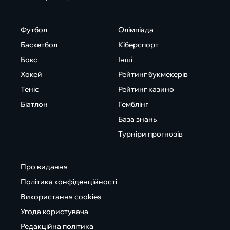
Футбол
Олімпіада
Баскетбол
Кіберспорт
Бокс
Інші
Хокей
Рейтинг букмекерів
Теніс
Рейтинг казино
Біатлон
Гемблінг
База знань
Турніри прогнозів
Про видання
Політика конфіденційності
Використання cookies
Угода користувача
Редакційна політика