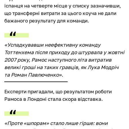
іспанця на четверте місце у списку зазначивши,
що трансферні витрати за цього коуча не дали
бажаного результату для команди.
«Успадкувавши неефективну команду
Тоттенхема після приходу до штурвала у жовтні
2007 року, Рамос наступного літа витратив
великі гроші на таких гравців, як Лука Модріч
та Роман Павлюченко».
Експерти пригадали, що результатом роботи
Рамоса в Лондоні стала скора відставка.
«Проте «шпорам» стало лише гірше: вони