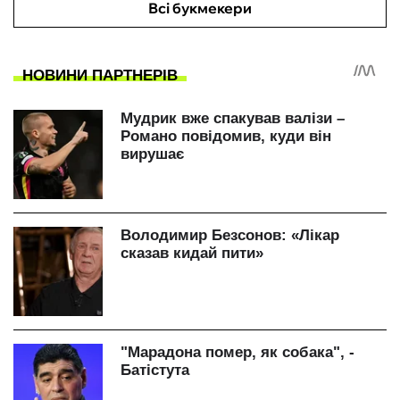
Всі букмекери