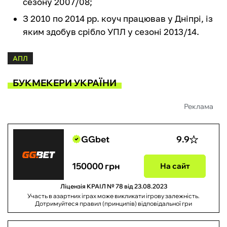
сезону 2007/08;
З 2010 по 2014 рр. коуч працював у Дніпрі, із
яким здобув срібло УПЛ у сезоні 2013/14.
АПЛ
БУКМЕКЕРИ УКРАЇНИ
Реклама
GGbet
9.9
150000 грн
На сайт
Ліцензія КРАІЛ № 78 від 23.08.2023
Участь в азартних іграх може викликати ігрову залежність.
Дотримуйтеся правил (принципів) відповідальної гри