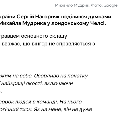
Михайло Мудрик. Фото: Google
України Сергій Нагорняк поділився думками
 Михайла Мудрика у лондонському Челсі.
гравцем основного складу
 вважає, що вінгер не справляється з
ожим на себе. Особливо на початку
ї найкращі якості, включаючи
о.
 сорок людей в команді. На нього
ічний тиск. Як на мене, він не дуже