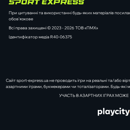
При цитуванні та використанні будь-яких матеріалів посилан
обов'язкове
Всі права захищені © 2023 - 2026 ТОВ «ПМХ»
Ідентифікатор медіа R40-06375
Сайт sport-express.ua не проводить ігри на реальні та/або вір
азартними іграми, букмекерами чи тоталізаторами. Будь-які м
УЧАСТЬ В АЗАРТНИХ ІГРАХ МОЖЕ