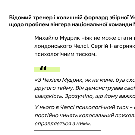
Відомий тренер і колишній форвард збірної 
щодо проблем вінгера національної команди
Михайло Мудрик ніяк не може стати 
лондонського Челсі. Сергій Нагорняк
психологічним тиском.
«З Чехією Мудрик, як на мене, був сх
другого тайму. Він демонстрував сво
швидкість. Зрозуміло, що йому важк
У нього в Челсі психологічний тиск –
постійно чинять колосальний психолог
справляється з ним».