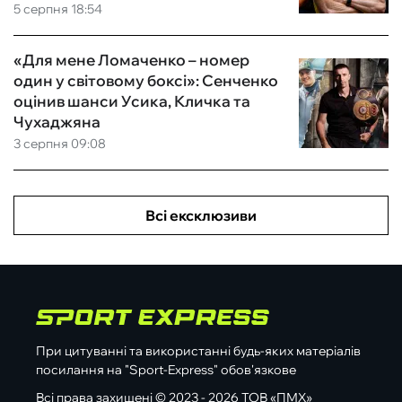
5 серпня 18:54
«Для мене Ломаченко – номер
один у світовому боксі»: Сенченко
оцінив шанси Усика, Кличка та
Чухаджяна
3 серпня 09:08
Всі ексклюзиви
При цитуванні та використанні будь-яких матеріалів
посилання на "Sport-Express" обов'язкове
Всі права захищені © 2023 - 2026 ТОВ «ПМХ»