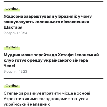
Футбол
Жадсона заарештували у Бразилії: у чому
звинувачують колишнього півзахисника
Шахтаря
9 серпня 13:54
Футбол
Мудрик може перейти до Хетафе: іспанський
клуб готує оренду українського вінгера
Челсі
9 серпня 13:23
Футбол
Степанов ризикує втратити місце в основі
Утрехта: з якими складнощами зіткнувся
український нападник