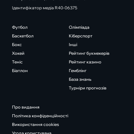
Ідентифікатор медіа R40-06375
Футбол
Олімпіада
Баскетбол
Кіберспорт
Бокс
Інші
Хокей
Рейтинг букмекерів
Теніс
Рейтинг казино
Біатлон
Гемблінг
База знань
Турніри прогнозів
Про видання
Політика конфіденційності
Використання cookies
Угода користувача