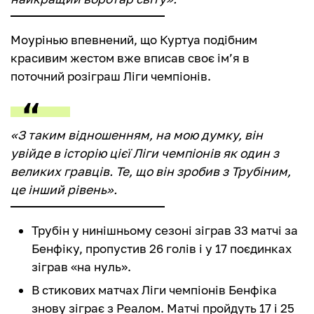
Моурінью впевнений, що Куртуа подібним
красивим жестом вже вписав своє ім’я в
поточний розіграш Ліги чемпіонів.
«З таким відношенням, на мою думку, він
увійде в історію цієї Ліги чемпіонів як один з
великих гравців. Те, що він зробив з Трубіним,
це інший рівень».
Трубін у нинішньому сезоні зіграв 33 матчі за
Бенфіку, пропустив 26 голів і у 17 поєдинках
зіграв «на нуль».
В стикових матчах Ліги чемпіонів Бенфіка
знову зіграє з Реалом. Матчі пройдуть 17 і 25