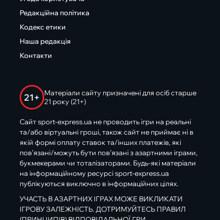
Редакційна політика
Кодекс етики
Наша редакція
Контакти
Матеріали сайту призначені для осіб старше
21+
21 року (21+)
Сайт sport-express.ua не проводить ігри на реальні
та/або віртуальні гроші, також сайт не приймає ні в
якій формі оплату ставок та/інших платежів, які
пов’язані/можуть бути пов’язані з азартними іграми,
букмекерами чи тоталізаторами. Будь-які матеріали
на інформаційному ресурсі sport-express.ua
публікуються виключно в інформаційних цілях.
УЧАСТЬ В АЗАРТНИХ ІГРАХ МОЖЕ ВИКЛИКАТИ
ІГРОВУ ЗАЛЕЖНІСТЬ. ДОТРИМУЙТЕСЬ ПРАВИЛ
(ПРИНЦИПІВ) ВІДПОВІДАЛЬНОЇ ГРИ.