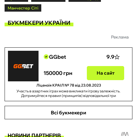
Манчестер Сіті
БУКМЕКЕРИ УКРАЇНИ
Реклама
GGbet
9.9
150000 грн
На сайт
Ліцензія КРАІЛ № 78 від 23.08.2023
Участь в азартних іграх може викликати ігрову залежність.
Дотримуйтеся правил (принципів) відповідальної гри
Всі букмекери