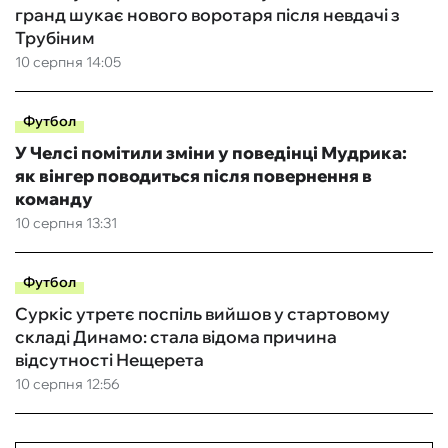
гранд шукає нового воротаря після невдачі з
Трубіним
10 серпня 14:05
Футбол
У Челсі помітили зміни у поведінці Мудрика:
як вінгер поводиться після повернення в
команду
10 серпня 13:31
Футбол
Суркіс утретє поспіль вийшов у стартовому
складі Динамо: стала відома причина
відсутності Нещерета
10 серпня 12:56