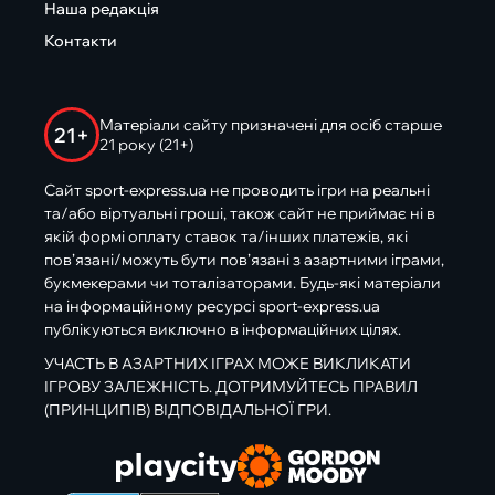
Наша редакція
Контакти
Матеріали сайту призначені для осіб старше
21+
21 року (21+)
Сайт sport-express.ua не проводить ігри на реальні
та/або віртуальні гроші, також сайт не приймає ні в
якій формі оплату ставок та/інших платежів, які
пов’язані/можуть бути пов’язані з азартними іграми,
букмекерами чи тоталізаторами. Будь-які матеріали
на інформаційному ресурсі sport-express.ua
публікуються виключно в інформаційних цілях.
УЧАСТЬ В АЗАРТНИХ ІГРАХ МОЖЕ ВИКЛИКАТИ
ІГРОВУ ЗАЛЕЖНІСТЬ. ДОТРИМУЙТЕСЬ ПРАВИЛ
(ПРИНЦИПІВ) ВІДПОВІДАЛЬНОЇ ГРИ.