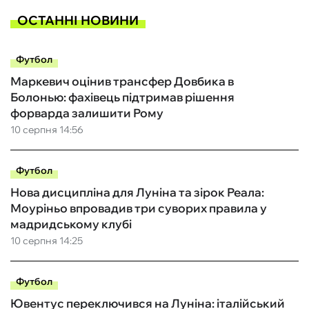
ОСТАННІ НОВИНИ
Футбол
Маркевич оцінив трансфер Довбика в
Болонью: фахівець підтримав рішення
форварда залишити Рому
10 серпня 14:56
Футбол
Нова дисципліна для Луніна та зірок Реала:
Моуріньо впровадив три суворих правила у
мадридському клубі
10 серпня 14:25
Футбол
Ювентус переключився на Луніна: італійський