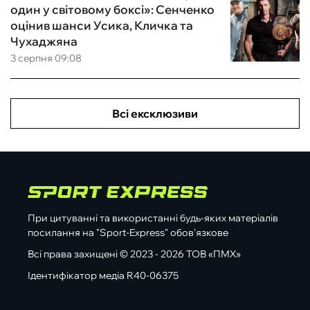
один у світовому боксі»: Сенченко
оцінив шанси Усика, Кличка та
Чухаджяна
3 серпня 09:08
Всі ексклюзиви
При цитуванні та використанні будь-яких матеріалів
посилання на "Sport-Express" обов'язкове
Всі права захищені © 2023 - 2026 ТОВ «ПМХ»
Ідентифікатор медіа R40-06375