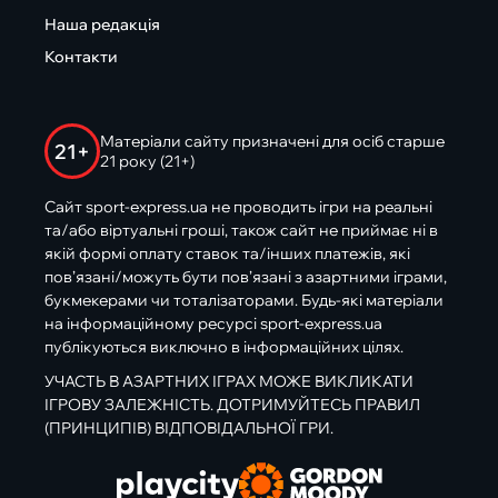
Наша редакція
Контакти
Матеріали сайту призначені для осіб старше
21+
21 року (21+)
Сайт sport-express.ua не проводить ігри на реальні
та/або віртуальні гроші, також сайт не приймає ні в
якій формі оплату ставок та/інших платежів, які
пов’язані/можуть бути пов’язані з азартними іграми,
букмекерами чи тоталізаторами. Будь-які матеріали
на інформаційному ресурсі sport-express.ua
публікуються виключно в інформаційних цілях.
УЧАСТЬ В АЗАРТНИХ ІГРАХ МОЖЕ ВИКЛИКАТИ
ІГРОВУ ЗАЛЕЖНІСТЬ. ДОТРИМУЙТЕСЬ ПРАВИЛ
(ПРИНЦИПІВ) ВІДПОВІДАЛЬНОЇ ГРИ.