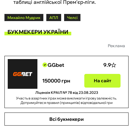
таблиці англійської Прем'єр-ліги.
Михайло Мудрик
АПЛ
Челсі
БУКМЕКЕРИ УКРАЇНИ
Реклама
GGbet
9.9
150000 грн
На сайт
Ліцензія КРАІЛ № 78 від 23.08.2023
Участь в азартних іграх може викликати ігрову залежність.
Дотримуйтеся правил (принципів) відповідальної гри
Всі букмекери