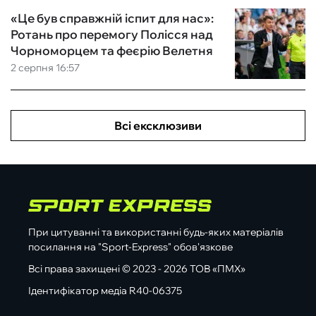
«Це був справжній іспит для нас»:
Ротань про перемогу Полісся над
Чорноморцем та феєрію Велетня
2 серпня 16:57
Всі ексклюзиви
При цитуванні та використанні будь-яких матеріалів
посилання на "Sport-Express" обов'язкове
Всі права захищені © 2023 - 2026 ТОВ «ПМХ»
Ідентифікатор медіа R40-06375