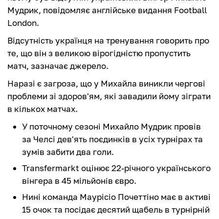
Мудрик, повідомляє англійське видання Football
London.
Відсутність українця на тренування говорить про
те, що він з великою вірогідністю пропустить
матч, зазначає джерело.
Наразі є загроза, що у Михайла виникли чергові
проблеми зі здоров'ям, які завадили йому зіграти
в кількох матчах.
У поточному сезоні Михайло Мудрик провів
за Челсі дев'ять поєдинків в усіх турнірах та
зумів забити два голи.
Transfermarkt оцінює 22-річного українського
вінгера в 45 мільйонів євро.
Нині команда Маурісіо Почеттіно має в активі
15 очок та посідає десятий щабель в турнірній