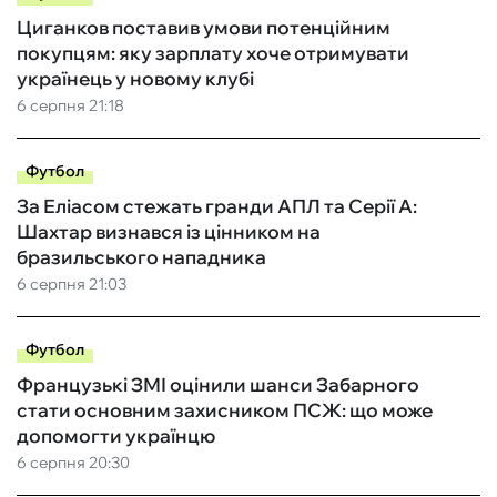
Циганков поставив умови потенційним
покупцям: яку зарплату хоче отримувати
українець у новому клубі
6 серпня 21:18
Футбол
За Еліасом стежать гранди АПЛ та Серії А:
Шахтар визнався із цінником на
бразильського нападника
6 серпня 21:03
Футбол
Французькі ЗМІ оцінили шанси Забарного
стати основним захисником ПСЖ: що може
допомогти українцю
6 серпня 20:30