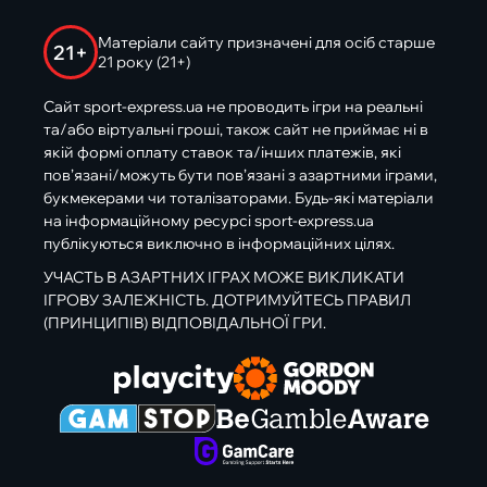
Матеріали сайту призначені для осіб старше
21+
21 року (21+)
Сайт sport-express.ua не проводить ігри на реальні
та/або віртуальні гроші, також сайт не приймає ні в
якій формі оплату ставок та/інших платежів, які
пов’язані/можуть бути пов’язані з азартними іграми,
букмекерами чи тоталізаторами. Будь-які матеріали
на інформаційному ресурсі sport-express.ua
публікуються виключно в інформаційних цілях.
УЧАСТЬ В АЗАРТНИХ ІГРАХ МОЖЕ ВИКЛИКАТИ
ІГРОВУ ЗАЛЕЖНІСТЬ. ДОТРИМУЙТЕСЬ ПРАВИЛ
(ПРИНЦИПІВ) ВІДПОВІДАЛЬНОЇ ГРИ.