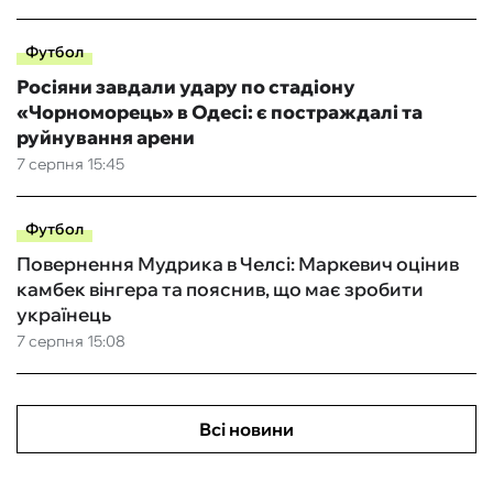
Футбол
Росіяни завдали удару по стадіону
«Чорноморець» в Одесі: є постраждалі та
руйнування арени
7 серпня 15:45
Футбол
Повернення Мудрика в Челсі: Маркевич оцінив
камбек вінгера та пояснив, що має зробити
українець
7 серпня 15:08
Всі новини