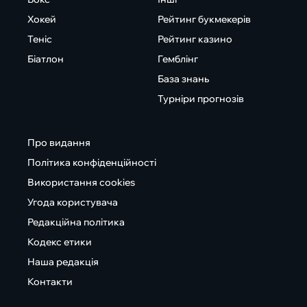
Хокей
Рейтинг букмекерів
Теніс
Рейтинг казино
Біатлон
Гемблінг
База знань
Турніри прогнозів
Про видання
Політика конфіденційності
Використання cookies
Угода користувача
Редакційна політика
Кодекс етики
Наша редакція
Контакти