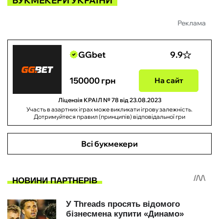
БУКМЕКЕРИ УКРАЇНИ
Реклама
GGbet
9.9
150000 грн
На сайт
Ліцензія КРАІЛ № 78 від 23.08.2023
Участь в азартних іграх може викликати ігрову залежність.
Дотримуйтеся правил (принципів) відповідальної гри
Всі букмекери