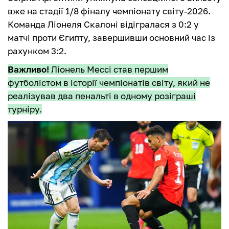
вже на стадії 1/8 фіналу чемпіонату світу-2026.
Команда Ліонеля Скалоні відігралася з 0:2 у
матчі проти Єгипту, завершивши основний час із
рахунком 3:2.
Важливо!
Ліонель Мессі став першим
футболістом в історії чемпіонатів світу, який не
реалізував два пенальті в одному розіграші
турніру.