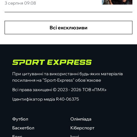
3 серпня 09:08
Всі ексклюзиви
При цитуванні та використанні будь-яких матеріалів
посилання на "Sport-Express" обов'язкове
Всі права захищені © 2023 - 2026 ТОВ «ПМХ»
Ідентифікатор медіа R40-06375
Футбол
Олімпіада
Баскетбол
Кіберспорт
Бокс
Інші