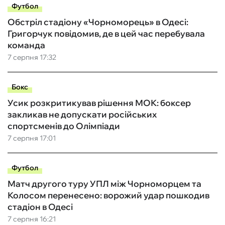
Футбол
Обстріл стадіону «Чорноморець» в Одесі:
Григорчук повідомив, де в цей час перебувала
команда
7 серпня 17:32
Бокс
Усик розкритикував рішення МОК: боксер
закликав не допускати російських
спортсменів до Олімпіади
7 серпня 17:01
Футбол
Матч другого туру УПЛ між Чорноморцем та
Колосом перенесено: ворожий удар пошкодив
стадіон в Одесі
7 серпня 16:21