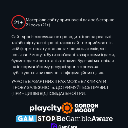
Матеріали сайту призначені для осіб старше
21+
21 року (21+)
Сайт sport-express.ua не проводить ігри на реальні
та/або віртуальні гроші, також сайт не приймає ні в
якій формі оплату ставок та/інших платежів, які
пов’язані/можуть бути пов’язані з азартними іграми,
букмекерами чи тоталізаторами. Будь-які матеріали
на інформаційному ресурсі sport-express.ua
публікуються виключно в інформаційних цілях.
УЧАСТЬ В АЗАРТНИХ ІГРАХ МОЖЕ ВИКЛИКАТИ
ІГРОВУ ЗАЛЕЖНІСТЬ. ДОТРИМУЙТЕСЬ ПРАВИЛ
(ПРИНЦИПІВ) ВІДПОВІДАЛЬНОЇ ГРИ.