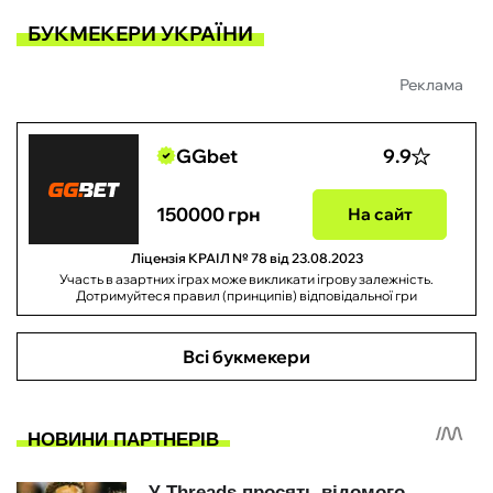
БУКМЕКЕРИ УКРАЇНИ
Реклама
GGbet
9.9
150000 грн
На сайт
Ліцензія КРАІЛ № 78 від 23.08.2023
Участь в азартних іграх може викликати ігрову залежність.
Дотримуйтеся правил (принципів) відповідальної гри
Всі букмекери