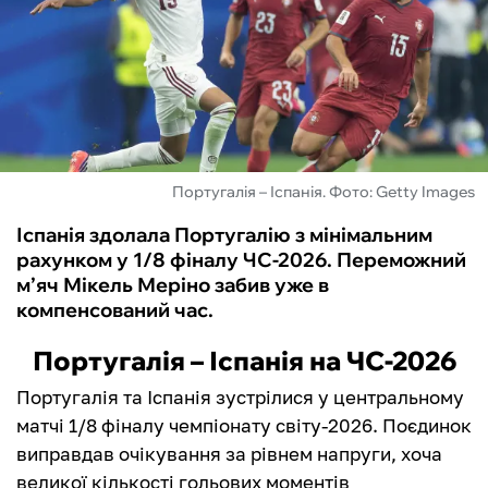
ФУТЗАЛ
ІНШІ
БУКМЕКЕРИ
Португалія – Іспанія. Фото: Getty Images
Іспанія здолала Португалію з мінімальним
рахунком у 1/8 фіналу ЧС-2026. Переможний
м’яч Мікель Меріно забив уже в
компенсований час.
Португалія – Іспанія на ЧС-2026
Португалія та Іспанія зустрілися у центральному
матчі 1/8 фіналу чемпіонату світу-2026. Поєдинок
виправдав очікування за рівнем напруги, хоча
великої кількості гольових моментів