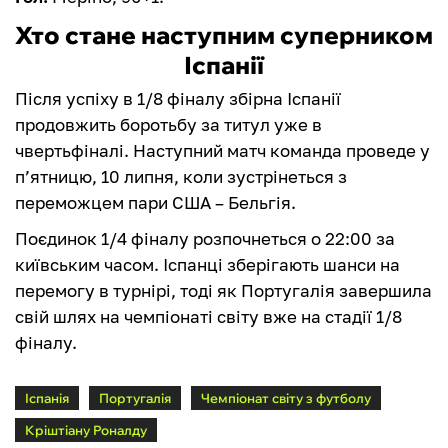
Хто стане наступним суперником
Іспанії
Після успіху в 1/8 фіналу збірна Іспанії
продовжить боротьбу за титул уже в
чвертьфіналі. Наступний матч команда проведе у
п’ятницю, 10 липня, коли зустрінеться з
переможцем пари США – Бельгія.
Поєдинок 1/4 фіналу розпочнеться о 22:00 за
київським часом. Іспанці зберігають шанси на
перемогу в турнірі, тоді як Португалія завершила
свій шлях на чемпіонаті світу вже на стадії 1/8
фіналу.
Іспанія
Португалія
Чемпіонат світу з футболу
Кріштіану Роналду