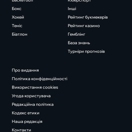
Баскетбол
Кіберспорт
Бокс
Інші
Хокей
Рейтинг букмекерів
Теніс
Рейтинг казино
Біатлон
Гемблінг
База знань
Турніри прогнозів
Про видання
Політика конфіденційності
Використання cookies
Угода користувача
Редакційна політика
Кодекс етики
Наша редакція
Контакти