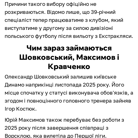
Причини такого вибору офіційно не
розкриваються. Відомо лише, що 39-річний
спеціаліст тепер працюватиме з клубом, який
виступатиме у другому за силою дивізіоні
польського футболу після вильоту з Екстракляси.
Чим зараз займаються
Шовковський, Максимов і
Кравченко
Олександр Шовковський залишив київське
Динамо наприкінці листопада 2025 року. Його
місце спочатку у статусі виконувача обов'язків, а
згодом і повноцінного головного тренера зайняв
Ігор Костюк.
Юрій Максимов також перебуває без роботи з
2025 року після завершення співпраці з
Ворсклою, яка вилетіла до Першої ліги.