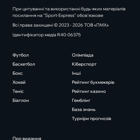
При цитуванні та використанні будь-яких матеріалів
посилання на "Sport-Express" обов'язкове
Всі права захищені © 2023 - 2026 ТОВ «ПМХ»
Ідентифікатор медіа R40-06375
Футбол
Олімпіада
Баскетбол
Кіберспорт
Бокс
Інші
Хокей
Рейтинг букмекерів
Теніс
Рейтинг казино
Біатлон
Гемблінг
База знань
Турніри прогнозів
Про видання