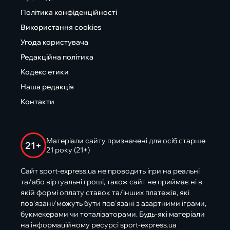
Політика конфіденційності
Використання cookies
Угода користувача
Редакційна політика
Кодекс етики
Наша редакція
Контакти
Матеріали сайту призначені для осіб старше
21+
21 року (21+)
Сайт sport-express.ua не проводить ігри на реальні
та/або віртуальні гроші, також сайт не приймає ні в
якій формі оплату ставок та/інших платежів, які
пов’язані/можуть бути пов’язані з азартними іграми,
букмекерами чи тоталізаторами. Будь-які матеріали
на інформаційному ресурсі sport-express.ua