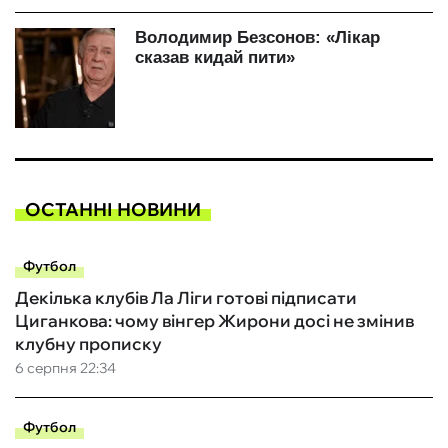
ОСТАННІ НОВИНИ
Футбол
Декілька клубів Ла Ліги готові підписати
Циганкова: чому вінгер Жирони досі не змінив
клубну прописку
6 серпня 22:34
Футбол