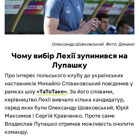
Олександр Шовковський. Фото: Динамо
Чому вибір Лехії зупинився на
Лупашку
Про інтерес польського клубу до українських
наставників Михайло Співаковський повідомив у
рамках шоу
«ТаТоТаке»
. За його словами,
керівництво Лехії вивчало кілька кандидатур,
серед яких були Олександр Шовковський, Юрій
Максимов і Сергій Кравченко. Проте саме
Владислав Лупашко отримав можливість очолити
команду.