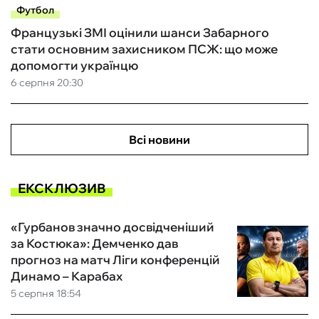
Футбол
Французькі ЗМІ оцінили шанси Забарного
стати основним захисником ПСЖ: що може
допомогти українцю
6 серпня 20:30
Всі новини
ЕКСКЛЮЗИВ
«Гурбанов значно досвідченіший
за Костюка»: Демченко дав
прогноз на матч Ліги конференцій
Динамо – Карабах
5 серпня 18:54